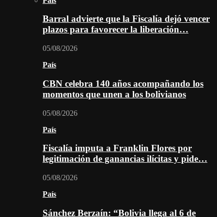
País
Barral advierte que la Fiscalía dejó vencer
plazos para favorecer la liberación…
05/08/2026
País
CBN celebra 140 años acompañando los
momentos que unen a los bolivianos
05/08/2026
País
Fiscalía imputa a Franklin Flores por
legitimación de ganancias ilícitas y pide…
05/08/2026
País
Sánchez Berzaín: “Bolivia llega al 6 de