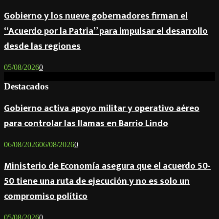
Gobierno y los nueve gobernadores firman el
“Acuerdo por la Patria” para impulsar el desarrollo
desde las regiones
05/08/2026
0
Destacados
Gobierno activa apoyo militar y operativo aéreo
para controlar las llamas en Barrio Lindo
06/08/2026
06/08/2026
0
Ministerio de Economía asegura que el acuerdo 50-
50 tiene una ruta de ejecución y no es solo un
compromiso político
05/08/2026
0