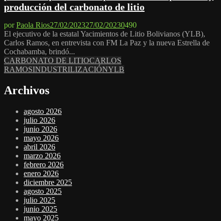
producción del carbonato de litio
por
Paola Rios
27/02/2023
27/02/2023
0
490
El ejecutivo de la estatal Yacimientos de Litio Bolivianos (YLB),
Carlos Ramos, en entrevista con FM La Paz y la nueva Estrella de
Cochabamba, brindó...
CARBONATO DE LITIO
CARLOS
RAMOS
INDUSTRILIZACIÓN
YLB
Archivos
agosto 2026
julio 2026
junio 2026
mayo 2026
abril 2026
marzo 2026
febrero 2026
enero 2026
diciembre 2025
agosto 2025
julio 2025
junio 2025
mayo 2025