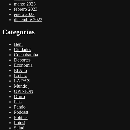
marzo 2023
febrero 2023
enero 2023
diciembre 2022
Categorías
Beni
Ciudades
Cochabamba
Deportes
Economia
El Alto
La Paz
LA PAZ
Mundo
OPINIÓN
Oruro
País
Pando
Podcast
Política
Potosí
Salud