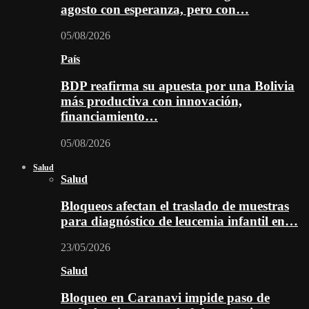
agosto con esperanza, pero con…
05/08/2026
País
BDP reafirma su apuesta por una Bolivia
más productiva con innovación,
financiamiento…
05/08/2026
Salud
Salud
Bloqueos afectan el traslado de muestras
para diagnóstico de leucemia infantil en…
23/05/2026
Salud
Bloqueo en Caranavi impide paso de