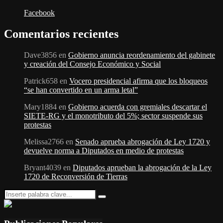
Facebook
Comentarios recientes
Dave3856
en
Gobierno anuncia reordenamiento del gabinete
y creación del Consejo Económico y Social
Patrick658
en
Vocero presidencial afirma que los bloqueos
“se han convertido en un arma letal”
Mary1884
en
Gobierno acuerda con gremiales descartar el
SIETE-RG y el monotributo del 5%; sector suspende sus
protestas
Melissa2766
en
Senado aprueba abrogación de Ley 1720 y
devuelve norma a Diputados en medio de protestas
Bryant4039
en
Diputados aprueban la abrogación de la Ley
1720 de Reconversión de Tierras
Search
Search
for: