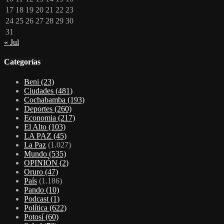
17
18
19
20
21
22
23
24
25
26
27
28
29
30
31
« Jul
Categorías
Beni
(23)
Ciudades
(481)
Cochabamba
(193)
Deportes
(260)
Economia
(217)
El Alto
(103)
LA PAZ
(45)
La Paz
(1.027)
Mundo
(535)
OPINIÓN
(2)
Oruro
(47)
País
(1.186)
Pando
(10)
Podcast
(1)
Política
(622)
Potosí
(60)