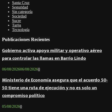
Santa Cruz
Seguridad
Sin categoría
Sociedad
Sucre
Tarija
Tecnología
Publicaciones Recientes
Gobierno activa apoyo militar y operativo aéreo
para controlar las llamas en Barrio Lindo
06/08/2026
06/08/2026
0
Ministerio de Economía asegura que el acuerdo 50-
50 tiene una ruta de ejecución y no es solo un
compromiso político
05/08/2026
0