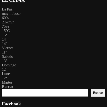
EL CLIMA
La Paz
muy nuboso
60%
2.6km/h
75%
15
°
C
15
°
14
°
14
°
Viernes
11
°
Sabado
13
°
Domingo
12
°
Lunes
12
°
Martes
Buscar
Buscar
Facebook