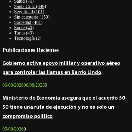
Salud
(76)
Santa Cruz
(349)
Seguridad
(101)
Sin categoría
(159)
Sociedad
(401)
Sucre
(40)
Tarija
(49)
Tecnología
(2)
Publicaciones Recientes
Gobierno activa apoyo militar y operativo aéreo
para controlar las llamas en Barrio Lindo
06/08/2026
06/08/2026
0
Ministerio de Economía asegura que el acuerdo 50-
50 tiene una ruta de ejecución y no es solo un
compromiso político
05/08/2026
0