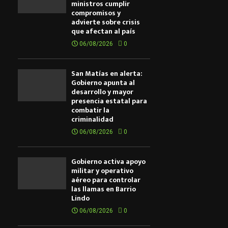
ministros cumplir
compromisos y
advierte sobre crisis
que afectan al país
06/08/2026
0
San Matías en alerta:
Gobierno apunta al
desarrollo y mayor
presencia estatal para
combatir la
criminalidad
06/08/2026
0
Gobierno activa apoyo
militar y operativo
aéreo para controlar
las llamas en Barrio
Lindo
06/08/2026
0