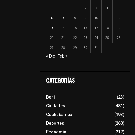
1
2
3
4
5
6
7
8
9
10
11
12
13
14
15
16
17
18
19
20
21
22
23
24
25
26
27
28
29
30
31
« Dic
Feb »
CATEGORÍAS
Beni
(23)
Ciudades
(481)
Cochabamba
(193)
Deportes
(260)
Economia
(217)