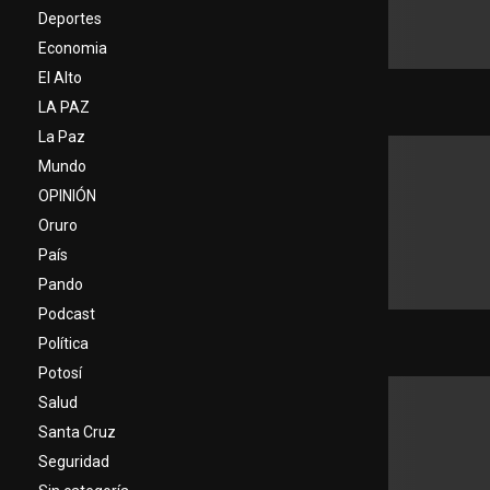
Deportes
Economia
El Alto
LA PAZ
La Paz
Mundo
OPINIÓN
Oruro
País
Pando
Podcast
Política
Potosí
Salud
Santa Cruz
Seguridad