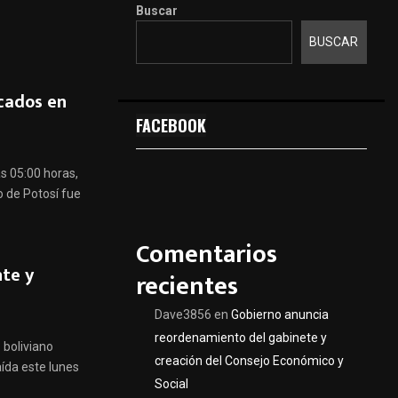
Buscar
BUSCAR
cados en
FACEBOOK
as 05:00 horas,
 de Potosí fue
Comentarios
nte y
recientes
Dave3856
en
Gobierno anuncia
reordenamiento del gabinete y
o boliviano
creación del Consejo Económico y
aída este lunes
Social