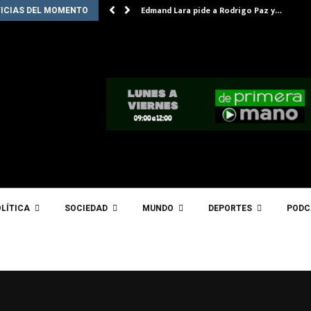
Edmand Lara pide a Rodrigo Paz y…
ICIAS DEL MOMENTO
LÍTICA
SOCIEDAD
MUNDO
DEPORTES
PODC