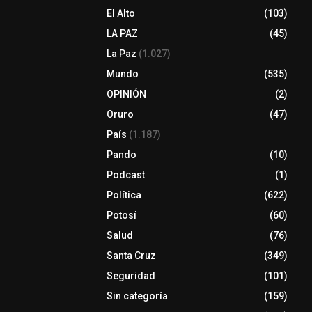
El Alto
(103)
LA PAZ
(45)
La Paz
(1.027)
Mundo
(535)
OPINIÓN
(2)
Oruro
(47)
País
(1.187)
Pando
(10)
Podcast
(1)
Política
(622)
Potosí
(60)
Salud
(76)
Santa Cruz
(349)
Seguridad
(101)
Sin categoría
(159)