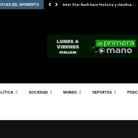
Inter Star Rush hace historia y clasifica…
ICIAS DEL MOMENTO
LÍTICA
SOCIEDAD
MUNDO
DEPORTES
PODC