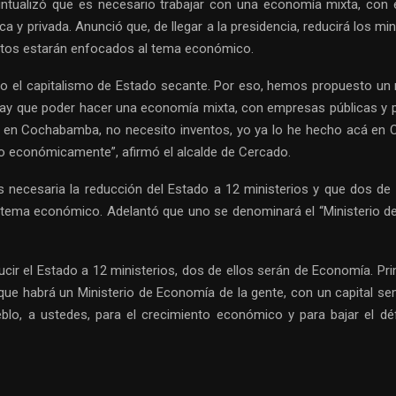
untualizó que es necesario trabajar con una economía mixta, con 
a y privada. Anunció que, de llegar a la presidencia, reducirá los min
stos estarán enfocados al tema económico.
o el capitalismo de Estado secante. Por eso, hemos propuesto u
ay que poder hacer una economía mixta, con empresas públicas y 
en Cochabamba, no necesito inventos, yo ya lo he hecho acá en
 económicamente”, afirmó el alcalde de Cercado.
s necesaria la reducción del Estado a 12 ministerios y que dos de
 tema económico. Adelantó que uno se denominará el “Ministerio 
cir el Estado a 12 ministerios, dos de ellos serán de Economía. Pri
 que habrá un Ministerio de Economía de la gente, con un capital se
eblo, a ustedes, para el crecimiento económico y para bajar el défi