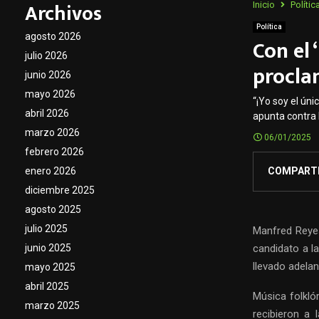
Archivos
Inicio
Polític
Política
agosto 2026
Con el 
julio 2026
procla
junio 2026
mayo 2026
“¡Yo soy el úni
abril 2026
apunta contra
marzo 2026
06/01/2025
febrero 2026
COMPART
enero 2026
diciembre 2025
agosto 2025
julio 2025
Manfred Reye
candidato a la
junio 2025
llevado adelan
mayo 2025
abril 2025
Música folklór
marzo 2025
recibieron a 