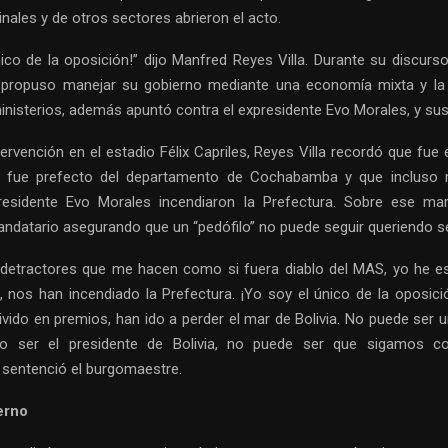
inales y de otros sectores abrieron el acto.
ico de la oposición!” dijo Manfred Reyes Villa. Durante su discurso
ropuso manejar su gobierno mediante una economía mixta y la 
inisterios, además apuntó contra el expresidente Evo Morales, y sus
ervención en el estadio Félix Capriles, Reyes Villa recordó que fue 
 fue prefecto del departamento de Cochabamba y que incluso 
presidente Evo Morales incendiaron la Prefectura. Sobre ese mar
andatario asegurando que un “pedófilo” no puede seguir queriendo se
 detractores que me hacen como si fuera diablo del MAS, yo he 
, nos han incendiado la Prefectura. ¡Yo soy el único de la oposició
ivido en premios, han ido a perder el mar de Bolivia. No puede ser u
do ser el presidente de Bolivia, no puede ser que sigamos 
 sentenció el burgomaestre.
erno