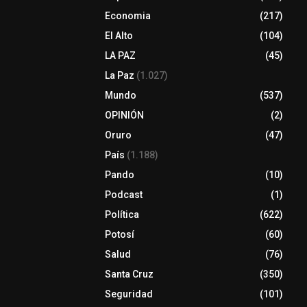
Economia
(217)
El Alto
(104)
LA PAZ
(45)
La Paz
(1.027)
Mundo
(537)
OPINIÓN
(2)
Oruro
(47)
País
(1.188)
Pando
(10)
Podcast
(1)
Política
(622)
Potosí
(60)
Salud
(76)
Santa Cruz
(350)
Seguridad
(101)