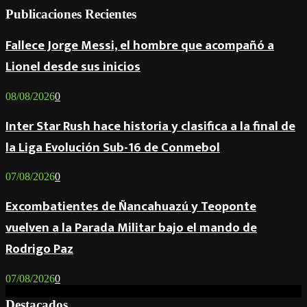
Publicaciones Recientes
Fallece Jorge Messi, el hombre que acompañó a
Lionel desde sus inicios
08/08/2026
0
Inter Star Rush hace historia y clasifica a la final de
la Liga Evolución Sub-16 de Conmebol
07/08/2026
0
Excombatientes de Ñancahuazú y Teoponte
vuelven a la Parada Militar bajo el mando de
Rodrigo Paz
07/08/2026
0
Destacados