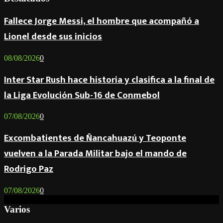
Fallece Jorge Messi, el hombre que acompañó a
Lionel desde sus inicios
08/08/2026
0
Inter Star Rush hace historia y clasifica a la final de
la Liga Evolución Sub-16 de Conmebol
07/08/2026
0
Excombatientes de Ñancahuazú y Teoponte
vuelven a la Parada Militar bajo el mando de
Rodrigo Paz
07/08/2026
0
Varios