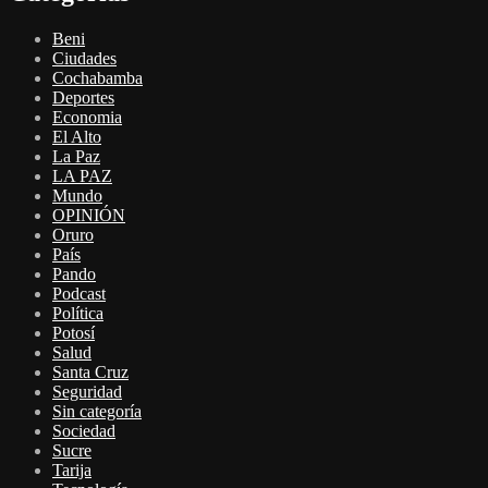
Beni
Ciudades
Cochabamba
Deportes
Economia
El Alto
La Paz
LA PAZ
Mundo
OPINIÓN
Oruro
País
Pando
Podcast
Política
Potosí
Salud
Santa Cruz
Seguridad
Sin categoría
Sociedad
Sucre
Tarija