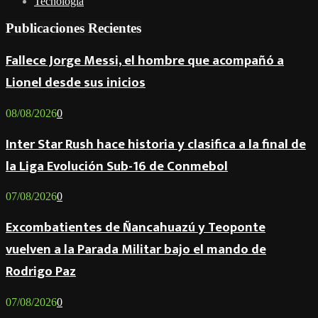
Tecnología
Publicaciones Recientes
Fallece Jorge Messi, el hombre que acompañó a
Lionel desde sus inicios
08/08/2026
0
Inter Star Rush hace historia y clasifica a la final de
la Liga Evolución Sub-16 de Conmebol
07/08/2026
0
Excombatientes de Ñancahuazú y Teoponte
vuelven a la Parada Militar bajo el mando de
Rodrigo Paz
07/08/2026
0