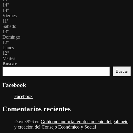
14
°
14
°
Viernes
11
°
Sabado
13
°
Domingo
12
°
Lunes
12
°
Martes
Buscar
Buscar
Facebook
Facebook
Comentarios recientes
Dave3856
en
Gobierno anuncia reordenamiento del gabinete
y creación del Consejo Económico y Social