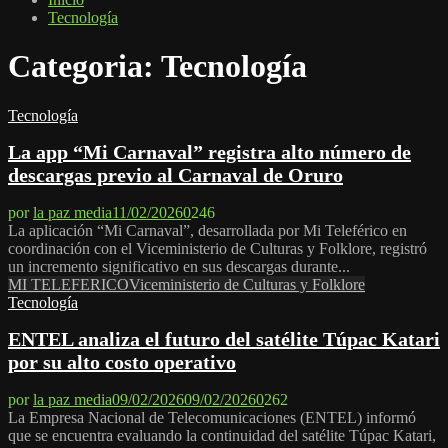
Tecnología
Categoria: Tecnología
Tecnología
La app “Mi Carnaval” registra alto número de
descargas previo al Carnaval de Oruro
por
la paz media
11/02/2026
0
246
La aplicación “Mi Carnaval”, desarrollada por Mi Teleférico en
coordinación con el Viceministerio de Culturas y Folklore, registró
un incremento significativo en sus descargas durante...
MI TELEFERICO
Viceministerio de Culturas y Folklore
Tecnología
ENTEL analiza el futuro del satélite Túpac Katari
por su alto costo operativo
por
la paz media
09/02/2026
09/02/2026
0
262
La Empresa Nacional de Telecomunicaciones (ENTEL) informó
que se encuentra evaluando la continuidad del satélite Túpac Katari,