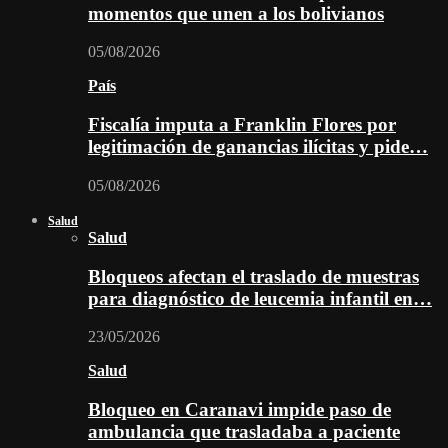
momentos que unen a los bolivianos
05/08/2026
País
Fiscalía imputa a Franklin Flores por
legitimación de ganancias ilícitas y pide…
05/08/2026
Salud
Salud
Bloqueos afectan el traslado de muestras
para diagnóstico de leucemia infantil en…
23/05/2026
Salud
Bloqueo en Caranavi impide paso de
ambulancia que trasladaba a paciente