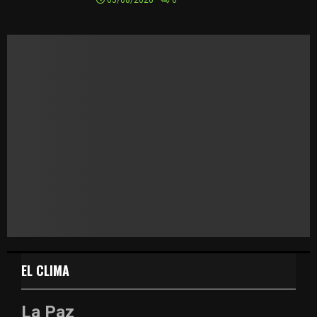
05/08/2026
0
EL CLIMA
La Paz