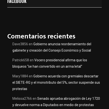
FACEBOOK
Comentarios recientes
Dave3856
en
Gobierno anuncia reordenamiento del
gabinete y creación del Consejo Económico y Social
Patrick658
en
Vocero presidencial afirma que los
bloqueos “se han convertido en un arma letal”
Mary1884
en
Gobierno acuerda con gremiales descartar
el SIETE-RG y el monotributo del 5%; sector suspende sus
protestas
Melissa2766
en
Senado aprueba abrogación de Ley 1720
y devuelve norma a Diputados en medio de protestas