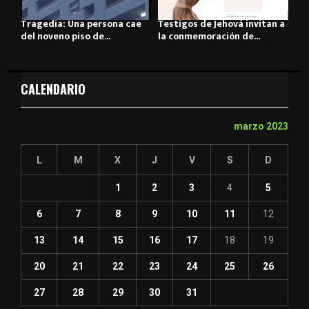
Tragedia: Una persona cae
Testigos de Jehová invitan a
del noveno piso de...
la conmemoración de...
CALENDARIO
marzo 2023
L
M
X
J
V
S
D
1
2
3
4
5
6
7
8
9
10
11
12
13
14
15
16
17
18
19
20
21
22
23
24
25
26
27
28
29
30
31