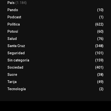
País
(1.184)
Pando
(10)
Podcast
(1)
Política
(622)
Potosí
(60)
Salud
(76)
Santa Cruz
(348)
Seguridad
(101)
Sin categoría
(159)
Sociedad
(401)
Sucre
(38)
Tarija
(49)
Tecnología
(2)