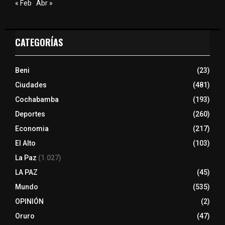
« Feb
Abr »
CATEGORÍAS
Beni
(23)
Ciudades
(481)
Cochabamba
(193)
Deportes
(260)
Economia
(217)
El Alto
(103)
La Paz
(1.027)
LA PAZ
(45)
Mundo
(535)
OPINIÓN
(2)
Oruro
(47)