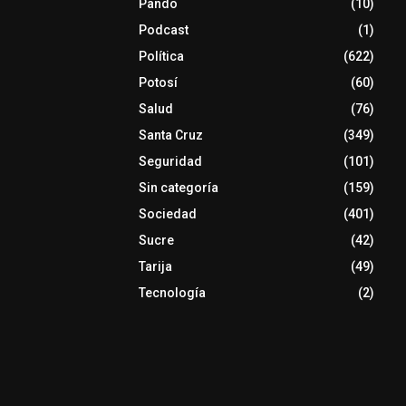
Pando
(10)
Podcast
(1)
Política
(622)
Potosí
(60)
Salud
(76)
Santa Cruz
(349)
Seguridad
(101)
Sin categoría
(159)
Sociedad
(401)
Sucre
(42)
Tarija
(49)
Tecnología
(2)