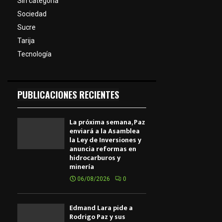
Sin categoría
Sociedad
Sucre
Tarija
Tecnología
PUBLICACIONES RECIENTES
La próxima semana, Paz
enviará a la Asamblea
la Ley de Inversiones y
anuncia reformas en
hidrocarburos y
minería
06/08/2026
0
Edmand Lara pide a
Rodrigo Paz y sus