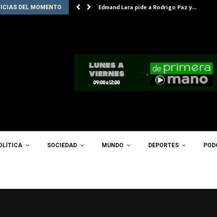
Edmand Lara pide a Rodrigo Paz y…
ICIAS DEL MOMENTO
OLÍTICA
SOCIEDAD
MUNDO
DEPORTES
POD