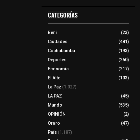
CATEGORÍAS
Beni
(23)
Ciudades
(481)
Cochabamba
(193)
Deportes
(260)
Economia
(217)
El Alto
(103)
La Paz
(1.027)
LA PAZ
(45)
Mundo
(535)
OPINIÓN
(2)
Oruro
(47)
País
(1.187)