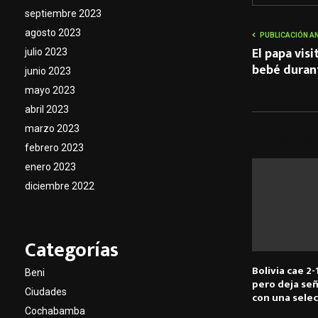
septiembre 2023
agosto 2023
PUBLICACIÓN A
El papa visi
julio 2023
bebé durant
junio 2023
mayo 2023
abril 2023
marzo 2023
ARTÍCULOS
febrero 2023
enero 2023
diciembre 2022
Categorías
Bolivia cae 2-
Beni
pero deja señ
Ciudades
con una selec
Cochabamba