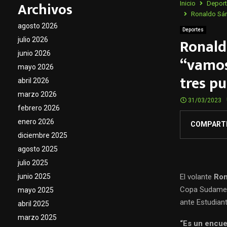
Archivos
Inicio
Depor
Ronaldo Sán
agosto 2026
Deportes
Ronald
julio 2026
junio 2026
“vamos
mayo 2026
tres p
abril 2026
marzo 2026
31/03/2023
febrero 2026
enero 2026
COMPART
diciembre 2025
agosto 2025
julio 2025
El volante
Ron
junio 2025
Copa Sudameri
mayo 2025
ante Estudiant
abril 2025
marzo 2025
“Es un encue