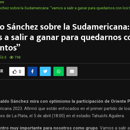
tes
chez sobre la Sudamericana: “vamos a salir a ganar para quedarnos con los 
o Sánchez sobre la Sudamericana:
 a salir a ganar para quedarnos c
untos”
0
798
IR
0
aldo Sánchez mira con optimismo la participación de Oriente 
cana 2023. Afirmó que están enfocados en el primer partido de los
es de La Plata, el 5 de abril (18:00) en el estadio Tahuichi Aguilera.
ntro muy importante para nosotros como grupo
. Vamos a salir 