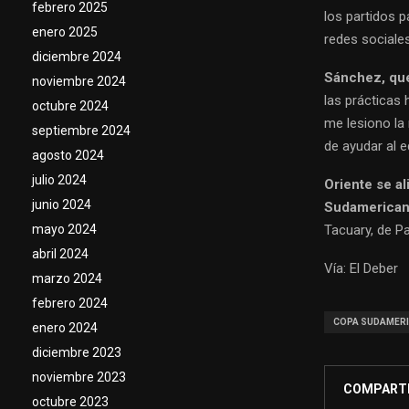
febrero 2025
los partidos p
enero 2025
redes sociales
diciembre 2024
Sánchez, que
noviembre 2024
las prácticas
octubre 2024
me lesiono la 
septiembre 2024
de ayudar al e
agosto 2024
julio 2024
Oriente se al
junio 2024
Sudamerican
Tacuary, de P
mayo 2024
abril 2024
Vía: El Deber
marzo 2024
febrero 2024
COPA SUDAMER
enero 2024
diciembre 2023
noviembre 2023
COMPART
octubre 2023