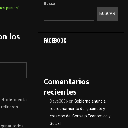
Buscar
tres puntos”
BUSCAR
on los
FACEBOOK
Comentarios
recientes
Petrolero
en la
Dave3856
en
Gobierno anuncia
 refineros
reordenamiento del gabinete y
creación del Consejo Económico y
Social
a ganar todos