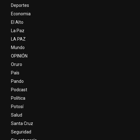
Deportes
Economia
El Alto
La Paz
LA PAZ
Mundo
OPINIÓN
Oruro
País
Pando
Podcast
Política
Potosí
Salud
Santa Cruz
Seguridad