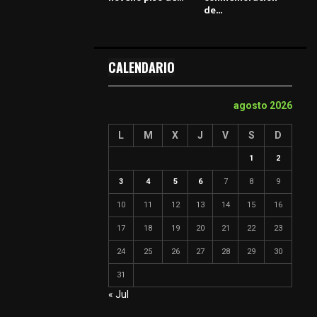
de...
CALENDARIO
agosto 2026
L
M
X
J
V
S
D
1
2
3
4
5
6
7
8
9
10
11
12
13
14
15
16
17
18
19
20
21
22
23
24
25
26
27
28
29
30
31
« Jul