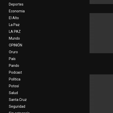
Deportes
Economia
El Alto
La Paz
LA PAZ
Mundo
OPINIÓN
Oruro
País
Pando
Podcast
Política
Potosí
Salud
Santa Cruz
Seguridad