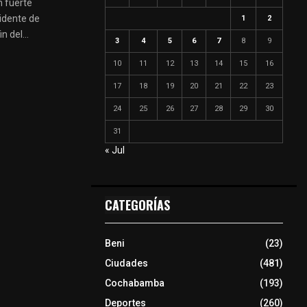
n fuerte
idente de
1
2
 del...
3
4
5
6
7
8
9
10
11
12
13
14
15
16
17
18
19
20
21
22
23
24
25
26
27
28
29
30
31
« Jul
CATEGORÍAS
Beni
(23)
Ciudades
(481)
Cochabamba
(193)
Deportes
(260)