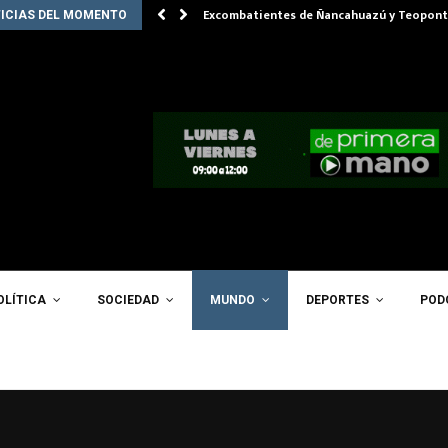
Excombatientes de Ñancahuazú y Teopont
ICIAS DEL MOMENTO
OLÍTICA
SOCIEDAD
MUNDO
DEPORTES
POD