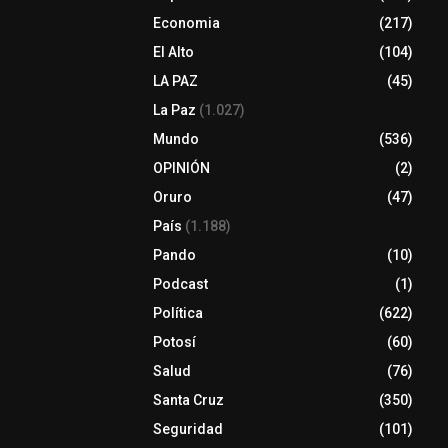
Economia
(217)
El Alto
(104)
LA PAZ
(45)
La Paz
(1.027)
Mundo
(536)
OPINIÓN
(2)
Oruro
(47)
País
(1.188)
Pando
(10)
Podcast
(1)
Política
(622)
Potosí
(60)
Salud
(76)
Santa Cruz
(350)
Seguridad
(101)