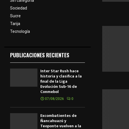
Sin categoría
Sociedad
Sucre
Tarija
Tecnología
PUBLICACIONES RECIENTES
Inter Star Rush hace
historia y clasifica a la
final de la Liga
Evolución Sub-16 de
Conmebol
07/08/2026
0
Excombatientes de
Ñancahuazú y
Teoponte vuelven a la