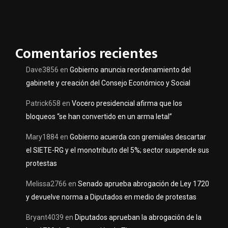
Comentarios recientes
Dave3856
en
Gobierno anuncia reordenamiento del
gabinete y creación del Consejo Económico y Social
Patrick658
en
Vocero presidencial afirma que los
bloqueos “se han convertido en un arma letal”
Mary1884
en
Gobierno acuerda con gremiales descartar
el SIETE-RG y el monotributo del 5%; sector suspende sus
protestas
Melissa2766
en
Senado aprueba abrogación de Ley 1720
y devuelve norma a Diputados en medio de protestas
Bryant4039
en
Diputados aprueban la abrogación de la