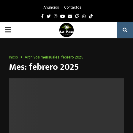
Anuncios
Contactos
Facebook
Twitter
Instagram
Youtube
Email
Twitch
Whatsapp
PRIMARY
MENU
Inicio
Archivos mensuales: febrero 2025
Mes: febrero 2025