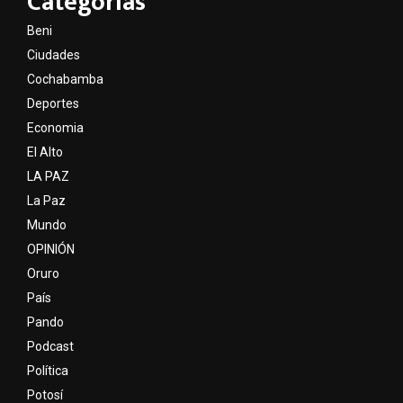
Categorías
Beni
Ciudades
Cochabamba
Deportes
Economia
El Alto
LA PAZ
La Paz
Mundo
OPINIÓN
Oruro
País
Pando
Podcast
Política
Potosí