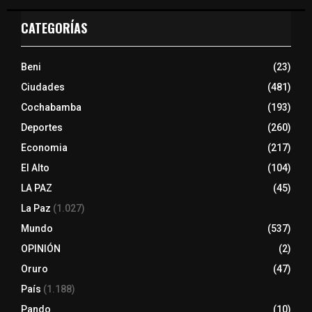
CATEGORÍAS
Beni
(23)
Ciudades
(481)
Cochabamba
(193)
Deportes
(260)
Economia
(217)
El Alto
(104)
LA PAZ
(45)
La Paz
(1.027)
Mundo
(537)
OPINIÓN
(2)
Oruro
(47)
País
(1.188)
Pando
(10)