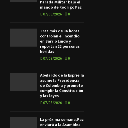
Parada Militar bajo el
entrad
mando de Rodrigo Paz
07/08/2026
0
Tras más de 36 horas,
controlan el incendio
en Barrio Lindo y
reportan 22 personas
heridas
07/08/2026
0
Abelardo de la Espriella
asume la Presidencia
de Colombia y promete
cumplir la Constitución
y las leyes
07/08/2026
0
La próxima semana, Paz
enviará a la Asamblea