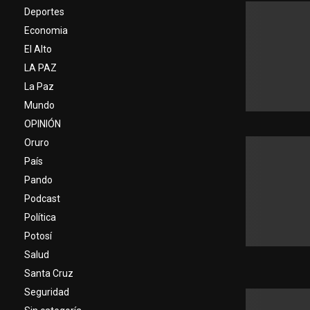
Deportes
Economia
El Alto
LA PAZ
La Paz
Mundo
OPINIÓN
Oruro
País
Pando
Podcast
Política
Potosí
Salud
Santa Cruz
Seguridad