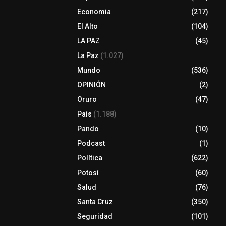
Economia
(217)
El Alto
(104)
LA PAZ
(45)
La Paz
(1.027)
Mundo
(536)
OPINIÓN
(2)
Oruro
(47)
País
(1.188)
Pando
(10)
Podcast
(1)
Política
(622)
Potosí
(60)
Salud
(76)
Santa Cruz
(350)
Seguridad
(101)