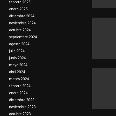
febrero 2025
enero 2025
diciembre 2024
noviembre 2024
octubre 2024
septiembre 2024
agosto 2024
julio 2024
junio 2024
mayo 2024
abril 2024
marzo 2024
febrero 2024
enero 2024
diciembre 2023
noviembre 2023
octubre 2023