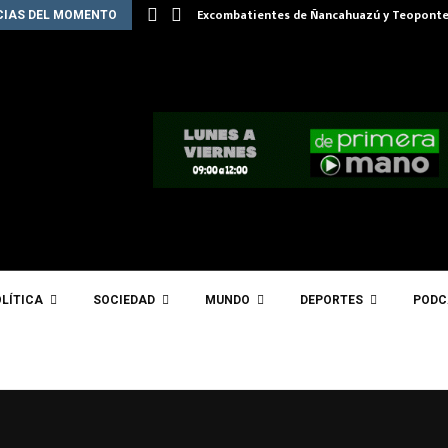
Excombatientes de Ñancahuazú y Teoponte
CIAS DEL MOMENTO
LÍTICA
SOCIEDAD
MUNDO
DEPORTES
PODC