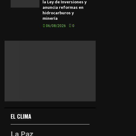
la Ley de Inversiones y
anuncia reformas en
hidrocarburos y
minería
06/08/2026
0
EL CLIMA
La Paz