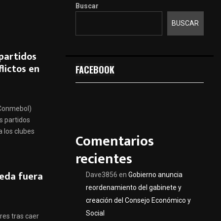
Buscar
BUSCAR
partidos
flictos en
FACEBOOK
(Conmebol)
s partidos
a los clubes
Comentarios
recientes
ueda fuera
Dave3856
en
Gobierno anuncia
reordenamiento del gabinete y
creación del Consejo Económico y
Social
res tras caer