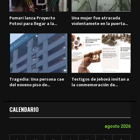
Pumari lanza Proyecto
Una mujer fue atracada
Potosí para llegar a la...
violentamete en la puerta...
Tragedia: Una persona cae
Testigos de Jehová invitan a
del noveno piso de...
la conmemoración de...
CALENDARIO
agosto 2026