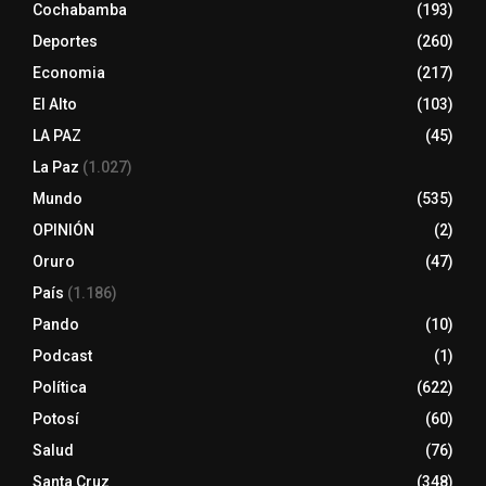
Cochabamba
(193)
Deportes
(260)
Economia
(217)
El Alto
(103)
LA PAZ
(45)
La Paz
(1.027)
Mundo
(535)
OPINIÓN
(2)
Oruro
(47)
País
(1.186)
Pando
(10)
Podcast
(1)
Política
(622)
Potosí
(60)
Salud
(76)
Santa Cruz
(348)