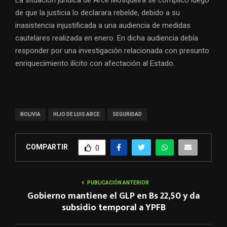
La situación jurídica de Arce Mosqueira se complicó luego
de que la justicia lo declarara rebelde, debido a su
inasistencia injustificada a una audiencia de medidas
cautelares realizada en enero. En dicha audiencia debía
responder por una investigación relacionada con presunto
enriquecimiento ilícito con afectación al Estado.
BOLIVIA
HIJO DE LUIS ARCE
SEGURIDAD
COMPARTIR
0
PUBLICACIÓN ANTERIOR
Gobierno mantiene el GLP en Bs 22,50 y da
subsidio temporal a YPFB