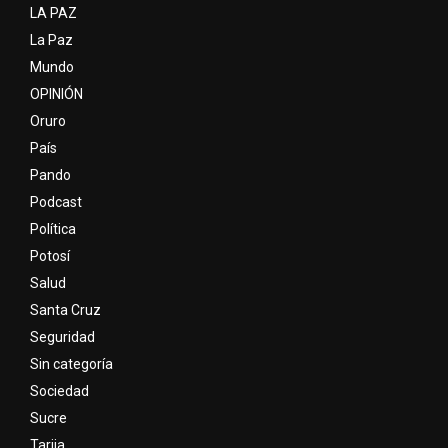
LA PAZ
La Paz
Mundo
OPINIÓN
Oruro
País
Pando
Podcast
Política
Potosí
Salud
Santa Cruz
Seguridad
Sin categoría
Sociedad
Sucre
Tarija