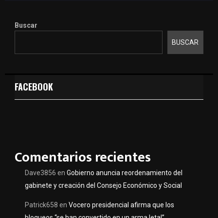
Buscar
BUSCAR
FACEBOOK
Comentarios recientes
Dave3856
en
Gobierno anuncia reordenamiento del
gabinete y creación del Consejo Económico y Social
Patrick658
en
Vocero presidencial afirma que los
bloqueos “se han convertido en un arma letal”