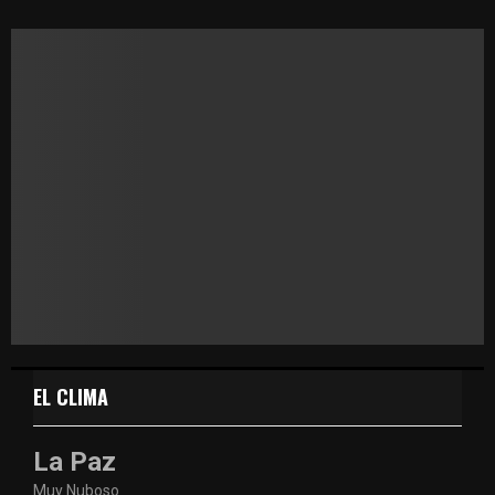
EL CLIMA
La Paz
Muy Nuboso