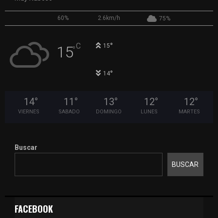
60%
2.6km/h
75%
°
C
15
15
°
°
14
14
°
11
°
13
°
12
°
12
°
VIERNES
SABADO
DOMINGO
LUNES
MARTES
Buscar
BUSCAR
FACEBOOK