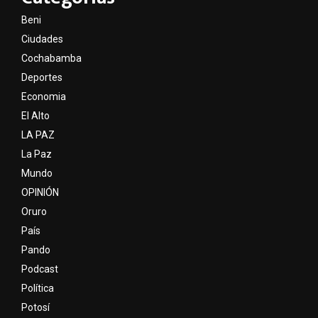
Beni
Ciudades
Cochabamba
Deportes
Economia
El Alto
LA PAZ
La Paz
Mundo
OPINIÓN
Oruro
País
Pando
Podcast
Política
Potosí