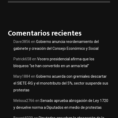
Comentarios recientes
Dave3856
en
Gobierno anuncia reordenamiento del
gabinete y creación del Consejo Económico y Social
Patrick658
en
Vocero presidencial afirma que los
bloqueos “se han convertido en un arma letal”
Mary1884
en
Gobierno acuerda con gremiales descartar
el SIETE-RG y el monotributo del 5%; sector suspende sus
protestas
Melissa2766
en
Senado aprueba abrogación de Ley 1720
y devuelve norma a Diputados en medio de protestas