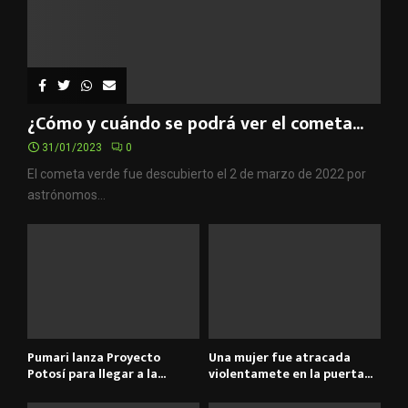
¿Cómo y cuándo se podrá ver el cometa...
31/01/2023
0
El cometa verde fue descubierto el 2 de marzo de 2022 por
astrónomos...
Pumari lanza Proyecto
Una mujer fue atracada
Potosí para llegar a la...
violentamete en la puerta...