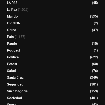
LA PAZ
(45)
La Paz
(1.027)
Mundo
(535)
OPINIÓN
(2)
Oruro
(47)
País
(1.187)
Pando
(10)
Podcast
(1)
Política
(622)
Potosí
(60)
Salud
(76)
Santa Cruz
(349)
Seguridad
(101)
Sin categoría
(159)
Sociedad
(401)
Sucre
(42)