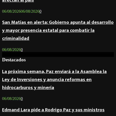
afectan al país
06/08/2026
06/08/2026
0
San Matías en alerta: Gobierno apunta al desarrollo
y mayor presencia estatal para combatir la
criminalidad
06/08/2026
0
Destacados
La próxima semana, Paz enviará a la Asamblea la
Ley de Inversiones y anuncia reformas en
hidrocarburos y minería
06/08/2026
0
Edmand Lara pide a Rodrigo Paz y sus ministros