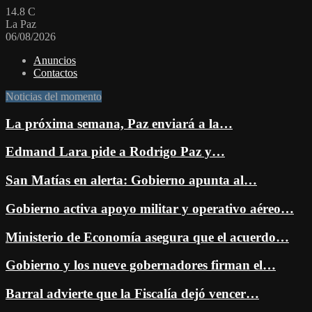
14.8
C
La Paz
06/08/2026
Anuncios
Contactos
Noticias del momento
La próxima semana, Paz enviará a la…
Edmand Lara pide a Rodrigo Paz y…
San Matías en alerta: Gobierno apunta al…
Gobierno activa apoyo militar y operativo aéreo…
Ministerio de Economía asegura que el acuerdo…
Gobierno y los nueve gobernadores firman el…
Barral advierte que la Fiscalía dejó vencer…