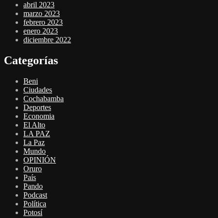
abril 2023
marzo 2023
febrero 2023
enero 2023
diciembre 2022
Categorías
Beni
Ciudades
Cochabamba
Deportes
Economia
El Alto
LA PAZ
La Paz
Mundo
OPINIÓN
Oruro
País
Pando
Podcast
Política
Potosí