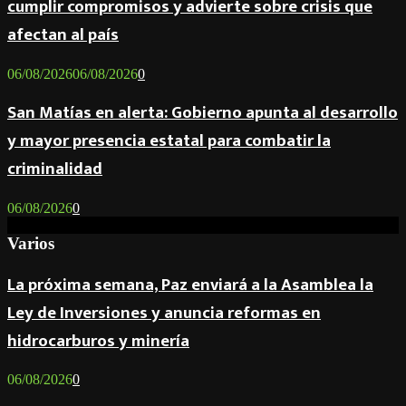
cumplir compromisos y advierte sobre crisis que
afectan al país
06/08/2026
06/08/2026
0
San Matías en alerta: Gobierno apunta al desarrollo
y mayor presencia estatal para combatir la
criminalidad
06/08/2026
0
Varios
La próxima semana, Paz enviará a la Asamblea la
Ley de Inversiones y anuncia reformas en
hidrocarburos y minería
06/08/2026
0