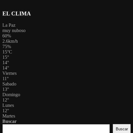
EL CLIMA
La Paz
muy nuboso
60%
2.6km/h
75%
15
°
C
15
°
14
°
14
°
Viernes
11
°
Sabado
13
°
Domingo
12
°
Lunes
12
°
Martes
Buscar
Buscar