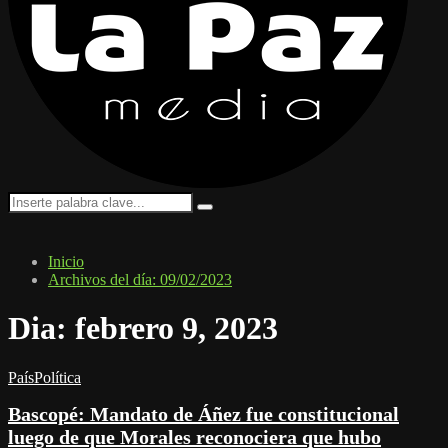
Search
Search
for:
Inicio
Archivos del día: 09/02/2023
Dia: febrero 9, 2023
País
Política
Bascopé: Mandato de Áñez fue constitucional
luego de que Morales reconociera que hubo