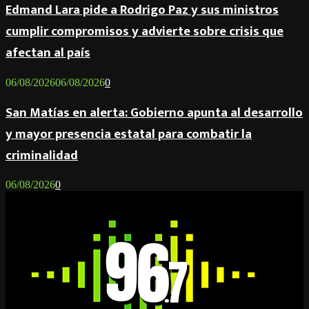
Edmand Lara pide a Rodrigo Paz y sus ministros
cumplir compromisos y advierte sobre crisis que
afectan al país
06/08/2026
06/08/2026
0
San Matías en alerta: Gobierno apunta al desarrollo
y mayor presencia estatal para combatir la
criminalidad
06/08/2026
0