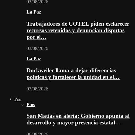
03/08/2026
La Paz
Trabajadores de COTEL piden esclarecer
recursos retenidos y denuncian disputas
por el…
03/08/2026
La Paz
Dockweiler llama a dejar diferencias
políticas y fortalecer la unidad en el…
03/08/2026
País
País
San Matías en alerta: Gobierno apunta al
desarrollo y mayor presencia estatal…
06/08/2026