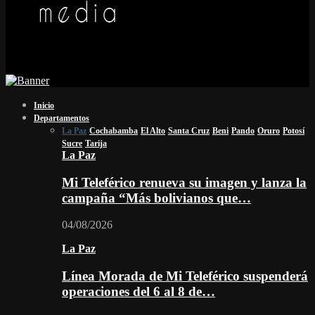
Inicio
Departamentos
La Paz
Cochabamba
El Alto
Santa Cruz
Beni
Pando
Oruro
Potosí
Sucre
Tarija
La Paz
Mi Teleférico renueva su imagen y lanza la
campaña “Más bolivianos que…
04/08/2026
La Paz
Línea Morada de Mi Teleférico suspenderá
operaciones del 6 al 8 de…