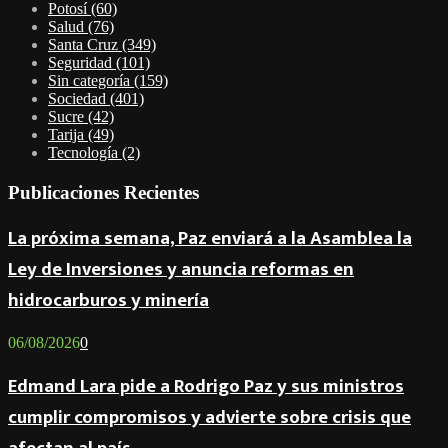
Potosí
(60)
Salud
(76)
Santa Cruz
(349)
Seguridad
(101)
Sin categoría
(159)
Sociedad
(401)
Sucre
(42)
Tarija
(49)
Tecnología
(2)
Publicaciones Recientes
La próxima semana, Paz enviará a la Asamblea la
Ley de Inversiones y anuncia reformas en
hidrocarburos y minería
06/08/2026
0
Edmand Lara pide a Rodrigo Paz y sus ministros
cumplir compromisos y advierte sobre crisis que