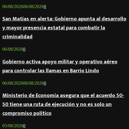
06/08/2026
06/08/2026
0
San Matías en alerta: Gobierno apunta al desarrollo
y mayor presencia estatal para combatir la
criminalidad
06/08/2026
0
Gobierno activa apoyo militar y operativo aéreo
para controlar las llamas en Barrio Lindo
06/08/2026
06/08/2026
0
Ministerio de Economía asegura que el acuerdo 50-
50 tiene una ruta de ejecución y no es solo un
compromiso político
05/08/2026
0