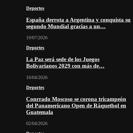
Deportes
España derrota a Argentina y conquista su
segundo Mundial gracias a un…
19/07/2026
Deportes
La Paz será sede de los Juegos
Bolivarianos 2029 con más de…
16/04/2026
Deportes
Conrrado Moscoso se corona tricampeón
del Panamericano Open de Ráquetbol en
Guatemala
02/04/2026