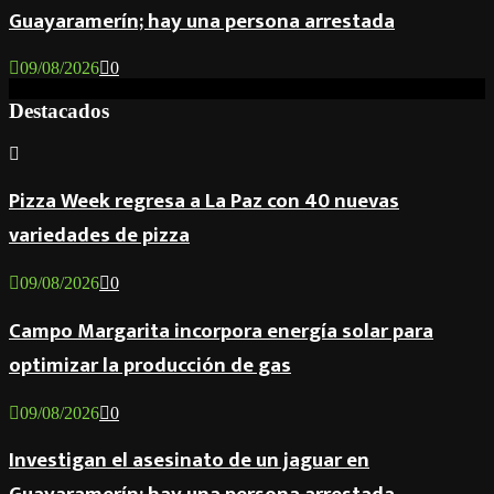
Guayaramerín; hay una persona arrestada
09/08/2026
0
Destacados
Pizza Week regresa a La Paz con 40 nuevas
variedades de pizza
09/08/2026
0
Campo Margarita incorpora energía solar para
optimizar la producción de gas
09/08/2026
0
Investigan el asesinato de un jaguar en