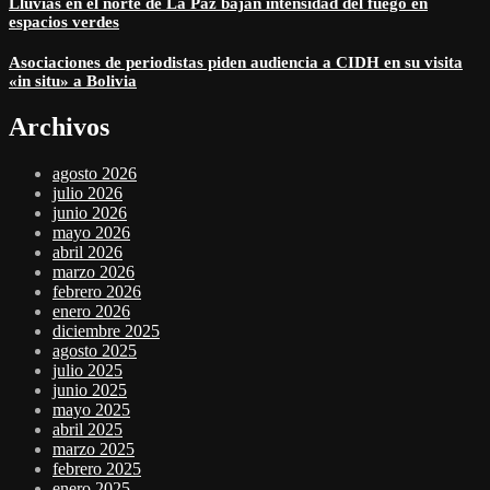
Lluvias en el norte de La Paz bajan intensidad del fuego en
espacios verdes
Asociaciones de periodistas piden audiencia a CIDH en su visita
«in situ» a Bolivia
Archivos
agosto 2026
julio 2026
junio 2026
mayo 2026
abril 2026
marzo 2026
febrero 2026
enero 2026
diciembre 2025
agosto 2025
julio 2025
junio 2025
mayo 2025
abril 2025
marzo 2025
febrero 2025
enero 2025