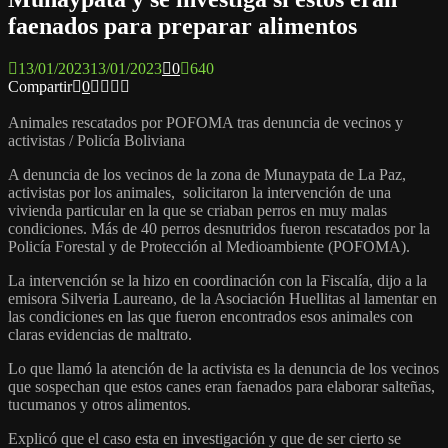
faenados para preparar alimentos
13/01/2023
13/01/2023
0
640
Compartir
0
Animales rescatados por POFOMA tras denuncia de vecinos y
activistas / Policía Boliviana
A denuncia de los vecinos de la zona de Munaypata de La Paz,
activistas por los animales, solicitaron la intervención de una
vivienda particular en la que se criaban perros en muy malas
condiciones. Más de 40 perros desnutridos fueron rescatados por la
Policía Forestal y de Protección al Medioambiente (POFOMA).
La intervención se la hizo en coordinación con la Fiscalía, dijo a la
emisora Silveria Laureano, de la Asociación Huellitas al lamentar en
las condiciones en las que fueron encontrados esos animales con
claras evidencias de maltrato.
Lo que llamó la atención de la activista es la denuncia de los vecinos
que sospechan que estos canes eran faenados para elaborar salteñas,
tucumanos y otros alimentos.
Explicó que el caso esta en investigación y que de ser cierto se