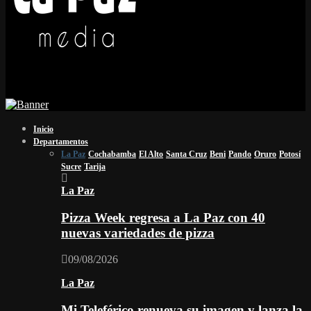
Inicio
Departamentos
La Paz
Cochabamba
El Alto
Santa Cruz
Beni
Pando
Oruro
Potosí
Sucre
Tarija
La Paz
Pizza Week regresa a La Paz con 40
nuevas variedades de pizza
09/08/2026
La Paz
Mi Teleférico renueva su imagen y lanza la