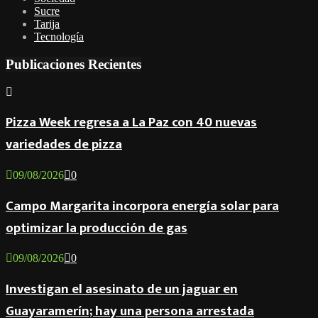
Sucre
Tarija
Tecnología
Publicaciones Recientes
Pizza Week regresa a La Paz con 40 nuevas
variedades de pizza
09/08/2026
0
Campo Margarita incorpora energía solar para
optimizar la producción de gas
09/08/2026
0
Investigan el asesinato de un jaguar en
Guayaramerín; hay una persona arrestada