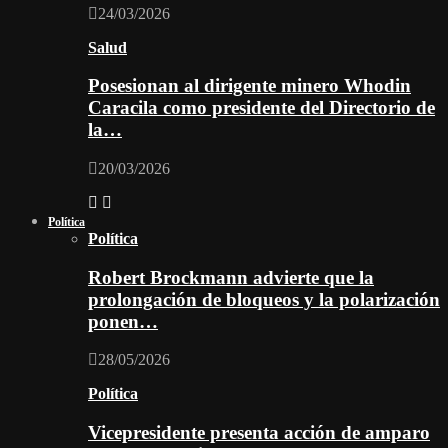
24/03/2026
Salud
Posesionan al dirigente minero Whodin
Caracila como presidente del Directorio de
la…
20/03/2026
Política
Política
Robert Brockmann advierte que la
prolongación de bloqueos y la polarización
ponen…
28/05/2026
Política
Vicepresidente presenta acción de amparo