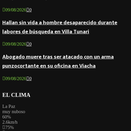
09/08/2026
0
Hallan sin vida a hombre desaparecido durante
labores de búsqueda en Villa Tunari
09/08/2026
0
Abogado muere tras ser atacado con un arma
punzocortante en su oficina en Viacha
09/08/2026
0
EL CLIMA
La Paz
muy nuboso
60%
2.6km/h
75%