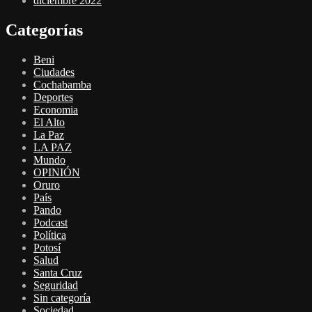
diciembre 2022
Categorías
Beni
Ciudades
Cochabamba
Deportes
Economia
El Alto
La Paz
LA PAZ
Mundo
OPINIÓN
Oruro
País
Pando
Podcast
Política
Potosí
Salud
Santa Cruz
Seguridad
Sin categoría
Sociedad