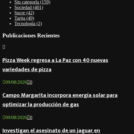
Sin categoría
(159)
Sociedad
(401)
Sucre
(42)
Tarija
(49)
Tecnología
(2)
Publicaciones Recientes
Pizza Week regresa a La Paz con 40 nuevas
variedades de pizza
09/08/2026
0
Campo Margarita incorpora energía solar para
optimizar la producción de gas
09/08/2026
0
Investigan el asesinato de un jaguar en