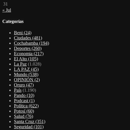
31
« Jul
Categorías
Beni
(24)
Ciudades
(481)
Cochabamba
(194)
Deportes
(260)
Economia
(217)
El Alto
(105)
La Paz
(1.028)
LA PAZ
(45)
Mundo
(538)
OPINIÓN
(2)
Oruro
(47)
País
(1.190)
Pando
(10)
Podcast
(1)
Política
(622)
Potosí
(60)
Salud
(76)
Santa Cruz
(351)
Seguridad
(101)