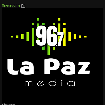
09/08/2026
0
Síguenos