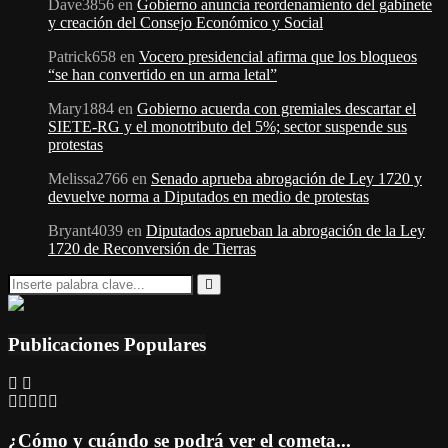
Dave3856
en
Gobierno anuncia reordenamiento del gabinete
y creación del Consejo Económico y Social
Patrick658
en
Vocero presidencial afirma que los bloqueos
“se han convertido en un arma letal”
Mary1884
en
Gobierno acuerda con gremiales descartar el
SIETE-RG y el monotributo del 5%; sector suspende sus
protestas
Melissa2766
en
Senado aprueba abrogación de Ley 1720 y
devuelve norma a Diputados en medio de protestas
Bryant4039
en
Diputados aprueban la abrogación de la Ley
1720 de Reconversión de Tierras
Search
for:
Search
Publicaciones Populares
¿Cómo y cuándo se podrá ver el cometa...