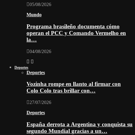
05/08/2026
Mundo
Programa brasileño documenta cómo
operan el PCC y Comando Vermelho en
la…
04/08/2026
Deportes
Deportes
Vozinha rompe en llanto al firmar con
Colo Colo tras brillar con…
27/07/2026
Deportes
España derrota a Argentina y conquista su
segundo Mundial gracias a un…