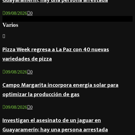
Guayaramerín; hay una persona arrestada
09/08/2026
0
Varios
Pizza Week regresa a La Paz con 40 nuevas
variedades de pizza
09/08/2026
0
Campo Margarita incorpora energía solar para
optimizar la producción de gas
09/08/2026
0
Investigan el asesinato de un jaguar en
Guayaramerín; hay una persona arrestada