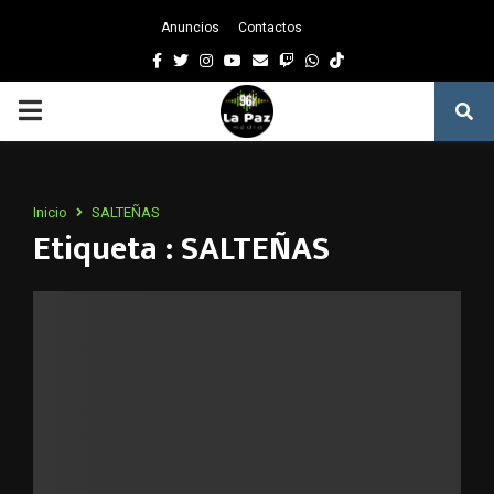
Anuncios
Contactos
Facebook
Twitter
Instagram
Youtube
Email
Twitch
Whatsapp
PRIMARY
MENU
Inicio
SALTEÑAS
Etiqueta : SALTEÑAS