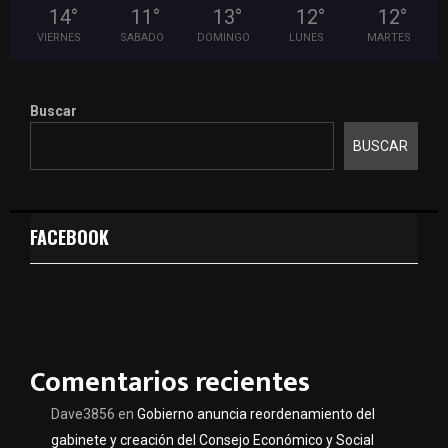
14
°
11
°
13
°
12
°
12
°
VIERNES
SABADO
DOMINGO
LUNES
MARTES
Buscar
BUSCAR
FACEBOOK
Comentarios recientes
Dave3856
en
Gobierno anuncia reordenamiento del
gabinete y creación del Consejo Económico y Social