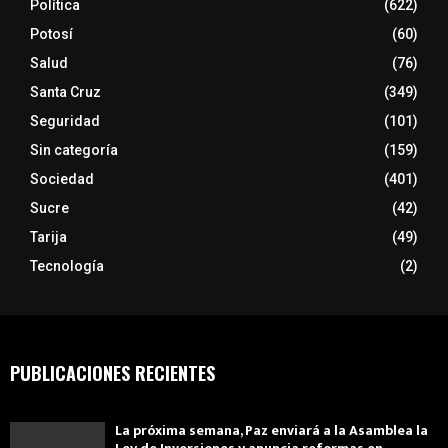
Política
(622)
Potosí
(60)
Salud
(76)
Santa Cruz
(349)
Seguridad
(101)
Sin categoría
(159)
Sociedad
(401)
Sucre
(42)
Tarija
(49)
Tecnología
(2)
PUBLICACIONES RECIENTES
La próxima semana, Paz enviará a la Asamblea la