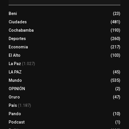
Beni
(23)
Ciudades
(481)
Cochabamba
(193)
Deportes
(260)
Economia
(217)
El Alto
(103)
La Paz
(1.027)
LA PAZ
(45)
Mundo
(535)
OPINIÓN
(2)
Oruro
(47)
País
(1.187)
Pando
(10)
Podcast
(1)