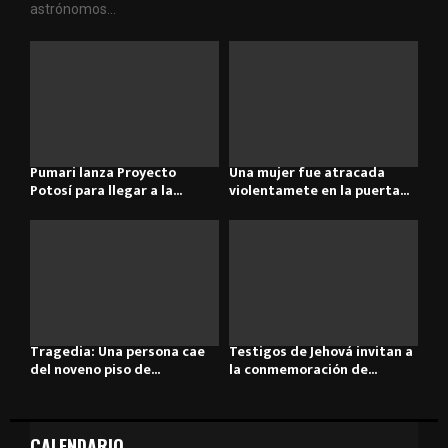
astrónomos...
Pumari lanza Proyecto
Una mujer fue atracada
Potosí para llegar a la...
violentamete en la puerta...
Tragedia: Una persona cae
Testigos de Jehová invitan a
del noveno piso de...
la conmemoración de...
CALENDARIO