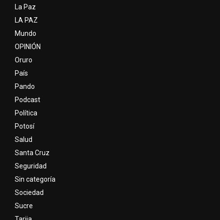
La Paz
LA PAZ
Mundo
OPINIÓN
Oruro
País
Pando
Podcast
Política
Potosí
Salud
Santa Cruz
Seguridad
Sin categoría
Sociedad
Sucre
Tarija