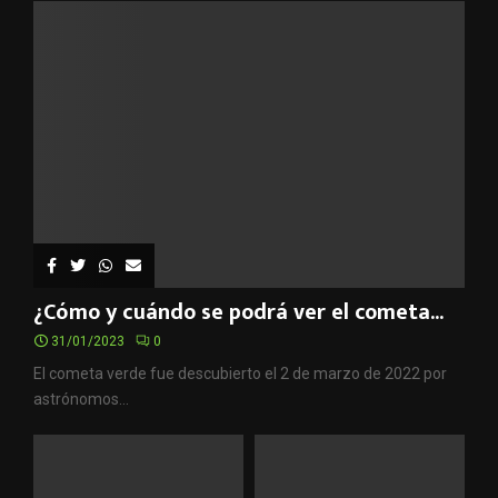
¿Cómo y cuándo se podrá ver el cometa...
31/01/2023
0
El cometa verde fue descubierto el 2 de marzo de 2022 por
astrónomos...