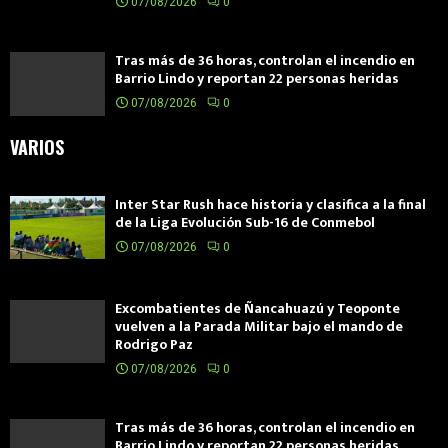
07/08/2026
0
Tras más de 36 horas, controlan el incendio en
Barrio Lindo y reportan 22 personas heridas
07/08/2026
0
VARIOS
Inter Star Rush hace historia y clasifica a la final
de la Liga Evolución Sub-16 de Conmebol
07/08/2026
0
Excombatientes de Ñancahuazú y Teoponte
vuelven a la Parada Militar bajo el mando de
Rodrigo Paz
07/08/2026
0
Tras más de 36 horas, controlan el incendio en
Barrio Lindo y reportan 22 personas heridas