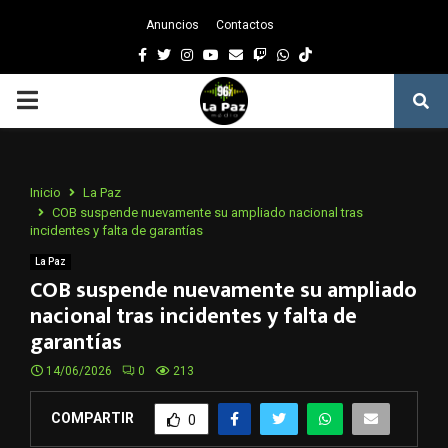
Anuncios
Contactos
Facebook
Twitter
Instagram
Youtube
Email
Twitch
Whatsapp
PRIMARY
MENU
Inicio
La Paz
COB suspende nuevamente su ampliado nacional tras
incidentes y falta de garantías
La Paz
COB suspende nuevamente su ampliado
nacional tras incidentes y falta de
garantías
14/06/2026
0
213
COMPARTIR
0