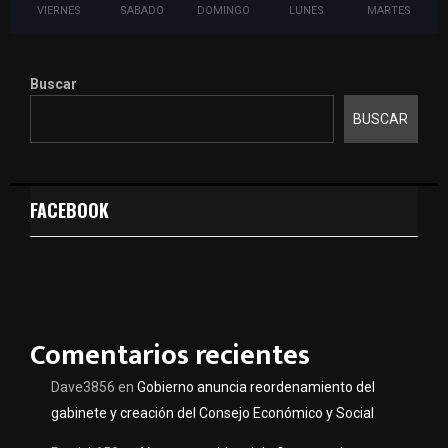
VIERNES
SABADO
DOMINGO
LUNES
MARTES
Buscar
BUSCAR
FACEBOOK
Comentarios recientes
Dave3856
en
Gobierno anuncia reordenamiento del
gabinete y creación del Consejo Económico y Social