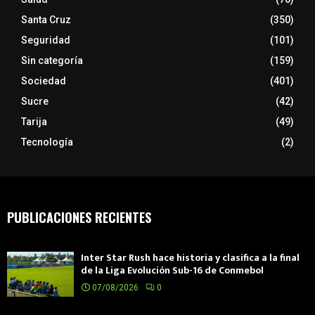
Santa Cruz
(350)
Seguridad
(101)
Sin categoría
(159)
Sociedad
(401)
Sucre
(42)
Tarija
(49)
Tecnología
(2)
PUBLICACIONES RECIENTES
Inter Star Rush hace historia y clasifica a la final
de la Liga Evolución Sub-16 de Conmebol
07/08/2026
0