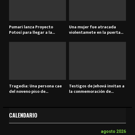
Pumari lanza Proyecto
Una mujer fue atracada
Potosí para llegar a la...
violentamete en la puerta...
Tragedia: Una persona cae
Testigos de Jehová invitan a
del noveno piso de...
la conmemoración de...
CALENDARIO
agosto 2026