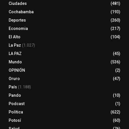
Ciudades
(481)
Cochabamba
(193)
Deportes
(260)
Economia
(217)
El Alto
(104)
La Paz
(1.027)
LA PAZ
(45)
Mundo
(536)
OPINIÓN
(2)
Oruro
(47)
País
(1.188)
Pando
(10)
Podcast
(1)
Política
(622)
Potosí
(60)
Salud
(76)