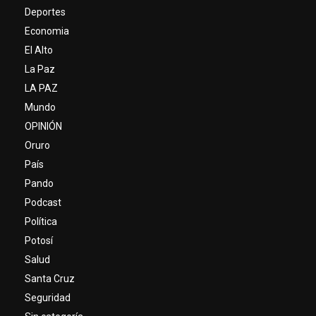
Deportes
Economia
El Alto
La Paz
LA PAZ
Mundo
OPINIÓN
Oruro
País
Pando
Podcast
Política
Potosí
Salud
Santa Cruz
Seguridad