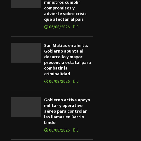
ministros cumplir
compromisos y
advierte sobre crisis
que afectan al país
06/08/2026
0
San Matías en alerta:
Gobierno apunta al
desarrollo y mayor
presencia estatal para
combatir la
criminalidad
06/08/2026
0
Gobierno activa apoyo
militar y operativo
aéreo para controlar
las llamas en Barrio
Lindo
06/08/2026
0