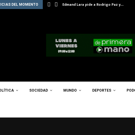
Edmand Lara pide a Rodrigo Paz y…
ICIAS DEL MOMENTO
OLÍTICA
SOCIEDAD
MUNDO
DEPORTES
POD