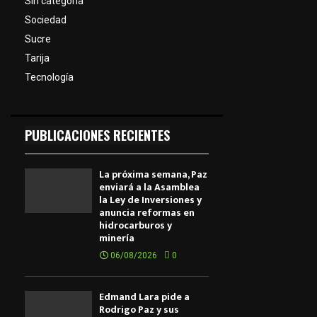
Sin categoría
Sociedad
Sucre
Tarija
Tecnología
PUBLICACIONES RECIENTES
La próxima semana, Paz
enviará a la Asamblea
la Ley de Inversiones y
anuncia reformas en
hidrocarburos y
minería
06/08/2026
0
Edmand Lara pide a
Rodrigo Paz y sus