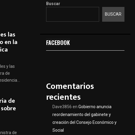
Buscar
BUSCAR
es las
o en la
FACEBOOK
ica
es y las
tra de
sidencia...
Comentarios
recientes
ria de
 sobre
Dave3856
en
Gobierno anuncia
reordenamiento del gabinete y
creación del Consejo Económico y
Social
inistra de