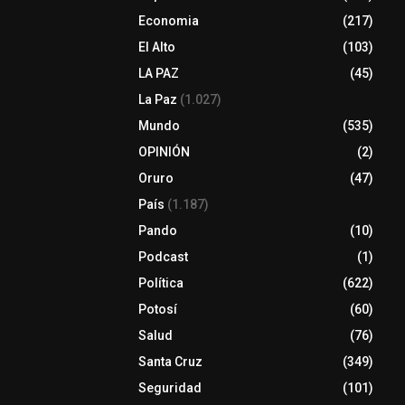
Economia
(217)
El Alto
(103)
LA PAZ
(45)
La Paz
(1.027)
Mundo
(535)
OPINIÓN
(2)
Oruro
(47)
País
(1.187)
Pando
(10)
Podcast
(1)
Política
(622)
Potosí
(60)
Salud
(76)
Santa Cruz
(349)
Seguridad
(101)