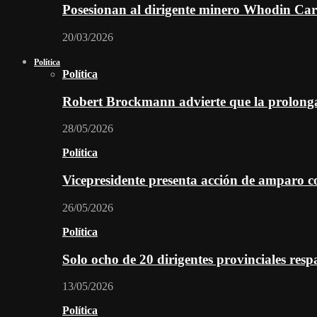
Posesionan al dirigente minero Whodin Cara
20/03/2026
Política
Política
Robert Brockmann advierte que la prolonga
28/05/2026
Política
Vicepresidente presenta acción de amparo c
26/05/2026
Política
Solo ocho de 20 dirigentes provinciales re
13/05/2026
Política