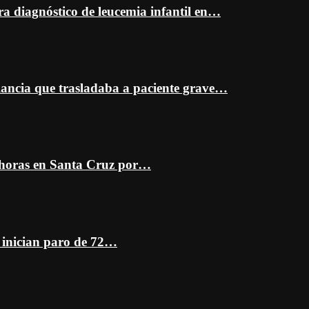
ra diagnóstico de leucemia infantil en…
ancia que trasladaba a paciente grave…
 horas en Santa Cruz por…
z inician paro de 72…