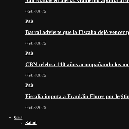
San Matías en alerta: Gobierno apunta al d
06/08/2026
País
Barral advierte que la Fiscalía dejó vencer 
05/08/2026
País
CBN celebra 140 años acompañando los mom
05/08/2026
País
Fiscalía imputa a Franklin Flores por legiti
05/08/2026
Salud
Salud