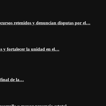
cursos retenidos y denuncian disputas por el…
as y fortalecer la unidad en el…
 final de la…