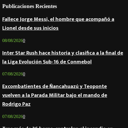
Publicaciones Recientes
Fallece Jorge Messi, el hombre que acompañó a
Lionel desde sus inicios
08/08/2026
0
Inter Star Rush hace historia y clasifica a la final de
la Liga Evolución Sub-16 de Conmebol
07/08/2026
0
Excombatientes de Ñancahuazú y Teoponte
vuelven a la Parada Militar bajo el mando de
Rodrigo Paz
07/08/2026
0