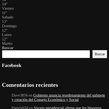
14
°
Viernes
11
°
Sabado
13
°
Domingo
12
°
Lunes
12
°
Martes
Buscar
Buscar
Facebook
Comentarios recientes
Dave3856
en
Gobierno anuncia reordenamiento del gabinete
y creación del Consejo Económico y Social
Patrick658
en
Vocero presidencial afirma que los bloqueos