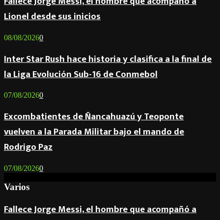
Fallece Jorge Messi, el hombre que acompañó a
Lionel desde sus inicios
08/08/2026
0
Inter Star Rush hace historia y clasifica a la final de
la Liga Evolución Sub-16 de Conmebol
07/08/2026
0
Excombatientes de Ñancahuazú y Teoponte
vuelven a la Parada Militar bajo el mando de
Rodrigo Paz
07/08/2026
0
Varios
Fallece Jorge Messi, el hombre que acompañó a