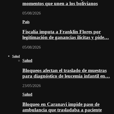
momentos que unen a los bolivianos
05/08/2026
País
Fiscalía imputa a Franklin Flores por
legitimación de ganancias ilícitas y pide…
05/08/2026
Salud
Salud
Bloqueos afectan el traslado de muestras
para diagnóstico de leucemia infantil en…
23/05/2026
Salud
Bloqueo en Caranavi impide paso de
ambulancia que trasladaba a paciente