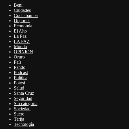
Beni
Ciudades
Cochabamba
Deportes
Economia
El Alto
La Paz
LA PAZ
Mundo
OPINIÓN
Oruro
País
Pando
Podcast
Política
Potosí
Salud
Santa Cruz
Seguridad
Sin categoría
Sociedad
Sucre
Tarija
Tecnología