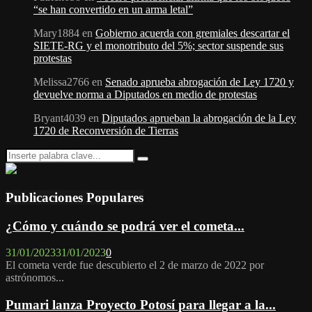
“se han convertido en un arma letal”
Mary1884
en
Gobierno acuerda con gremiales descartar el
SIETE-RG y el monotributo del 5%; sector suspende sus
protestas
Melissa2766
en
Senado aprueba abrogación de Ley 1720 y
devuelve norma a Diputados en medio de protestas
Bryant4039
en
Diputados aprueban la abrogación de la Ley
1720 de Reconversión de Tierras
Search
Search
for:
Publicaciones Populares
¿Cómo y cuándo se podrá ver el cometa...
31/01/2023
31/01/2023
0
El cometa verde fue descubierto el 2 de marzo de 2022 por
astrónomos...
Pumari lanza Proyecto Potosí para llegar a la...