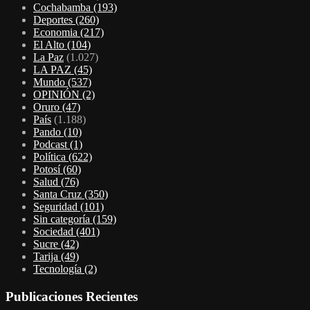
Cochabamba
(193)
Deportes
(260)
Economia
(217)
El Alto
(104)
La Paz
(1.027)
LA PAZ
(45)
Mundo
(537)
OPINIÓN
(2)
Oruro
(47)
País
(1.188)
Pando
(10)
Podcast
(1)
Política
(622)
Potosí
(60)
Salud
(76)
Santa Cruz
(350)
Seguridad
(101)
Sin categoría
(159)
Sociedad
(401)
Sucre
(42)
Tarija
(49)
Tecnología
(2)
Publicaciones Recientes