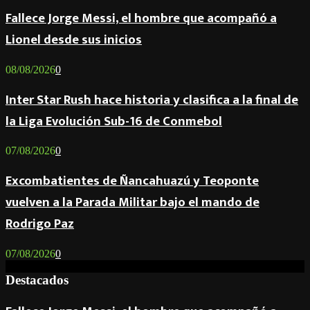
Fallece Jorge Messi, el hombre que acompañó a
Lionel desde sus inicios
08/08/2026
0
Inter Star Rush hace historia y clasifica a la final de
la Liga Evolución Sub-16 de Conmebol
07/08/2026
0
Excombatientes de Ñancahuazú y Teoponte
vuelven a la Parada Militar bajo el mando de
Rodrigo Paz
07/08/2026
0
Destacados