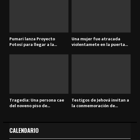
Pumari lanza Proyecto
Una mujer fue atracada
Potosí para llegar a la...
violentamete en la puerta...
Tragedia: Una persona cae
Testigos de Jehová invitan a
del noveno piso de...
la conmemoración de...
CALENDARIO