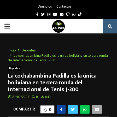
Anuncios
Contactos
Facebook
Twitter
Instagram
Youtube
Email
Twitch
Whatsapp
PRIMARY
MENU
Inicio
Deportes
La cochabambina Padilla es la única boliviana en tercera ronda
del Internacional de Tenis J-300
Deportes
La cochabambina Padilla es la única
boliviana en tercera ronda del
Internacional de Tenis J-300
29/03/2023
0
649
COMPARTIR
0