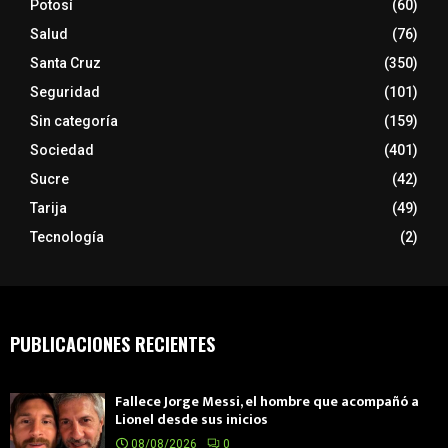
Potosí
(60)
Salud
(76)
Santa Cruz
(350)
Seguridad
(101)
Sin categoría
(159)
Sociedad
(401)
Sucre
(42)
Tarija
(49)
Tecnología
(2)
PUBLICACIONES RECIENTES
Fallece Jorge Messi, el hombre que acompañó a
Lionel desde sus inicios
08/08/2026
0