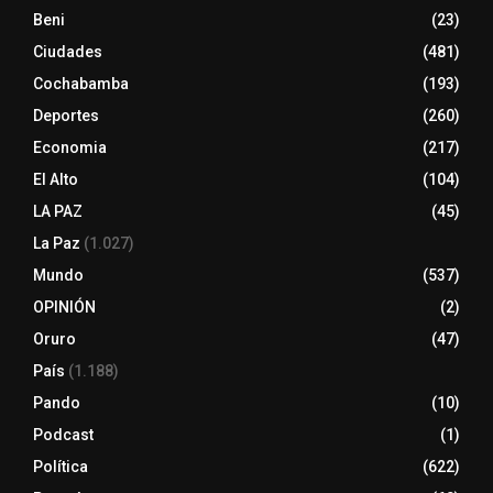
Beni
(23)
Ciudades
(481)
Cochabamba
(193)
Deportes
(260)
Economia
(217)
El Alto
(104)
LA PAZ
(45)
La Paz
(1.027)
Mundo
(537)
OPINIÓN
(2)
Oruro
(47)
País
(1.188)
Pando
(10)
Podcast
(1)
Política
(622)