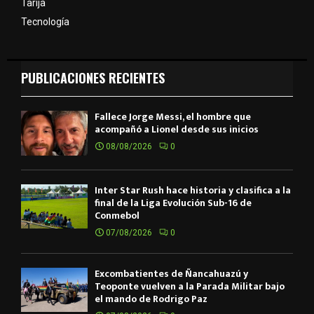
Tarija
Tecnología
PUBLICACIONES RECIENTES
Fallece Jorge Messi, el hombre que
acompañó a Lionel desde sus inicios
08/08/2026
0
Inter Star Rush hace historia y clasifica a la
final de la Liga Evolución Sub-16 de
Conmebol
07/08/2026
0
Excombatientes de Ñancahuazú y
Teoponte vuelven a la Parada Militar bajo
el mando de Rodrigo Paz