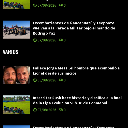
07/08/2026
0
Excombatientes de Ñancahuazú y Teoponte
vuelven a la Parada Militar bajo el mando de
Rodrigo Paz
07/08/2026
0
VARIOS
Fallece Jorge Messi, el hombre que acompañó a
Lionel desde sus inicios
08/08/2026
0
Inter Star Rush hace historia y clasifica a la final
de la Liga Evolución Sub-16 de Conmebol
07/08/2026
0
Excombatientes de Ñancahuazú y Teoponte