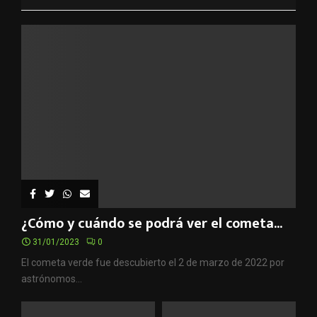
¿Cómo y cuándo se podrá ver el cometa...
31/01/2023
0
El cometa verde fue descubierto el 2 de marzo de 2022 por
astrónomos...