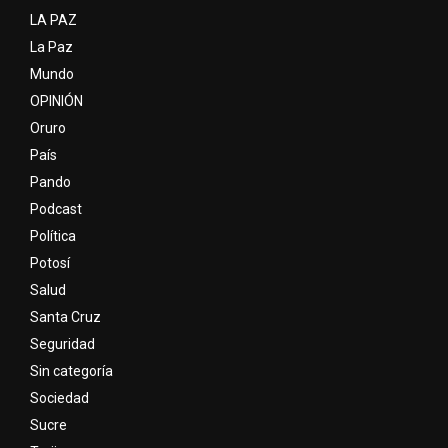
LA PAZ
La Paz
Mundo
OPINIÓN
Oruro
País
Pando
Podcast
Política
Potosí
Salud
Santa Cruz
Seguridad
Sin categoría
Sociedad
Sucre