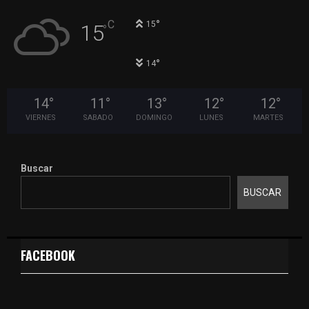
°
C
15
15
°
°
14
14
°
11
°
13
°
12
°
12
°
VIERNES
SABADO
DOMINGO
LUNES
MARTES
Buscar
BUSCAR
FACEBOOK