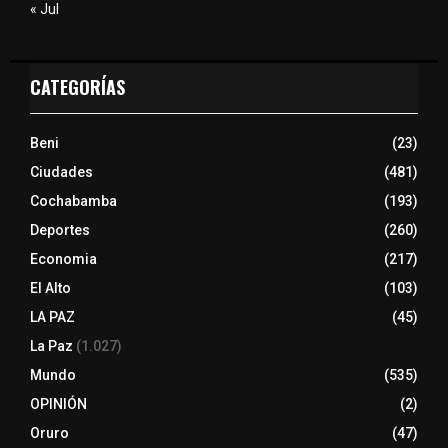
« Jul
CATEGORÍAS
Beni
(23)
Ciudades
(481)
Cochabamba
(193)
Deportes
(260)
Economia
(217)
El Alto
(103)
LA PAZ
(45)
La Paz
(1.027)
Mundo
(535)
OPINIÓN
(2)
Oruro
(47)