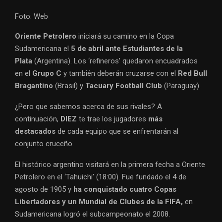
Foto: Web
Oriente Petrolero
iniciará su camino en la Copa
Sudamericana el
5 de abril ante Estudiantes de la
Plata
(Argentina). Los ‘refineros’ quedaron encuadrados
en el
Grupo C
y también deberán cruzarse con el
Red Bull
Bragantino
(Brasil) y
Tacuary Football Club
(Paraguay).
¿Pero que sabemos acerca de sus rivales? A
continuación,
DIEZ
te trae los jugadores
más
destacados
de cada equipo que se enfrentarán al
conjunto cruceño.
El histórico argentino visitará en la primera fecha a Oriente
Petrolero en el ‘Tahuichi’ (18:00). Fue fundado el 4 de
agosto de 1905 y
ha conquistado cuatro Copas
Libertadores y un Mundial de Clubes de la FIFA,
en
Sudamericana logró el subcampeonato el 2008.