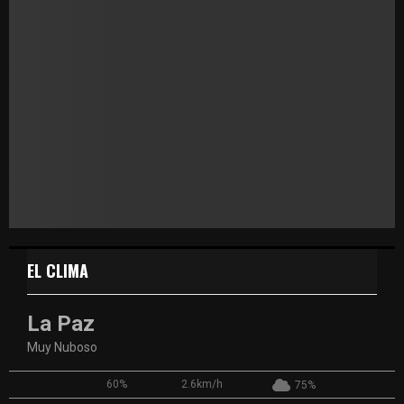
EL CLIMA
La Paz
Muy Nuboso
60%
2.6km/h
75%