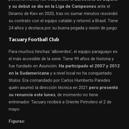
y su debut se dio en la Liga de Campeones
ante el
Dinamo de Kiev en 2020, tras no sumar minutos rescindió
su contrato con el equipo catalán y retornó a Brasil. Tiene
24 años y destaca por su buena pegada y visión de juego.
Tacuary Football Club
Para muchos hinchas ‘albiverdes’, el equipo paraguayo es
el más accesible de la serie. Tiene 99 años de historia y
fue fundado en Asunción.
Ha participado el 2007 y 2012
en la Sudamericana
y a nivel local no ha conquistado
títulos. Era comandado por Carlos Humberto Paredes
quién asumió la dirección técnica en 2021
pero presentó
su renuncia este lunes
, de momento no tiene
entrenador. Tacuary recibirá a Oriente Petrolero el 2 de
mayo.
Figuras: