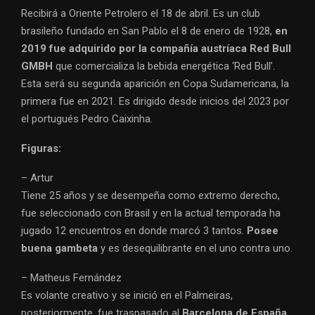
Recibirá a Oriente Petrolero el 18 de abril. Es un club
brasileño fundado en San Pablo el 8 de enero de 1928,
en
2019 fue adquirido por la compañía austríaca Red Bull
GMBH
que comercializa la bebida energética ‘Red Bull’.
Esta será su segunda aparición en Copa Sudamericana, la
primera fue en 2021. Es dirigido desde inicios del 2023 por
el portugués Pedro Caixinha.
Figuras:
– Artur
Tiene 25 años y se desempeña como extremo derecho,
fue seleccionado con Brasil y en la actual temporada ha
jugado 12 encuentros en donde marcó 3 tantos.
Posee
buena gambeta
y es desequilibrante en el uno contra uno.
– Matheus Fernández
Es volante creativo y se inició en el Palmeiras,
posteriormente, fue traspasado al
Barcelona de España