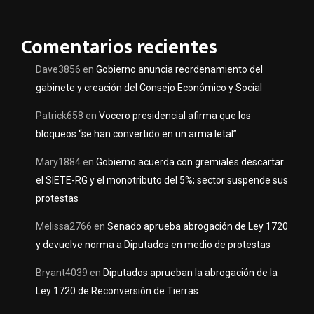
Comentarios recientes
Dave3856
en
Gobierno anuncia reordenamiento del
gabinete y creación del Consejo Económico y Social
Patrick658
en
Vocero presidencial afirma que los
bloqueos “se han convertido en un arma letal”
Mary1884
en
Gobierno acuerda con gremiales descartar
el SIETE-RG y el monotributo del 5%; sector suspende sus
protestas
Melissa2766
en
Senado aprueba abrogación de Ley 1720
y devuelve norma a Diputados en medio de protestas
Bryant4039
en
Diputados aprueban la abrogación de la
Ley 1720 de Reconversión de Tierras