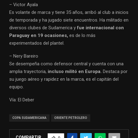
– Victor Ayala
Es volante de marca y tiene 35 años, arribó al club a inicios
de temporada y ha jugado siete encuentros. Ha militado en
diversos clubes de Sudamerica y
fue internacional con
Paraguay en 19 ocasiones,
es de lo más
experimentados del plantel.
– Nery Bareiro
Se desempeña como defensor central y cuenta con una
amplia trayectoria,
incluso militó en Europa.
Destaca por
su juego aéreo y rapidez en la marca, es el capitán del
equipo.
Vía: El Deber
COPA SUDAMERICANA
ORIENTE PETROLERO
COMPARTIR