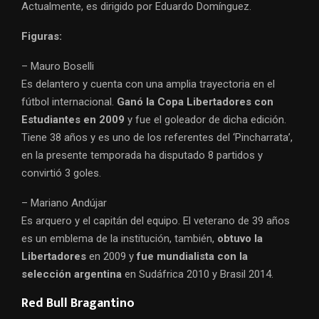
Actualmente, es dirigido por Eduardo Domínguez.
Figuras:
– Mauro Boselli
Es delantero y cuenta con una amplia trayectoria en el
fútbol internacional.
Ganó la Copa Libertadores con
Estudiantes en 2009
y fue el goleador de dicha edición.
Tiene 38 años y es uno de los referentes del ‘Pincharrata’,
en la presente temporada ha disputado 8 partidos y
convirtió 3 goles.
– Mariano Andújar
Es arquero y el capitán del equipo. El veterano de 39 años
es un emblema de la institución, también,
obtuvo la
Libertadores
en 2009 y
fue mundialista con la
selección argentina
en Sudáfrica 2010 y Brasil 2014.
Red Bull Bragantino