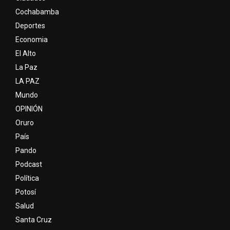
Cochabamba
Deportes
Economia
El Alto
La Paz
LA PAZ
Mundo
OPINIÓN
Oruro
País
Pando
Podcast
Política
Potosí
Salud
Santa Cruz