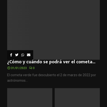
¿Cómo y cuándo se podrá ver el cometa...
31/01/2023
0
El cometa verde fue descubierto el 2 de marzo de 2022 por
astrónomos...