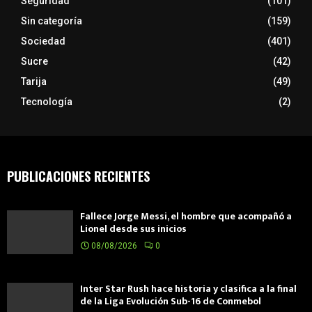
Seguridad
(101)
Sin categoría
(159)
Sociedad
(401)
Sucre
(42)
Tarija
(49)
Tecnología
(2)
PUBLICACIONES RECIENTES
Fallece Jorge Messi, el hombre que acompañó a
Lionel desde sus inicios
08/08/2026
0
Inter Star Rush hace historia y clasifica a la final
de la Liga Evolución Sub-16 de Conmebol