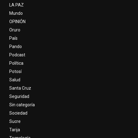
LA PAZ
Mundo
OPINIÓN
Oruro
País
Pando
Podcast
Política
Potosí
Salud
Santa Cruz
Seguridad
Sin categoría
Sociedad
Sucre
Tarija
Tecnología