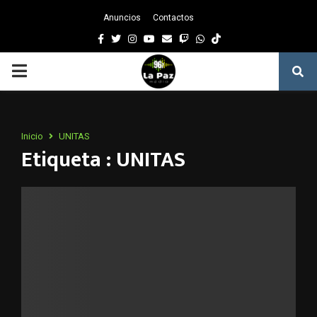
Anuncios
Contactos
Facebook
Twitter
Instagram
Youtube
Email
Twitch
Whatsapp
PRIMARY
MENU
Inicio
UNITAS
Etiqueta : UNITAS