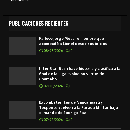
PUBLICACIONES RECIENTES
Fallece Jorge Messi, el hombre que
acompañó a Lionel desde sus inicios
08/08/2026
0
Inter Star Rush hace historia y clasifica a la
final de la Liga Evolución Sub-16 de
Conmebol
07/08/2026
0
Excombatientes de Ñancahuazú y
Teoponte vuelven a la Parada Militar bajo
el mando de Rodrigo Paz
07/08/2026
0