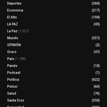
Deportes
(260)
Economia
(217)
El Alto
(104)
LA PAZ
(45)
La Paz
(1.027)
Mundo
(537)
OPINIÓN
(2)
Oruro
(47)
País
(1.188)
Pando
(10)
Podcast
(1)
Política
(622)
Potosí
(60)
Salud
(76)
Santa Cruz
(350)