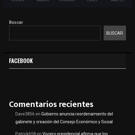
VIERNES
SABADO
DOMINGO
LUNES
MARTES
Buscar
BUSCAR
FACEBOOK
Comentarios recientes
Dave3856
en
Gobierno anuncia reordenamiento del
gabinete y creación del Consejo Económico y Social
Patrick658
en
Vocero presidencial afirma que los