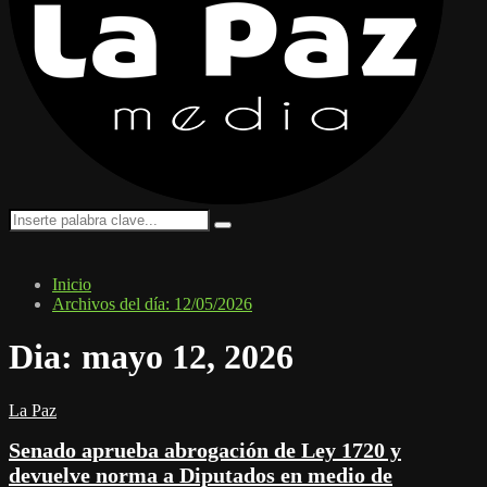
Search
Search
for:
Inicio
Archivos del día: 12/05/2026
Dia: mayo 12, 2026
La Paz
Senado aprueba abrogación de Ley 1720 y
devuelve norma a Diputados en medio de