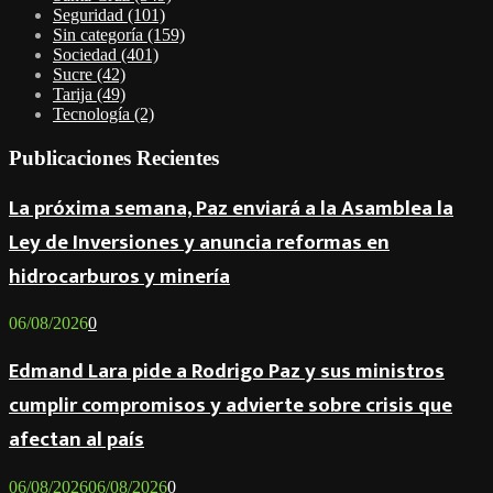
Seguridad
(101)
Sin categoría
(159)
Sociedad
(401)
Sucre
(42)
Tarija
(49)
Tecnología
(2)
Publicaciones Recientes
La próxima semana, Paz enviará a la Asamblea la
Ley de Inversiones y anuncia reformas en
hidrocarburos y minería
06/08/2026
0
Edmand Lara pide a Rodrigo Paz y sus ministros
cumplir compromisos y advierte sobre crisis que
afectan al país
06/08/2026
06/08/2026
0