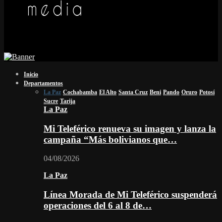
Inicio
Departamentos
La Paz
Cochabamba
El Alto
Santa Cruz
Beni
Pando
Oruro
Potosí
Sucre
Tarija
La Paz
Mi Teleférico renueva su imagen y lanza la
campaña “Más bolivianos que…
04/08/2026
La Paz
Línea Morada de Mi Teleférico suspenderá
operaciones del 6 al 8 de…