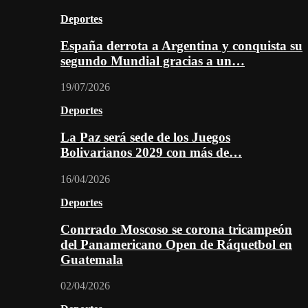
Deportes
España derrota a Argentina y conquista su
segundo Mundial gracias a un…
19/07/2026
Deportes
La Paz será sede de los Juegos
Bolivarianos 2029 con más de…
16/04/2026
Deportes
Conrrado Moscoso se corona tricampeón
del Panamericano Open de Ráquetbol en
Guatemala
02/04/2026