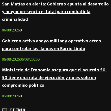
San Matías en alerta: Gobierno apunta al desarrollo
y mayor presencia estatal para combatir la
criminalidad
06/08/2026
0
Gobierno activa apoyo militar y operativo aéreo
para controlar las llamas en Barrio Lindo
06/08/2026
06/08/2026
0
Ministerio de Economía asegura que el acuerdo 50-
50 tiene una ruta de ejecución y no es solo un
compromiso político
05/08/2026
0
EL CLIMA