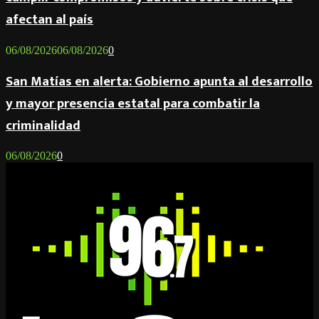
afectan al país
06/08/2026
06/08/2026
0
San Matías en alerta: Gobierno apunta al desarrollo
y mayor presencia estatal para combatir la
criminalidad
06/08/2026
0