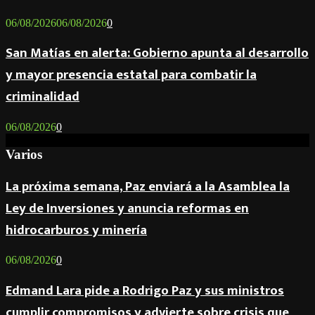
06/08/2026
06/08/2026
0
San Matías en alerta: Gobierno apunta al desarrollo
y mayor presencia estatal para combatir la
criminalidad
06/08/2026
0
Varios
La próxima semana, Paz enviará a la Asamblea la
Ley de Inversiones y anuncia reformas en
hidrocarburos y minería
06/08/2026
0
Edmand Lara pide a Rodrigo Paz y sus ministros
cumplir compromisos y advierte sobre crisis que