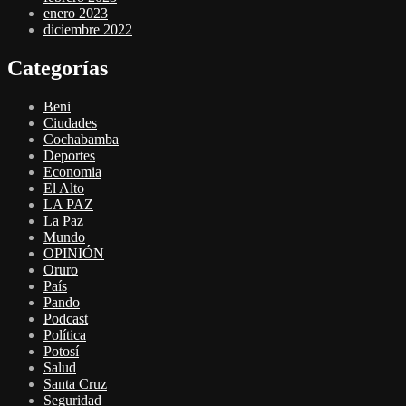
enero 2023
diciembre 2022
Categorías
Beni
Ciudades
Cochabamba
Deportes
Economia
El Alto
LA PAZ
La Paz
Mundo
OPINIÓN
Oruro
País
Pando
Podcast
Política
Potosí
Salud
Santa Cruz
Seguridad