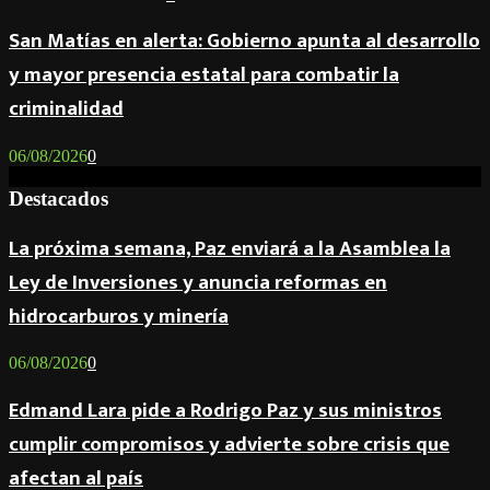
San Matías en alerta: Gobierno apunta al desarrollo
y mayor presencia estatal para combatir la
criminalidad
06/08/2026
0
Destacados
La próxima semana, Paz enviará a la Asamblea la
Ley de Inversiones y anuncia reformas en
hidrocarburos y minería
06/08/2026
0
Edmand Lara pide a Rodrigo Paz y sus ministros
cumplir compromisos y advierte sobre crisis que
afectan al país