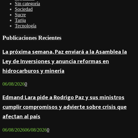
Sin categoría
Sociedad
Sucre
Tarija
Tecnología
Publicaciones Recientes
La próxima semana, Paz enviará a la Asamblea la
Ley de Inversiones y anuncia reformas en
hidrocarburos y minería
06/08/2026
0
Edmand Lara pide a Rodrigo Paz y sus ministros
cumplir compromisos y advierte sobre crisis que
afectan al país
06/08/2026
06/08/2026
0