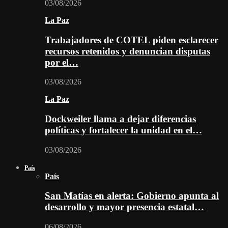
03/08/2026
La Paz
Trabajadores de COTEL piden esclarecer
recursos retenidos y denuncian disputas
por el…
03/08/2026
La Paz
Dockweiler llama a dejar diferencias
políticas y fortalecer la unidad en el…
03/08/2026
País
País
San Matías en alerta: Gobierno apunta al
desarrollo y mayor presencia estatal…
06/08/2026