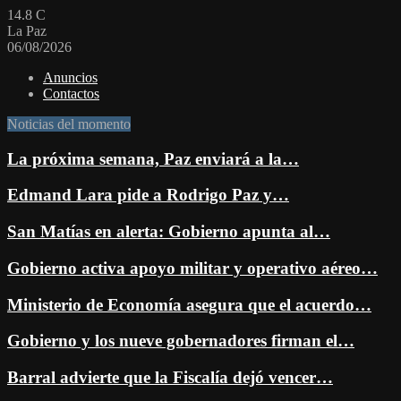
14.8
C
La Paz
06/08/2026
Anuncios
Contactos
Noticias del momento
La próxima semana, Paz enviará a la…
Edmand Lara pide a Rodrigo Paz y…
San Matías en alerta: Gobierno apunta al…
Gobierno activa apoyo militar y operativo aéreo…
Ministerio de Economía asegura que el acuerdo…
Gobierno y los nueve gobernadores firman el…
Barral advierte que la Fiscalía dejó vencer…