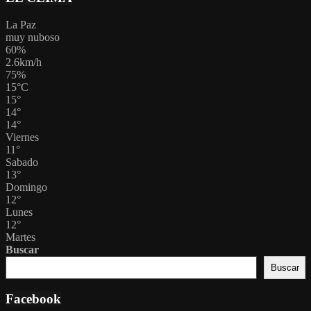
La Paz
muy nuboso
60%
2.6km/h
75%
15
°
C
15
°
14
°
14
°
Viernes
11
°
Sabado
13
°
Domingo
12
°
Lunes
12
°
Martes
Buscar
Buscar
Facebook