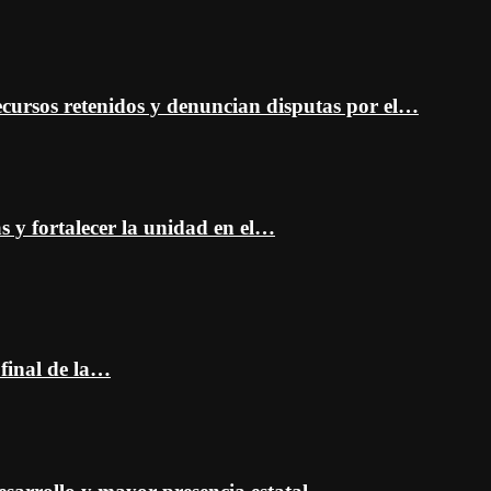
cursos retenidos y denuncian disputas por el…
as y fortalecer la unidad en el…
 final de la…