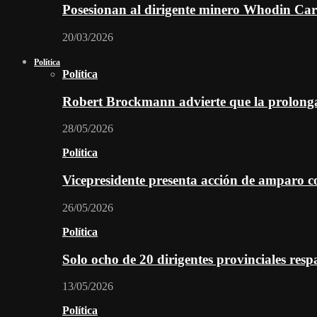
Posesionan al dirigente minero Whodin Cara
20/03/2026
Política
Política
Robert Brockmann advierte que la prolonga
28/05/2026
Política
Vicepresidente presenta acción de amparo c
26/05/2026
Política
Solo ocho de 20 dirigentes provinciales re
13/05/2026
Política