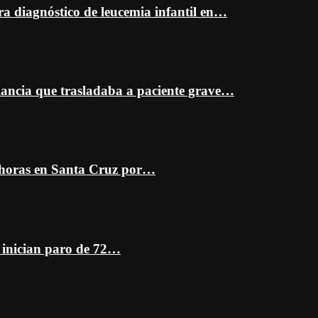
ra diagnóstico de leucemia infantil en…
ancia que trasladaba a paciente grave…
 horas en Santa Cruz por…
z inician paro de 72…