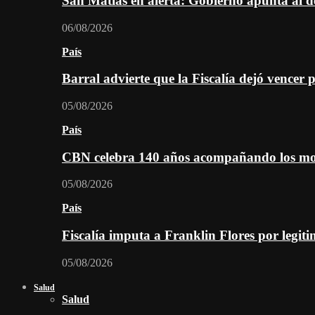
San Matías en alerta: Gobierno apunta al d
06/08/2026
País
Barral advierte que la Fiscalía dejó vencer 
05/08/2026
País
CBN celebra 140 años acompañando los mom
05/08/2026
País
Fiscalía imputa a Franklin Flores por legiti
05/08/2026
Salud
Salud