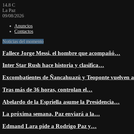
14.8
C
La Paz
09/08/2026
Anuncios
Contactos
Noticias del momento
Fallece Jorge Messi, el hombre que acompañó…
Inter Star Rush hace historia y clasifica…
Excombatientes de Ñancahuazú y Teoponte vuelven
Tras más de 36 horas, controlan el…
Abelardo de la Espriella asume la Presidencia…
La próxima semana, Paz enviará a la…
Edmand Lara pide a Rodrigo Paz y…