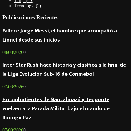
Tarija
(49)
Tecnología
(2)
Publicaciones Recientes
Fallece Jorge Messi, el hombre que acompañó a
Lionel desde sus inicios
08/08/2026
0
Inter Star Rush hace historia y clasifica a la final de
la Liga Evolución Sub-16 de Conmebol
07/08/2026
0
Excombatientes de Ñancahuazú y Teoponte
vuelven a la Parada Militar bajo el mando de
Rodrigo Paz
07/08/2026
0