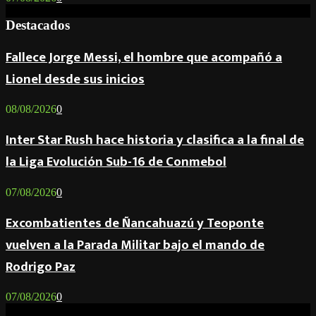
Destacados
Fallece Jorge Messi, el hombre que acompañó a
Lionel desde sus inicios
08/08/2026
0
Inter Star Rush hace historia y clasifica a la final de
la Liga Evolución Sub-16 de Conmebol
07/08/2026
0
Excombatientes de Ñancahuazú y Teoponte
vuelven a la Parada Militar bajo el mando de
Rodrigo Paz
07/08/2026
0