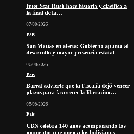
Inter Star Rush hace historia y clasifica a
la final de la…
07/08/2026
País
San Matías en alerta: Gobierno apunta al
desarrollo y mayor presencia estatal…
06/08/2026
País
Barral advierte que la Fiscalía dejó vencer
plazos para favorecer la liberación…
05/08/2026
País
CBN celebra 140 años acompañando los
momentos que unen a los bolivianos