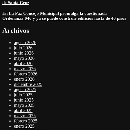
de Santa Cruz
En La Paz Concejo Municipal promulga la cuestionada
Ordenanza 046 y ya se puede construir edificios hasta de 40 pisos
Archivos
agosto 2026
julio 2026
junio 2026
mayo 2026
abril 2026
marzo 2026
febrero 2026
enero 2026
diciembre 2025
agosto 2025
julio 2025
junio 2025
mayo 2025
abril 2025
marzo 2025
febrero 2025
enero 2025