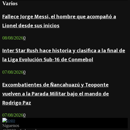
Varios
Fallece Jorge Messi, el hombre que acompañó a
Lionel desde sus inicios
08/08/2026
0
Inter Star Rush hace historia y clasifica a la final de
la Liga Evolución Sub-16 de Conmebol
07/08/2026
0
Excombatientes de Ñancahuazú y Teoponte
vuelven a la Parada Militar bajo el mando de
Rodrigo Paz
07/08/2026
0
Síguenos