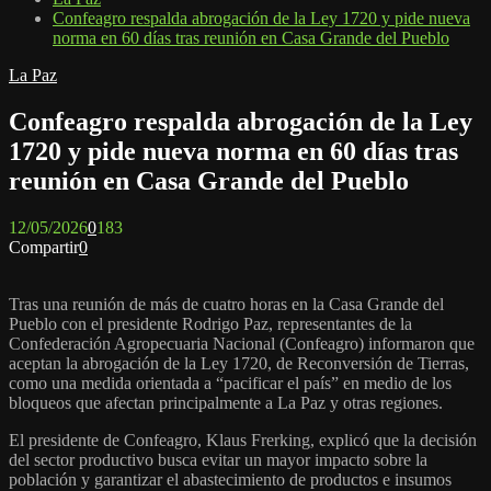
Confeagro respalda abrogación de la Ley 1720 y pide nueva
norma en 60 días tras reunión en Casa Grande del Pueblo
La Paz
Confeagro respalda abrogación de la Ley
1720 y pide nueva norma en 60 días tras
reunión en Casa Grande del Pueblo
12/05/2026
0
183
Compartir
0
Tras una reunión de más de cuatro horas en la Casa Grande del
Pueblo con el presidente Rodrigo Paz, representantes de la
Confederación Agropecuaria Nacional (Confeagro) informaron que
aceptan la abrogación de la Ley 1720, de Reconversión de Tierras,
como una medida orientada a “pacificar el país” en medio de los
bloqueos que afectan principalmente a La Paz y otras regiones.
El presidente de Confeagro, Klaus Frerking, explicó que la decisión
del sector productivo busca evitar un mayor impacto sobre la
población y garantizar el abastecimiento de productos e insumos