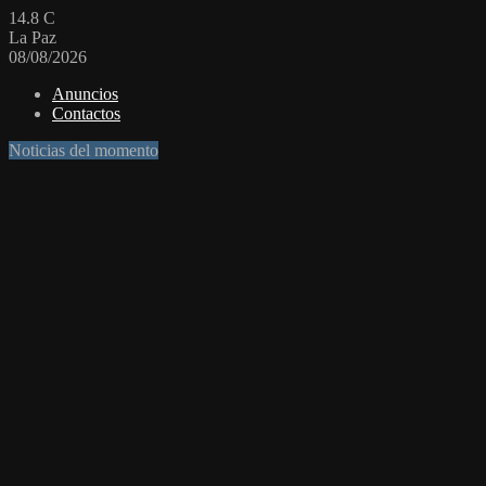
14.8
C
La Paz
08/08/2026
Anuncios
Contactos
Noticias del momento