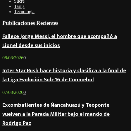
Sucre
Tarija
Tecnología
Publicaciones Recientes
Fallece Jorge Messi, el hombre que acompañó a
Lionel desde sus inicios
08/08/2026
0
Inter Star Rush hace historia y clasifica a la final de
la Liga Evolución Sub-16 de Conmebol
07/08/2026
0
Excombatientes de Ñancahuazú y Teoponte
vuelven a la Parada Militar bajo el mando de
Rodrigo Paz