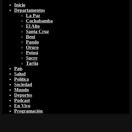
Inicio
Departamentos
La Paz
Cochabamba
El Alto
Santa Cruz
Beni
Pando
Oruro
Potosí
Sucre
Tarija
País
Salud
Política
Sociedad
Mundo
Deportes
Podcast
En Vivo
Programación