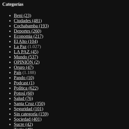
Categorías
Beni
(23)
Ciudades
(481)
Cochabamba
(193)
Deportes
(260)
Economia
(217)
El Alto
(104)
La Paz
(1.027)
LA PAZ
(45)
Mundo
(537)
OPINIÓN
(2)
Oruro
(47)
País
(1.188)
Pando
(10)
Podcast
(1)
Política
(622)
Potosí
(60)
Salud
(76)
Santa Cruz
(350)
Seguridad
(101)
Sin categoría
(159)
Sociedad
(401)
Sucre
(42)