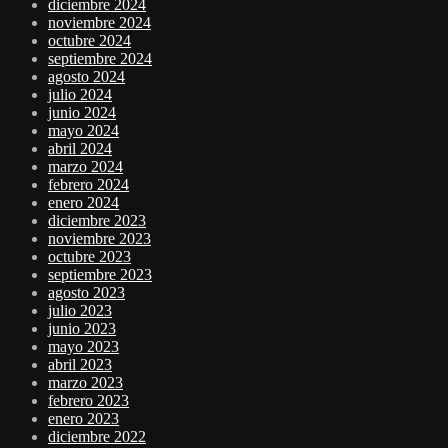
diciembre 2024
noviembre 2024
octubre 2024
septiembre 2024
agosto 2024
julio 2024
junio 2024
mayo 2024
abril 2024
marzo 2024
febrero 2024
enero 2024
diciembre 2023
noviembre 2023
octubre 2023
septiembre 2023
agosto 2023
julio 2023
junio 2023
mayo 2023
abril 2023
marzo 2023
febrero 2023
enero 2023
diciembre 2022