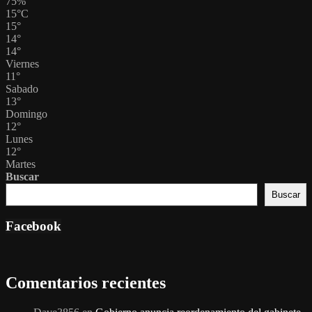
75%
15
°
C
15
°
14
°
14
°
Viernes
11
°
Sabado
13
°
Domingo
12
°
Lunes
12
°
Martes
Buscar
Buscar
Facebook
Comentarios recientes