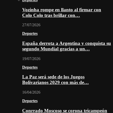
Vozinha rompe en llanto al firmar con
Colo Colo tras brillar con…
27/07/2026
Deportes
España derrota a Argentina y conquista su
segundo Mundial gracias a un…
19/07/2026
Deportes
La Paz será sede de los Juegos
Bolivarianos 2029 con más de…
16/04/2026
Deportes
Conrrado Moscoso se corona tricampeón