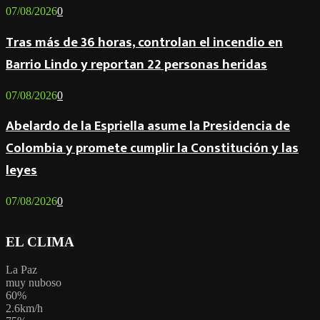
07/08/2026
0
Tras más de 36 horas, controlan el incendio en
Barrio Lindo y reportan 22 personas heridas
07/08/2026
0
Abelardo de la Espriella asume la Presidencia de
Colombia y promete cumplir la Constitución y las
leyes
07/08/2026
0
EL CLIMA
La Paz
muy nuboso
60%
2.6km/h