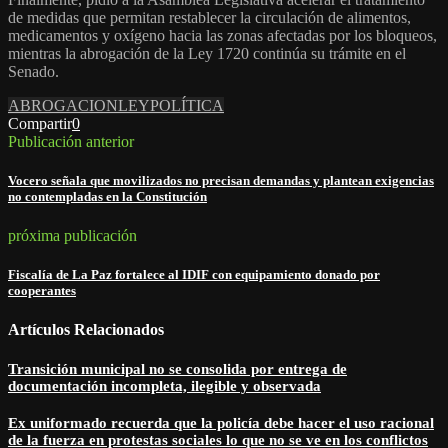
de medidas que permitan restablecer la circulación de alimentos,
medicamentos y oxígeno hacia las zonas afectadas por los bloqueos,
mientras la abrogación de la Ley 1720 continúa su trámite en el
Senado.
ABROGACION
LEY
POLÍTICA
Compartir
0
Publicación anterior
Vocero señala que movilizados no precisan demandas y plantean exigencias
no contempladas en la Constitución
próxima publicación
Fiscalía de La Paz fortalece al IDIF con equipamiento donado por
cooperantes
Artículos Relacionados
Transición municipal no se consolida por entrega de
documentación incompleta, ilegible y observada
Ex uniformado recuerda que la policía debe hacer el uso racional
de la fuerza en protestas sociales lo que no se ve en los conflictos