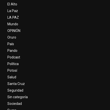
El Alto
La Paz
LA PAZ
Mundo
OPINIÓN
Oruro
País
Pando
Podcast
Política
Potosí
Salud
Santa Cruz
Seguridad
Sin categoría
Sociedad