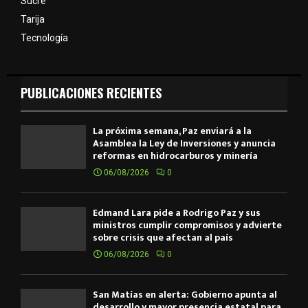
Sucre
Tarija
Tecnología
PUBLICACIONES RECIENTES
La próxima semana, Paz enviará a la
Asamblea la Ley de Inversiones y anuncia
reformas en hidrocarburos y minería
06/08/2026
0
Edmand Lara pide a Rodrigo Paz y sus
ministros cumplir compromisos y advierte
sobre crisis que afectan al país
06/08/2026
0
San Matías en alerta: Gobierno apunta al
desarrollo y mayor presencia estatal para