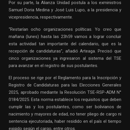
Por su parte, la Alianza Unidad postula a los exministros
Samuel Doria Medina y José Luis Lupo, a la presidencia y
vicepresidencia, respectivamente.
“Restarían ocho organizaciones políticas. Yo creo que
mañana (lunes) hasta las 23h59 vamos a lograr concluir
esta actividad tan importante del calendario, que es la
recepción de candidaturas”, añadió Arteaga. Precisó que
cinco organizaciones ya ingresaron al sistema del TSE
para avanzar en el registro de sus postulantes.
El proceso se rige por el Reglamento para la Inscripción y
Registro de Candidaturas para las Elecciones Generales
2025, aprobado mediante la Resolución TSE-RSP-ADM N°
0184/2025. Esta norma establece los requisitos que deben
cumplir las y los postulantes, como ser bolivianos de
nacimiento y mayores de edad, no tener pliego de cargo ni
sentencia ejecutoriada, haber residido en el país el tiempo
exigido según el cargo, entre otros.