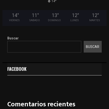
°
14
14
°
11
°
13
°
12
°
12
°
VIERNES
SABADO
DOMINGO
LUNES
MARTES
Buscar
BUSCAR
FACEBOOK
Comentarios recientes