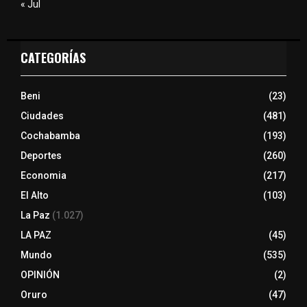
« Jul
CATEGORÍAS
Beni
(23)
Ciudades
(481)
Cochabamba
(193)
Deportes
(260)
Economia
(217)
El Alto
(103)
La Paz
(1.027)
LA PAZ
(45)
Mundo
(535)
OPINIÓN
(2)
Oruro
(47)