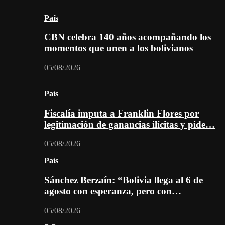
País
CBN celebra 140 años acompañando los
momentos que unen a los bolivianos
05/08/2026
País
Fiscalía imputa a Franklin Flores por
legitimación de ganancias ilícitas y pide…
05/08/2026
País
Sánchez Berzaín: “Bolivia llega al 6 de
agosto con esperanza, pero con…
05/08/2026