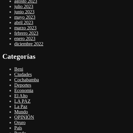
agosto 2023
julio 2023
junio 2023
mayo 2023
abril 2023
marzo 2023
febrero 2023
enero 2023
diciembre 2022
Categorías
Beni
Ciudades
Cochabamba
Deportes
Economia
El Alto
LA PAZ
La Paz
Mundo
OPINIÓN
Oruro
País