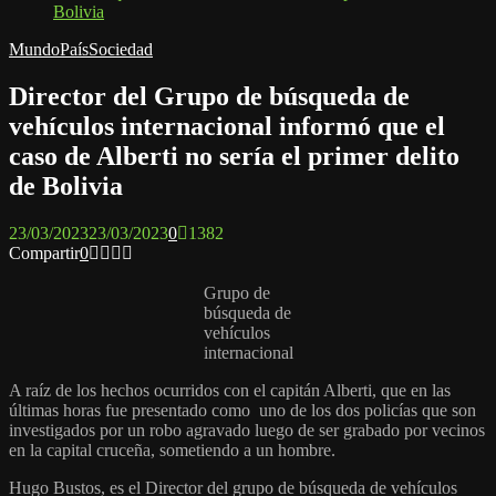
Bolivia
Mundo
País
Sociedad
Director del Grupo de búsqueda de
vehículos internacional informó que el
caso de Alberti no sería el primer delito
de Bolivia
23/03/2023
23/03/2023
0
1382
Compartir
0
Grupo de
búsqueda de
vehículos
internacional
A raíz de los hechos ocurridos con el capitán Alberti, que en las
últimas horas fue presentado como uno de los dos policías que son
investigados por un robo agravado luego de ser grabado por vecinos
en la capital cruceña, sometiendo a un hombre.
Hugo Bustos, es el Director del grupo de búsqueda de vehículos