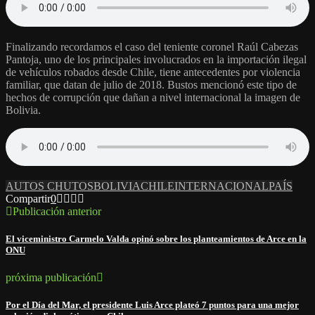
Finalizando recordamos el caso del teniente coronel Raúl Cabezas
Pantoja, uno de los principales involucrados en la importación ilegal
de vehículos robados desde Chile, tiene antecedentes por violencia
familiar, que datan de julio de 2018. Bustos mencionó este tipo de
hechos de corrupción que dañan a nivel internacional la imagen de
Bolivia.
AUTOS CHUTOS
BOLIVIA
CHILE
INTERNACIONAL
PAÍS
Compartir
0
Publicación anterior
El viceministro Carmelo Valda opinó sobre los planteamientos de Arce en la
ONU
próxima publicación
Por el Día del Mar, el presidente Luis Arce plateó 7 puntos para una mejor