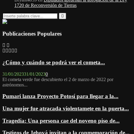
1720 de Reconversión de Tierras
Search
for:
Search
Publicaciones Populares
¿Cómo y cuándo se podrá ver el cometa...
31/01/2023
31/01/2023
0
El cometa verde fue descubierto el 2 de marzo de 2022 por
astrónomos...
Pumari lanza Proyecto Potosí para llegar a la...
Una mujer fue atracada violentamete en la puerta...
Tragedia: Una persona cae del noveno piso de...
Testigos de Jehová invitan a la conmemoración de...