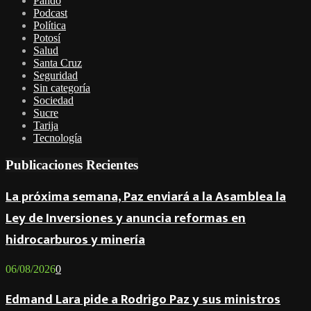
Pando
Podcast
Política
Potosí
Salud
Santa Cruz
Seguridad
Sin categoría
Sociedad
Sucre
Tarija
Tecnología
Publicaciones Recientes
La próxima semana, Paz enviará a la Asamblea la
Ley de Inversiones y anuncia reformas en
hidrocarburos y minería
06/08/2026
0
Edmand Lara pide a Rodrigo Paz y sus ministros