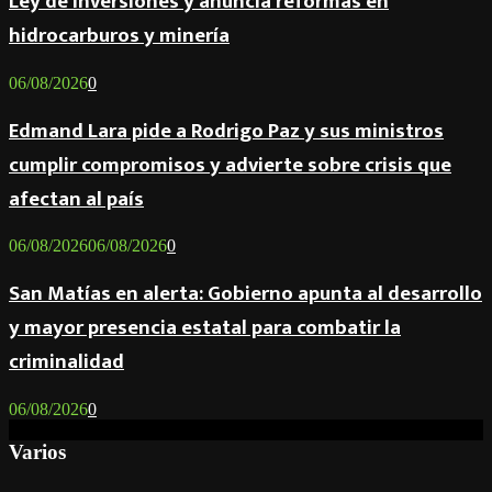
Ley de Inversiones y anuncia reformas en
hidrocarburos y minería
06/08/2026
0
Edmand Lara pide a Rodrigo Paz y sus ministros
cumplir compromisos y advierte sobre crisis que
afectan al país
06/08/2026
06/08/2026
0
San Matías en alerta: Gobierno apunta al desarrollo
y mayor presencia estatal para combatir la
criminalidad
06/08/2026
0
Varios