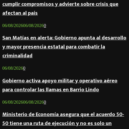
cumplir compromisos y advierte sobre crisis que
afectan al país
06/08/2026
06/08/2026
0
San Matías en alerta: Gobierno apunta al desarrollo
y mayor presencia estatal para combatir la
criminalidad
06/08/2026
0
Gobierno activa apoyo militar y operativo aéreo
para controlar las llamas en Barrio Lindo
06/08/2026
06/08/2026
0
Ministerio de Economía asegura que el acuerdo 50-
50 tiene una ruta de ejecución y no es solo un