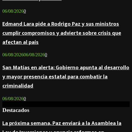
06/08/2026
0
Edmand Lara pide a Rodrigo Paz y sus ministros
cumplir compromisos y advierte sobre crisis que
afectan al país
06/08/2026
06/08/2026
0
San Matías en alerta: Gobierno apunta al desarrollo
y mayor presencia estatal para combatir la
criminalidad
06/08/2026
0
Destacados
La próxima semana, Paz enviará a la Asamblea la