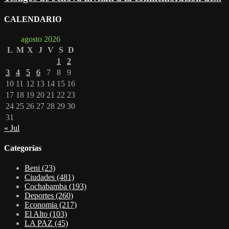
CALENDARIO
agosto 2026
L
M
X
J
V
S
D
1
2
3
4
5
6
7
8
9
10
11
12
13
14
15
16
17
18
19
20
21
22
23
24
25
26
27
28
29
30
31
« Jul
Categorías
Beni
(23)
Ciudades
(481)
Cochabamba
(193)
Deportes
(260)
Economia
(217)
El Alto
(103)
LA PAZ
(45)