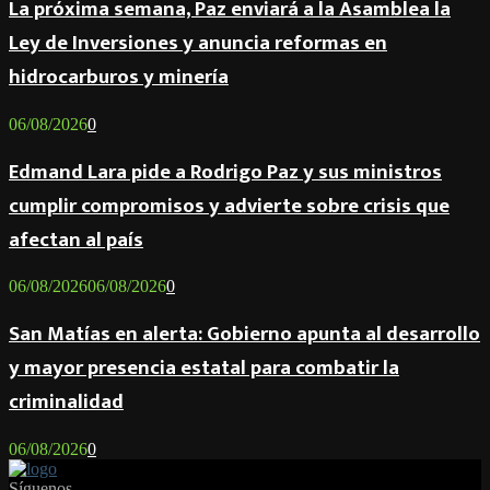
La próxima semana, Paz enviará a la Asamblea la
Ley de Inversiones y anuncia reformas en
hidrocarburos y minería
06/08/2026
0
Edmand Lara pide a Rodrigo Paz y sus ministros
cumplir compromisos y advierte sobre crisis que
afectan al país
06/08/2026
06/08/2026
0
San Matías en alerta: Gobierno apunta al desarrollo
y mayor presencia estatal para combatir la
criminalidad
06/08/2026
0
Síguenos