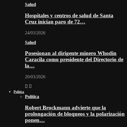
Salud
Hospitales y centros de salud de Santa
Cruz inician paro de 72…
24/03/2026
Salud
Posesionan al dirigente minero Whodin
Caracila como presidente del Directorio de
la…
20/03/2026
Política
Política
Robert Brockmann advierte que la
prolongación de bloqueos y la polarización
ponen…