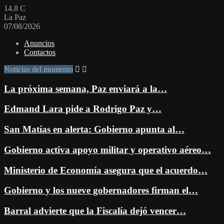
14.8
C
La Paz
07/08/2026
Anuncios
Contactos
Noticias del momento
La próxima semana, Paz enviará a la…
Edmand Lara pide a Rodrigo Paz y…
San Matías en alerta: Gobierno apunta al…
Gobierno activa apoyo militar y operativo aéreo…
Ministerio de Economía asegura que el acuerdo…
Gobierno y los nueve gobernadores firman el…
Barral advierte que la Fiscalía dejó vencer…