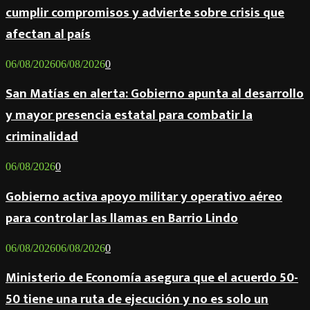
cumplir compromisos y advierte sobre crisis que
afectan al país
06/08/2026
06/08/2026
0
San Matías en alerta: Gobierno apunta al desarrollo
y mayor presencia estatal para combatir la
criminalidad
06/08/2026
0
Gobierno activa apoyo militar y operativo aéreo
para controlar las llamas en Barrio Lindo
06/08/2026
06/08/2026
0
Ministerio de Economía asegura que el acuerdo 50-
50 tiene una ruta de ejecución y no es solo un