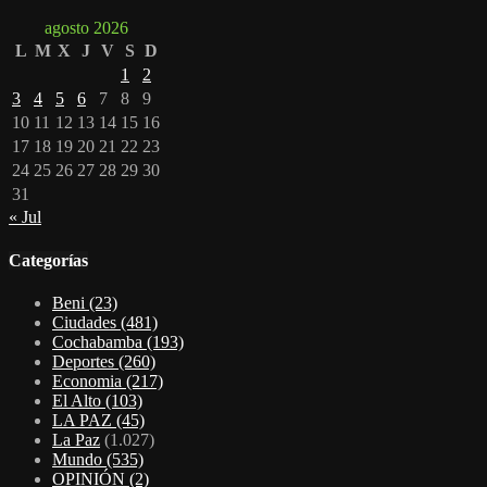
agosto 2026
L
M
X
J
V
S
D
1
2
3
4
5
6
7
8
9
10
11
12
13
14
15
16
17
18
19
20
21
22
23
24
25
26
27
28
29
30
31
« Jul
Categorías
Beni
(23)
Ciudades
(481)
Cochabamba
(193)
Deportes
(260)
Economia
(217)
El Alto
(103)
LA PAZ
(45)
La Paz
(1.027)
Mundo
(535)
OPINIÓN
(2)