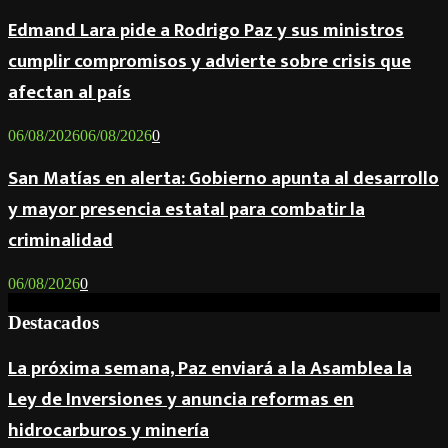
Edmand Lara pide a Rodrigo Paz y sus ministros
cumplir compromisos y advierte sobre crisis que
afectan al país
06/08/2026
06/08/2026
0
San Matías en alerta: Gobierno apunta al desarrollo
y mayor presencia estatal para combatir la
criminalidad
06/08/2026
0
Destacados
La próxima semana, Paz enviará a la Asamblea la
Ley de Inversiones y anuncia reformas en
hidrocarburos y minería