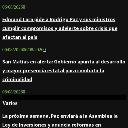
06/08/2026
0
Edmand Lara pide a Rodrigo Paz y sus ministros
cumplir compromisos y advierte sobre crisis que
afectan al país
06/08/2026
06/08/2026
0
San Matías en alerta: Gobierno apunta al desarrollo
y mayor presencia estatal para combatir la
criminalidad
06/08/2026
0
Varios
La próxima semana, Paz enviará a la Asamblea la
Ley de Inversiones y anuncia reformas en