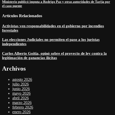
Ministerio publicó imputa a Rodrigo Paz y otras autoridades de Tarija por
el caso puente
Artículos Relacionados
Activistas ven responsabilidades en el gobierno por incendios
forestales
Las elecciones Judiciales no permiten el paso a los juristas
independientes
Carlos Alberto Goitia, opinó sobre el proyecto de ley contra la
legitimación de ganancias ilícitas
Archivos
agosto 2026
julio 2026
junio 2026
mayo 2026
abril 2026
marzo 2026
febrero 2026
enero 2026