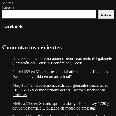
Martes
Buscar
Buscar
Facebook
Comentarios recientes
Dave3856
en
Gobierno anuncia reordenamiento del gabinete
y creación del Consejo Económico y Social
Patrick658
en
Vocero presidencial afirma que los bloqueos
“se han convertido en un arma letal”
Mary1884
en
Gobierno acuerda con gremiales descartar el
SIETE-RG y el monotributo del 5%; sector suspende sus
protestas
Melissa2766
en
Senado aprueba abrogación de Ley 1720 y
devuelve norma a Diputados en medio de protestas