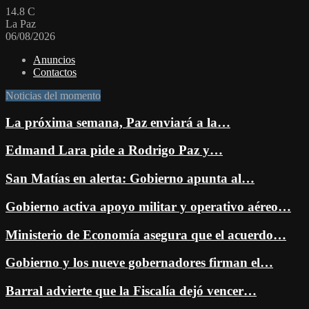
14.8
C
La Paz
06/08/2026
Anuncios
Contactos
Noticias del momento
La próxima semana, Paz enviará a la…
Edmand Lara pide a Rodrigo Paz y…
San Matías en alerta: Gobierno apunta al…
Gobierno activa apoyo militar y operativo aéreo…
Ministerio de Economía asegura que el acuerdo…
Gobierno y los nueve gobernadores firman el…
Barral advierte que la Fiscalía dejó vencer…