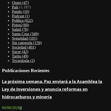
Oruro
(47)
País
(1.187)
Pando
(10)
Podcast
(1)
Política
(622)
Potosí
(60)
Salud
(76)
Santa Cruz
(349)
Seguridad
(101)
Sin categoría
(159)
Sociedad
(401)
Sucre
(42)
Tarija
(49)
Tecnología
(2)
Publicaciones Recientes
La próxima semana, Paz enviará a la Asamblea la
Ley de Inversiones y anuncia reformas en
hidrocarburos y minería
06/08/2026
0