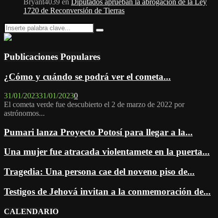
Bryant4039
en
Diputados aprueban la abrogación de la Ley
1720 de Reconversión de Tierras
Search
Search
for:
Publicaciones Populares
¿Cómo y cuándo se podrá ver el cometa...
31/01/2023
31/01/2023
0
El cometa verde fue descubierto el 2 de marzo de 2022 por
astrónomos...
Pumari lanza Proyecto Potosí para llegar a la...
Una mujer fue atracada violentamete en la puerta...
Tragedia: Una persona cae del noveno piso de...
Testigos de Jehová invitan a la conmemoración de...
CALENDARIO