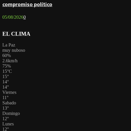
compromiso político
05/08/2026
0
EL CLIMA
La Paz
muy nuboso
60%
2.6km/h
75%
15
°
C
15
°
14
°
14
°
Viernes
11
°
Sabado
13
°
Domingo
12
°
Lunes
12
°