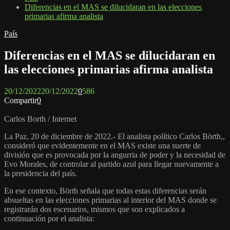
Diferencias en el MAS se dilucidaran en las elecciones
primarias afirma analista
País
Diferencias en el MAS se dilucidaran en
las elecciones primarias afirma analista
20/12/2022
20/12/2022
0
586
Compartir
0
Carlos Borth / Internet
La Paz, 20 de diciembre de 2022.- El analista político Carlos Börth,,
consideró que evidentemente en el MAS existe una suerte de
división que es provocada por la angurria de poder y la necesidad de
Evo Morales, de controlar al partido azul para llegar nuevamente a
la presidencia del país.
En ese contexto, Börth señala que todas estas diferencias serán
absueltas en las elecciones primarias al interior del MAS donde se
registrarán dos escenarios, mismos que son explicados a
continuación por el analista: