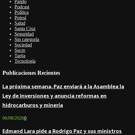
Pando
Podcast
Política
Potosí
Salud
Santa Cruz
Seguridad
Sin categoría
Sociedad
Sucre
Tarija
Tecnología
Publicaciones Recientes
La próxima semana, Paz enviará a la Asamblea la
Ley de Inversiones y anuncia reformas en
hidrocarburos y minería
06/08/2026
0
Edmand Lara pide a Rodrigo Paz y sus ministros