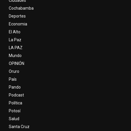
Ciudades
Cochabamba
Deportes
Economia
El Alto
La Paz
LA PAZ
Mundo
OPINIÓN
Oruro
País
Pando
Podcast
Política
Potosí
Salud
Santa Cruz