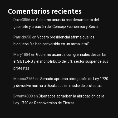
Comentarios recientes
Dave3856
en
Gobierno anuncia reordenamiento del
gabinete y creación del Consejo Económico y Social
Patrick658
en
Vocero presidencial afirma que los
bloqueos “se han convertido en un arma letal”
Mary1884
en
Gobierno acuerda con gremiales descartar
el SIETE-RG y el monotributo del 5%; sector suspende sus
protestas
Melissa2766
en
Senado aprueba abrogación de Ley 1720
y devuelve norma a Diputados en medio de protestas
Bryant4039
en
Diputados aprueban la abrogación de la
Ley 1720 de Reconversión de Tierras