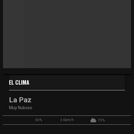
EL CLIMA
La Paz
Muy Nuboso
60%
2.6km/h
75%