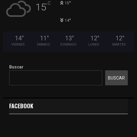
°
C
15
15
°
°
14
14
°
11
°
13
°
12
°
12
°
VIERNES
SABADO
DOMINGO
LUNES
MARTES
Buscar
BUSCAR
FACEBOOK