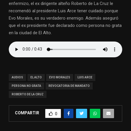
enfermizo, el ex dirigente alteño Roberto de La Cruz le
recomendó al presidente Luis Arce tener cuidado porque
Evo Morales, es su verdadero enemigo. Además aseguró
que el ex presidente fue declarado como persona no grata
en la ciudad de El Alto.
AUDIOS
EL ALTO
EVO MORALES
LUIS ARCE
PERSONA NO GRATA
REVOCATORIA DE MANDATO
ROBERTO DE LA CRUZ
COMPARTIR
0