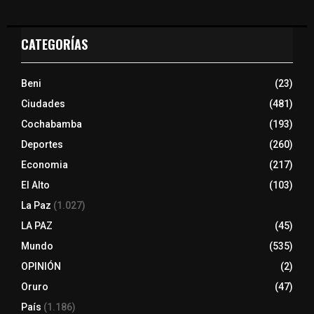
CATEGORÍAS
Beni
(23)
Ciudades
(481)
Cochabamba
(193)
Deportes
(260)
Economia
(217)
El Alto
(103)
La Paz
(1.027)
LA PAZ
(45)
Mundo
(535)
OPINIÓN
(2)
Oruro
(47)
País
(1.186)