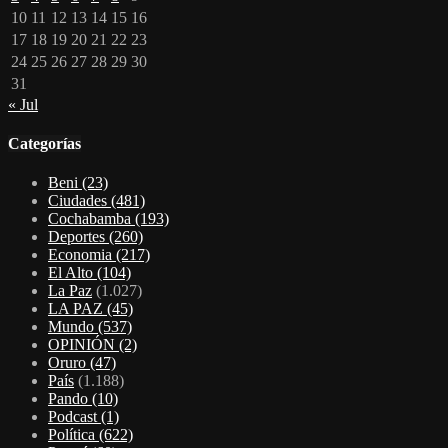
10
11
12
13
14
15
16
17
18
19
20
21
22
23
24
25
26
27
28
29
30
31
« Jul
Categorías
Beni
(23)
Ciudades
(481)
Cochabamba
(193)
Deportes
(260)
Economia
(217)
El Alto
(104)
La Paz
(1.027)
LA PAZ
(45)
Mundo
(537)
OPINIÓN
(2)
Oruro
(47)
País
(1.188)
Pando
(10)
Podcast
(1)
Política
(622)