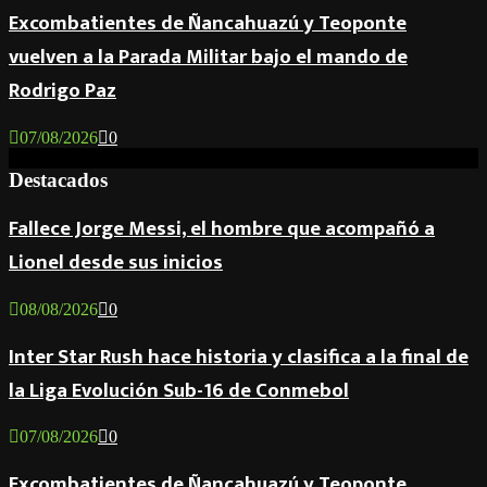
Excombatientes de Ñancahuazú y Teoponte
vuelven a la Parada Militar bajo el mando de
Rodrigo Paz
07/08/2026
0
Destacados
Fallece Jorge Messi, el hombre que acompañó a
Lionel desde sus inicios
08/08/2026
0
Inter Star Rush hace historia y clasifica a la final de
la Liga Evolución Sub-16 de Conmebol
07/08/2026
0
Excombatientes de Ñancahuazú y Teoponte