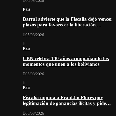
06/08/2026
País
Barral advierte que la Fiscalía dejó vencer
plazos para favorecer la liberación…
05/08/2026
País
CBN celebra 140 años acompañando los
momentos que unen a los bolivianos
05/08/2026
País
Fiscalía imputa a Franklin Flores por
legitimación de ganancias ilícitas y pide…
05/08/2026