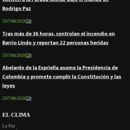
Rodrigo Paz
07/08/2026
0
Tras más de 36 horas, controlan el incendio en
Barrio Lindo y reportan 22 personas heridas
07/08/2026
0
Abelardo de la Espriella asume la Presidencia de
Colombia y promete cumplir la Constitución y las
leyes
07/08/2026
0
EL CLIMA
La Paz