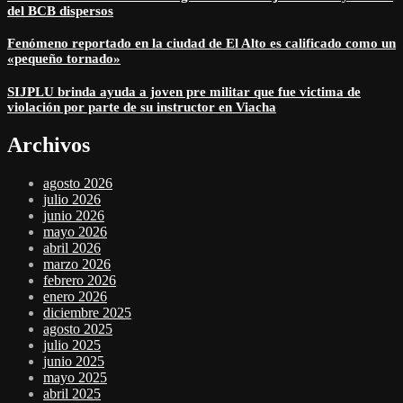
del BCB dispersos
Fenómeno reportado en la ciudad de El Alto es calificado como un
«pequeño tornado»
SIJPLU brinda ayuda a joven pre militar que fue victima de
violación por parte de su instructor en Viacha
Archivos
agosto 2026
julio 2026
junio 2026
mayo 2026
abril 2026
marzo 2026
febrero 2026
enero 2026
diciembre 2025
agosto 2025
julio 2025
junio 2025
mayo 2025
abril 2025