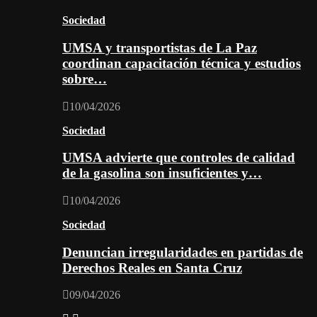
Sociedad
UMSA y transportistas de La Paz
coordinan capacitación técnica y estudios
sobre…
10/04/2026
Sociedad
UMSA advierte que controles de calidad
de la gasolina son insuficientes y…
10/04/2026
Sociedad
Denuncian irregularidades en partidas de
Derechos Reales en Santa Cruz
09/04/2026