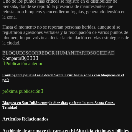
Uno de los puntos más críticos se registró en el distribuidor de
Senkata, donde se reportó la presencia de manifestantes que
reinstalaron bloqueos y encendieron fogatas, generando tensión en
la zona.
Hasta el momento no se reportan personas heridas, aunque sí se
registraron agresiones verbales y la reocupación de varios puntos de
bloqueo, lo que volvió a afectar la circulación en vías estratégicas de
la ciudad.
BLOQUEOS
CORREDOR HUMANITARIO
SOCIEDAD
Compartir
0
Publicación anterior
Contingente policial sale desde Santa Cruz hacia zonas con bloqueos en el
país
próxima publicación
Bloqueo en San Julián cumple diez días y afecta la ruta Santa Cruz–
Trinidad
Artículos Relacionados
Accidente de aeronave de carga en El Alto deja víctimas y billetes