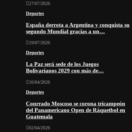
27/07/2026
Deportes
España derrota a Argentina y conquista su
segundo Mundial gracias a un…
19/07/2026
Deportes
La Paz será sede de los Juegos
Bolivarianos 2029 con más de…
16/04/2026
Deportes
Conrrado Moscoso se corona tricampeón
del Panamericano Open de Ráquetbol en
Guatemala
02/04/2026