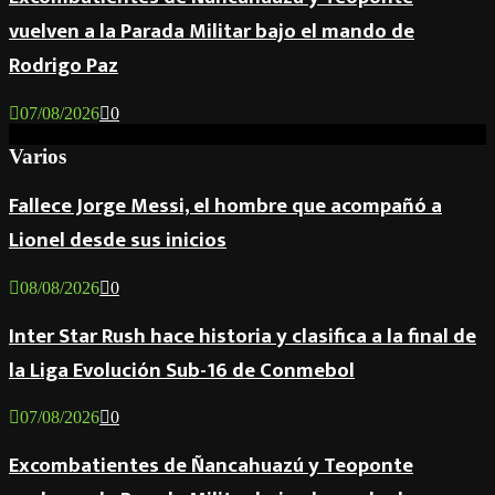
vuelven a la Parada Militar bajo el mando de
Rodrigo Paz
07/08/2026
0
Varios
Fallece Jorge Messi, el hombre que acompañó a
Lionel desde sus inicios
08/08/2026
0
Inter Star Rush hace historia y clasifica a la final de
la Liga Evolución Sub-16 de Conmebol
07/08/2026
0
Excombatientes de Ñancahuazú y Teoponte