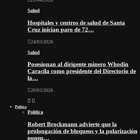
Salud
Hospitales y centros de salud de Santa
Cruz inician paro de 72…
24/03/2026
Salud
Posesionan al dirigente minero Whodin
Caracila como presidente del Directorio de
la…
20/03/2026
Política
Política
Robert Brockmann advierte que la
prolongación de bloqueos y la polarización
ponen…