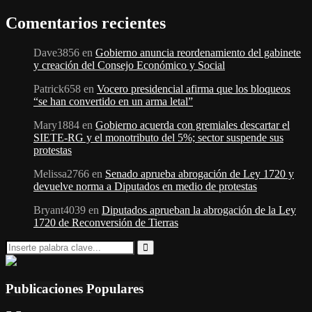
Comentarios recientes
Dave3856
en
Gobierno anuncia reordenamiento del gabinete
y creación del Consejo Económico y Social
Patrick658
en
Vocero presidencial afirma que los bloqueos
“se han convertido en un arma letal”
Mary1884
en
Gobierno acuerda con gremiales descartar el
SIETE-RG y el monotributo del 5%; sector suspende sus
protestas
Melissa2766
en
Senado aprueba abrogación de Ley 1720 y
devuelve norma a Diputados en medio de protestas
Bryant4039
en
Diputados aprueban la abrogación de la Ley
1720 de Reconversión de Tierras
Search
for:
Search
Publicaciones Populares