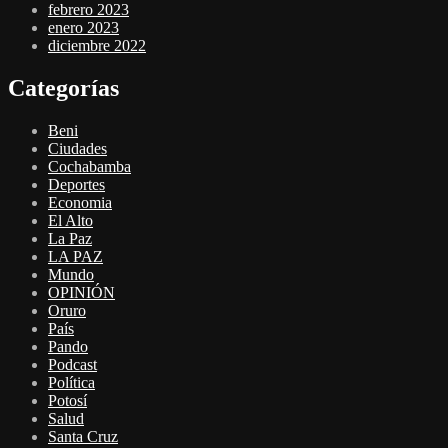
febrero 2023
enero 2023
diciembre 2022
Categorías
Beni
Ciudades
Cochabamba
Deportes
Economia
El Alto
La Paz
LA PAZ
Mundo
OPINIÓN
Oruro
País
Pando
Podcast
Política
Potosí
Salud
Santa Cruz