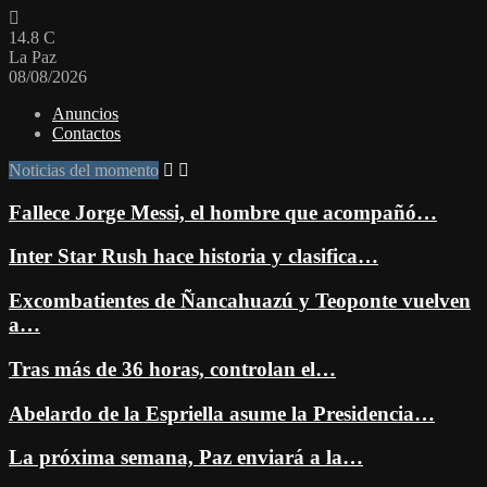
14.8
C
La Paz
08/08/2026
Anuncios
Contactos
Noticias del momento
Fallece Jorge Messi, el hombre que acompañó…
Inter Star Rush hace historia y clasifica…
Excombatientes de Ñancahuazú y Teoponte vuelven
a…
Tras más de 36 horas, controlan el…
Abelardo de la Espriella asume la Presidencia…
La próxima semana, Paz enviará a la…