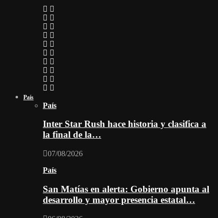
País
País
Inter Star Rush hace historia y clasifica a
la final de la…
07/08/2026
País
San Matías en alerta: Gobierno apunta al
desarrollo y mayor presencia estatal…