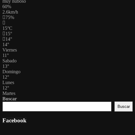
muy nuboso
60%
2.6km/h
75%
15
°
C
15
°
14
°
14
°
Viernes
11
°
Sabado
13
°
Domingo
12
°
Lunes
12
°
Martes
Buscar
Buscar
Facebook