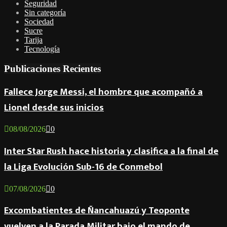
Seguridad
Sin categoría
Sociedad
Sucre
Tarija
Tecnología
Publicaciones Recientes
Fallece Jorge Messi, el hombre que acompañó a
Lionel desde sus inicios
08/08/2026
0
Inter Star Rush hace historia y clasifica a la final de
la Liga Evolución Sub-16 de Conmebol
07/08/2026
0
Excombatientes de Ñancahuazú y Teoponte
vuelven a la Parada Militar bajo el mando de