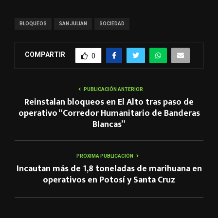
BLOQUEOS
SAN JULIAN
SOCIEDAD
COMPARTIR
0
PUBLICACIÓN ANTERIOR
Reinstalan bloqueos en El Alto tras paso de
operativo “Corredor Humanitario de Banderas
Blancas”
PRÓXIMA PUBLICACIÓN
Incautan más de 1,8 toneladas de marihuana en
operativos en Potosí y Santa Cruz
ARTÍCULOS RELACIONADOS