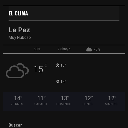
EL CLIMA
La Paz
Muy Nuboso
60%
2.6km/h
75%
°
C
15
15
°
°
14
14
°
11
°
13
°
12
°
12
°
VIERNES
SABADO
DOMINGO
LUNES
MARTES
Buscar