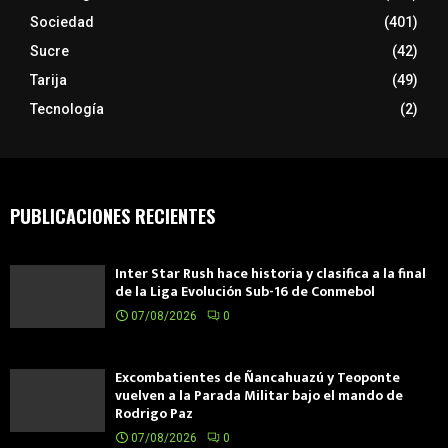
Sociedad
(401)
Sucre
(42)
Tarija
(49)
Tecnología
(2)
PUBLICACIONES RECIENTES
Inter Star Rush hace historia y clasifica a la final
de la Liga Evolución Sub-16 de Conmebol
07/08/2026
0
Excombatientes de Ñancahuazú y Teoponte
vuelven a la Parada Militar bajo el mando de
Rodrigo Paz
07/08/2026
0