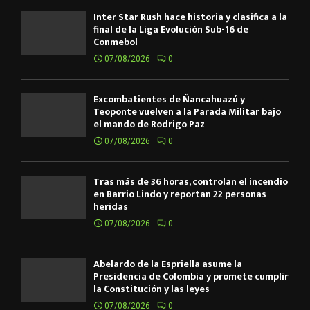
Inter Star Rush hace historia y clasifica a la
final de la Liga Evolución Sub-16 de
Conmebol
07/08/2026
0
Excombatientes de Ñancahuazú y
Teoponte vuelven a la Parada Militar bajo
el mando de Rodrigo Paz
07/08/2026
0
Tras más de 36 horas, controlan el incendio
en Barrio Lindo y reportan 22 personas
heridas
07/08/2026
0
Abelardo de la Espriella asume la
Presidencia de Colombia y promete cumplir
la Constitución y las leyes
07/08/2026
0