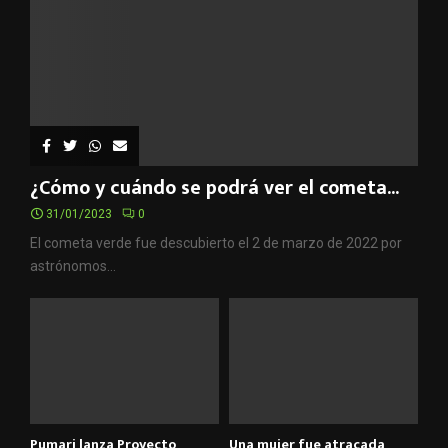
¿Cómo y cuándo se podrá ver el cometa...
31/01/2023
0
El cometa verde fue descubierto el 2 de marzo de 2022 por
astrónomos...
Pumari lanza Proyecto
Una mujer fue atracada