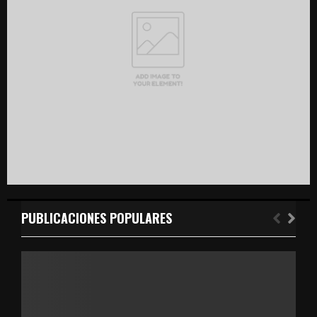
C
H
PUBLICACIONES POPULARES