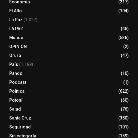
Economia
(217)
El Alto
(104)
La Paz
(1.027)
LA PAZ
(45)
Mundo
(536)
OPINIÓN
(2)
Oruro
(47)
País
(1.188)
Pando
(10)
Podcast
(1)
Política
(622)
Potosí
(60)
Salud
(76)
Santa Cruz
(350)
Seguridad
(101)
Sin categoría
(159)