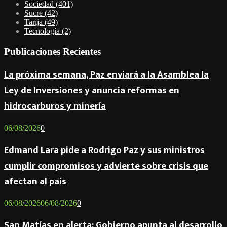
Sociedad
(401)
Sucre
(42)
Tarija
(49)
Tecnología
(2)
Publicaciones Recientes
La próxima semana, Paz enviará a la Asamblea la
Ley de Inversiones y anuncia reformas en
hidrocarburos y minería
06/08/2026
0
Edmand Lara pide a Rodrigo Paz y sus ministros
cumplir compromisos y advierte sobre crisis que
afectan al país
06/08/2026
06/08/2026
0
San Matías en alerta: Gobierno apunta al desarrollo