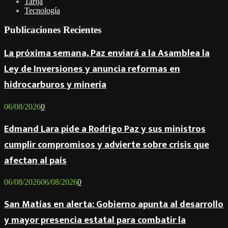
Tarija
Tecnología
Publicaciones Recientes
La próxima semana, Paz enviará a la Asamblea la
Ley de Inversiones y anuncia reformas en
hidrocarburos y minería
06/08/2026
0
Edmand Lara pide a Rodrigo Paz y sus ministros
cumplir compromisos y advierte sobre crisis que
afectan al país
06/08/2026
06/08/2026
0
San Matías en alerta: Gobierno apunta al desarrollo
y mayor presencia estatal para combatir la