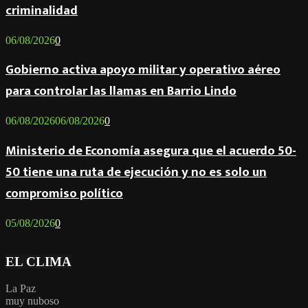
criminalidad
06/08/2026
0
Gobierno activa apoyo militar y operativo aéreo
para controlar las llamas en Barrio Lindo
06/08/2026
06/08/2026
0
Ministerio de Economía asegura que el acuerdo 50-
50 tiene una ruta de ejecución y no es solo un
compromiso político
05/08/2026
0
EL CLIMA
La Paz
muy nuboso