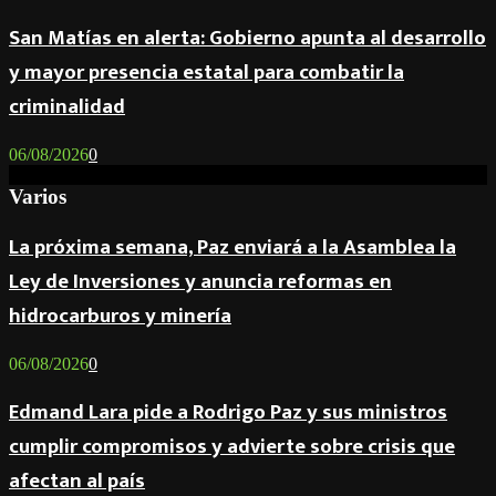
San Matías en alerta: Gobierno apunta al desarrollo
y mayor presencia estatal para combatir la
criminalidad
06/08/2026
0
Varios
La próxima semana, Paz enviará a la Asamblea la
Ley de Inversiones y anuncia reformas en
hidrocarburos y minería
06/08/2026
0
Edmand Lara pide a Rodrigo Paz y sus ministros
cumplir compromisos y advierte sobre crisis que
afectan al país