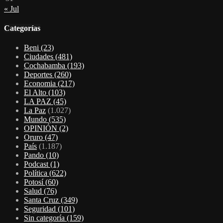
« Jul
Categorías
Beni
(23)
Ciudades
(481)
Cochabamba
(193)
Deportes
(260)
Economia
(217)
El Alto
(103)
LA PAZ
(45)
La Paz
(1.027)
Mundo
(535)
OPINIÓN
(2)
Oruro
(47)
País
(1.187)
Pando
(10)
Podcast
(1)
Política
(622)
Potosí
(60)
Salud
(76)
Santa Cruz
(349)
Seguridad
(101)
Sin categoría
(159)