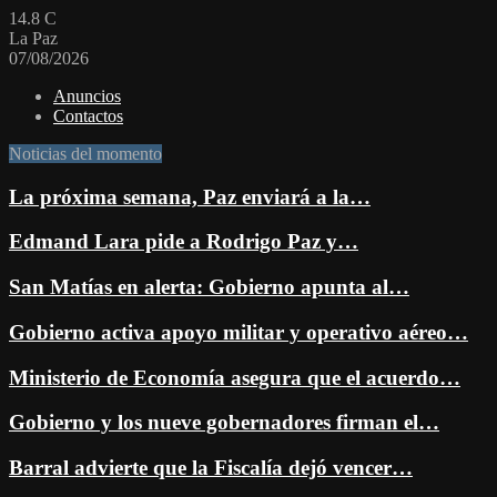
14.8
C
La Paz
07/08/2026
Anuncios
Contactos
Noticias del momento
La próxima semana, Paz enviará a la…
Edmand Lara pide a Rodrigo Paz y…
San Matías en alerta: Gobierno apunta al…
Gobierno activa apoyo militar y operativo aéreo…
Ministerio de Economía asegura que el acuerdo…
Gobierno y los nueve gobernadores firman el…
Barral advierte que la Fiscalía dejó vencer…