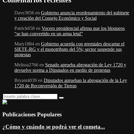
Comentarios recientes
Dave3856
en
Gobierno anuncia reordenamiento del gabinete
y creación del Consejo Económico y Social
Patrick658
en
Vocero presidencial afirma que los bloqueos
“se han convertido en un arma letal”
Mary1884
en
Gobierno acuerda con gremiales descartar el
SIETE-RG y el monotributo del 5%; sector suspende sus
protestas
Melissa2766
en
Senado aprueba abrogación de Ley 1720 y
devuelve norma a Diputados en medio de protestas
Bryant4039
en
Diputados aprueban la abrogación de la Ley
1720 de Reconversión de Tierras
Search
Search
for:
Publicaciones Populares
¿Cómo y cuándo se podrá ver el cometa...