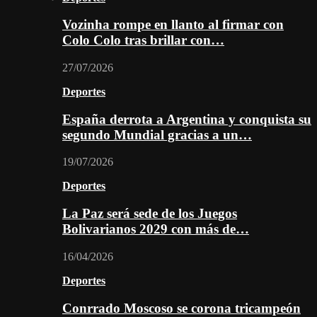
Vozinha rompe en llanto al firmar con
Colo Colo tras brillar con…
27/07/2026
Deportes
España derrota a Argentina y conquista su
segundo Mundial gracias a un…
19/07/2026
Deportes
La Paz será sede de los Juegos
Bolivarianos 2029 con más de…
16/04/2026
Deportes
Conrrado Moscoso se corona tricampeón