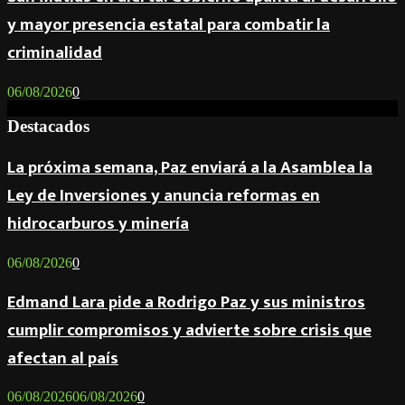
y mayor presencia estatal para combatir la
criminalidad
06/08/2026
0
Destacados
La próxima semana, Paz enviará a la Asamblea la
Ley de Inversiones y anuncia reformas en
hidrocarburos y minería
06/08/2026
0
Edmand Lara pide a Rodrigo Paz y sus ministros
cumplir compromisos y advierte sobre crisis que
afectan al país
06/08/2026
06/08/2026
0