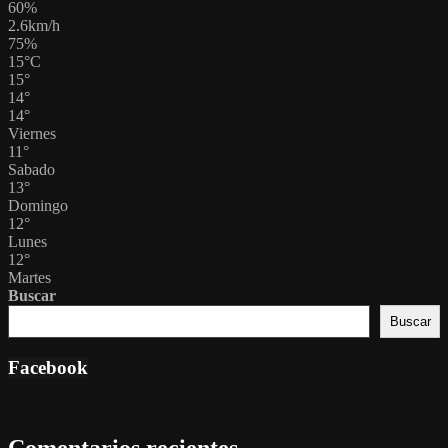
60%
2.6km/h
75%
15
°
C
15
°
14
°
14
°
Viernes
11
°
Sabado
13
°
Domingo
12
°
Lunes
12
°
Martes
Buscar
Buscar
Facebook