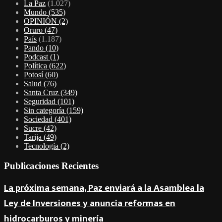
La Paz
(1.027)
Mundo
(535)
OPINIÓN
(2)
Oruro
(47)
País
(1.187)
Pando
(10)
Podcast
(1)
Política
(622)
Potosí
(60)
Salud
(76)
Santa Cruz
(349)
Seguridad
(101)
Sin categoría
(159)
Sociedad
(401)
Sucre
(42)
Tarija
(49)
Tecnología
(2)
Publicaciones Recientes
La próxima semana, Paz enviará a la Asamblea la
Ley de Inversiones y anuncia reformas en
hidrocarburos y minería