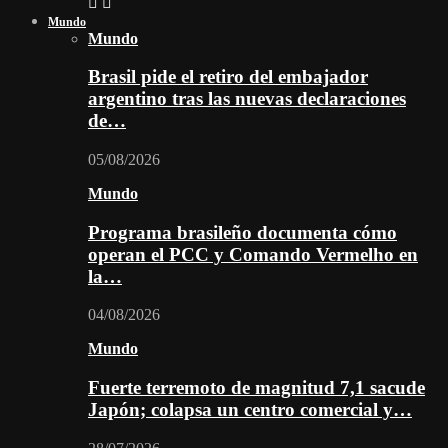
Mundo
Mundo
Brasil pide el retiro del embajador
argentino tras las nuevas declaraciones
de…
05/08/2026
Mundo
Programa brasileño documenta cómo
operan el PCC y Comando Vermelho en
la…
04/08/2026
Mundo
Fuerte terremoto de magnitud 7,1 sacude
Japón; colapsa un centro comercial y…