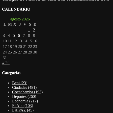
CALENDARIO
agosto 2026
L
M
X
J
V
S
D
1
2
3
4
5
6
7
8
9
10
11
12
13
14
15
16
17
18
19
20
21
22
23
24
25
26
27
28
29
30
31
« Jul
Categorías
Beni
(23)
Ciudades
(481)
Cochabamba
(193)
Deportes
(260)
Economia
(217)
El Alto
(103)
LA PAZ
(45)