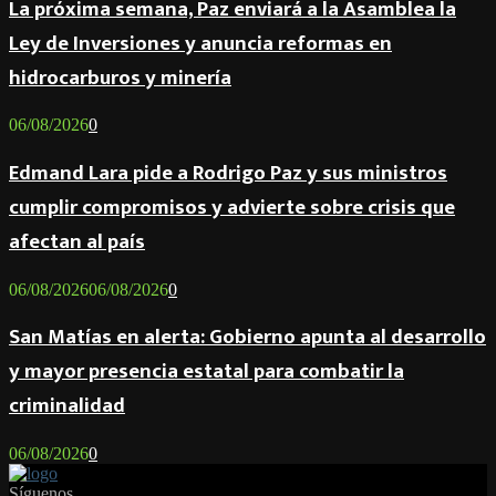
La próxima semana, Paz enviará a la Asamblea la
Ley de Inversiones y anuncia reformas en
hidrocarburos y minería
06/08/2026
0
Edmand Lara pide a Rodrigo Paz y sus ministros
cumplir compromisos y advierte sobre crisis que
afectan al país
06/08/2026
06/08/2026
0
San Matías en alerta: Gobierno apunta al desarrollo
y mayor presencia estatal para combatir la
criminalidad
06/08/2026
0
Síguenos