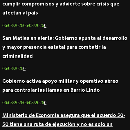
cumplir compromisos y advierte sobre crisis que
afectan al país
06/08/2026
06/08/2026
0
San Matías en alerta: Gobierno apunta al desarrollo
y mayor presencia estatal para combatir la
criminalidad
06/08/2026
0
Gobierno activa apoyo militar y operativo aéreo
para controlar las llamas en Barrio Lindo
06/08/2026
06/08/2026
0
Ministerio de Economía asegura que el acuerdo 50-
50 tiene una ruta de ejecución y no es solo un