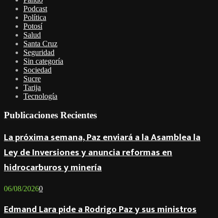
Podcast
Política
Potosí
Salud
Santa Cruz
Seguridad
Sin categoría
Sociedad
Sucre
Tarija
Tecnología
Publicaciones Recientes
La próxima semana, Paz enviará a la Asamblea la
Ley de Inversiones y anuncia reformas en
hidrocarburos y minería
06/08/2026
0
Edmand Lara pide a Rodrigo Paz y sus ministros