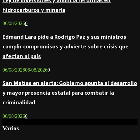
Ley de Inversiones y anuncia reformas en
hidrocarburos y minería
06/08/2026
0
Edmand Lara pide a Rodrigo Paz y sus ministros
cumplir compromisos y advierte sobre crisis que
afectan al país
06/08/2026
06/08/2026
0
San Matías en alerta: Gobierno apunta al desarrollo
y mayor presencia estatal para combatir la
criminalidad
06/08/2026
0
Varios