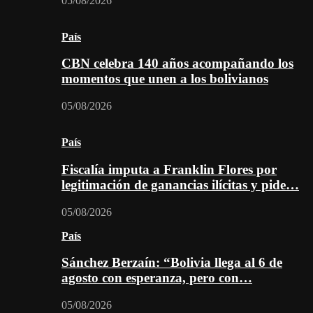
05/08/2026
País
CBN celebra 140 años acompañando los
momentos que unen a los bolivianos
05/08/2026
País
Fiscalía imputa a Franklin Flores por
legitimación de ganancias ilícitas y pide…
05/08/2026
País
Sánchez Berzaín: “Bolivia llega al 6 de
agosto con esperanza, pero con…
05/08/2026