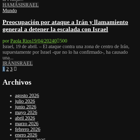
HAMÁS
ISRAEL
Mundo
Preocupación por ataque a Irán y llamamiento
general a detener la escalada con Israel
por
Paola Rios
19/04/2024
0
500
Israel, 19 de abril. – El ataque contra una zona de centro de Irán,
supuestamente por Israel -que no lo ha confirmado-, ha causado
una...
IRÁN
ISRAEL
Paginación
1
2
3
de
Archivos
entradas
agosto 2026
julio 2026
junio 2026
mayo 2026
abril 2026
marzo 2026
febrero 2026
enero 2026