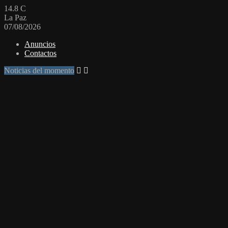
14.8
C
La Paz
07/08/2026
Anuncios
Contactos
Noticias del momento