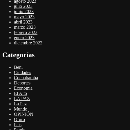
agosto 2023
julio 2023
junio 2023
mayo 2023
abril 2023
marzo 2023
febrero 2023
enero 2023
diciembre 2022
Categorías
Beni
Ciudades
Cochabamba
Deportes
Economia
El Alto
LA PAZ
La Paz
Mundo
OPINIÓN
Oruro
País
Pando