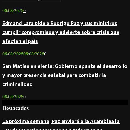
06/08/2026
0
Edmand Lara pide a Rodrigo Paz y sus ministros
cumplir compromisos y advierte sobre crisis que
afectan al país
06/08/2026
06/08/2026
0
San Matías en alerta: Gobierno apunta al desarrollo
y mayor presencia estatal para combatir la
criminalidad
06/08/2026
0
Destacados
La próxima semana, Paz enviará a la Asamblea la