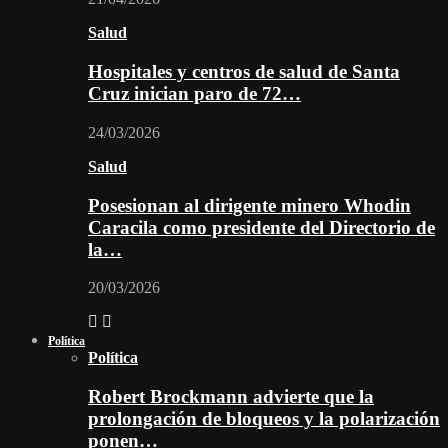
Salud
Hospitales y centros de salud de Santa
Cruz inician paro de 72…
24/03/2026
Salud
Posesionan al dirigente minero Whodin
Caracila como presidente del Directorio de
la…
20/03/2026
Política
Política
Robert Brockmann advierte que la
prolongación de bloqueos y la polarización
ponen…