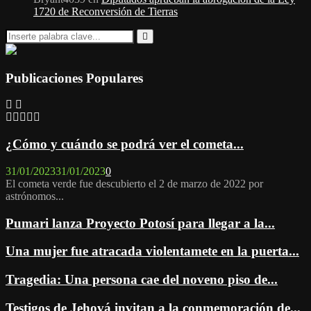
1720 de Reconversión de Tierras
Search
for:
Search
Publicaciones Populares
¿Cómo y cuándo se podrá ver el cometa...
31/01/2023
31/01/2023
0
El cometa verde fue descubierto el 2 de marzo de 2022 por
astrónomos...
Pumari lanza Proyecto Potosí para llegar a la...
Una mujer fue atracada violentamete en la puerta...
Tragedia: Una persona cae del noveno piso de...
Testigos de Jehová invitan a la conmemoración de...