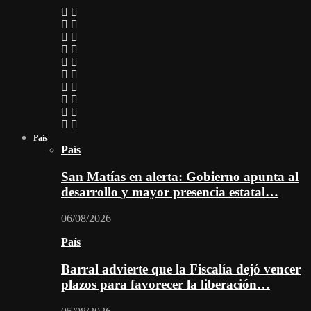
País
País
San Matías en alerta: Gobierno apunta al
desarrollo y mayor presencia estatal…
06/08/2026
País
Barral advierte que la Fiscalía dejó vencer
plazos para favorecer la liberación…