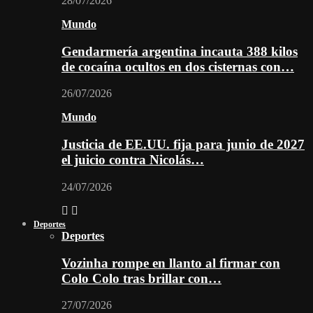
28/07/2026
Mundo
Gendarmería argentina incauta 388 kilos
de cocaína ocultos en dos cisternas con…
26/07/2026
Mundo
Justicia de EE.UU. fija para junio de 2027
el juicio contra Nicolás…
24/07/2026
Deportes
Deportes
Vozinha rompe en llanto al firmar con
Colo Colo tras brillar con…
27/07/2026