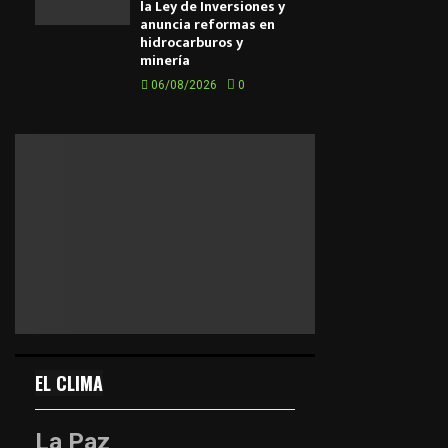
la Ley de Inversiones y
anuncia reformas en
hidrocarburos y
minería
06/08/2026
0
EL CLIMA
La Paz