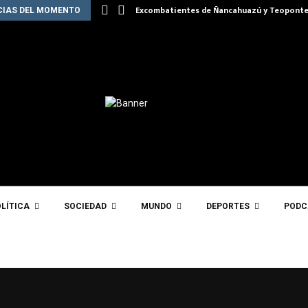
Excombatientes de Ñancahuazú y Teoponte
CIAS DEL MOMENTO
LÍTICA
SOCIEDAD
MUNDO
DEPORTES
PODC