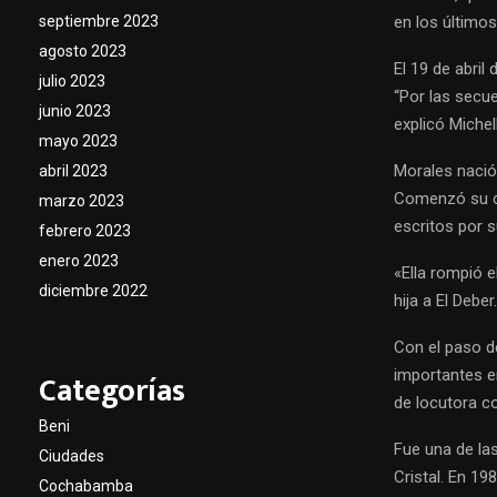
en los último
septiembre 2023
agosto 2023
El 19 de abril
julio 2023
“Por las secue
junio 2023
explicó Michel
mayo 2023
Morales nació
abril 2023
Comenzó su ca
marzo 2023
escritos por 
febrero 2023
enero 2023
«Ella rompió 
diciembre 2022
hija a El Deber.
Con el paso de
importantes em
Categorías
de locutora c
Beni
Fue una de la
Ciudades
Cristal. En 19
Cochabamba