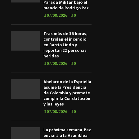
Parada Militar bajo el
mando de Rodrigo Paz
07/08/2026
0
Tras más de 36 horas,
controlan el incendio
en Barrio Lindo y
reportan 22 personas
heridas
07/08/2026
0
Abelardo de la Espriella
asume la Presidencia
de Colombia y promete
cumplir la Constitución
y las leyes
07/08/2026
0
La próxima semana, Paz
enviará a la Asamblea