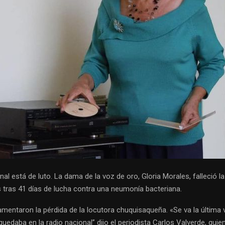
nal está de luto. La dama de la voz de oro, Gloria Morales, falleció 
s tras 41 días de lucha contra una neumonía bacteriana.
amentaron la pérdida de la locutora chuquisaqueña. «Se va la última 
quedaba en la radio nacional” dijo el periodista Carlos Valverde, qui