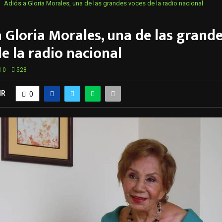
Adiós a Gloria Morales, una de las grandes voces de la radio nacional
 Gloria Morales, una de las grand
e la radio nacional
0
528
IR
0