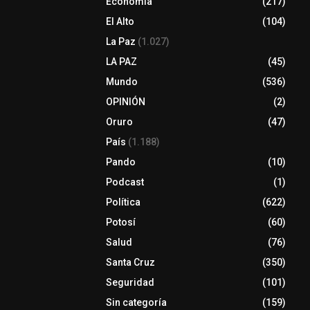
Economia
(217)
El Alto
(104)
La Paz
(1.027)
LA PAZ
(45)
Mundo
(536)
OPINIÓN
(2)
Oruro
(47)
País
(1.188)
Pando
(10)
Podcast
(1)
Política
(622)
Potosí
(60)
Salud
(76)
Santa Cruz
(350)
Seguridad
(101)
Sin categoría
(159)