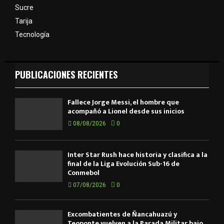
Sucre
Tarija
Tecnología
PUBLICACIONES RECIENTES
Fallece Jorge Messi, el hombre que
acompañó a Lionel desde sus inicios
08/08/2026
0
Inter Star Rush hace historia y clasifica a la
final de la Liga Evolución Sub-16 de
Conmebol
07/08/2026
0
Excombatientes de Ñancahuazú y
Teoponte vuelven a la Parada Militar bajo