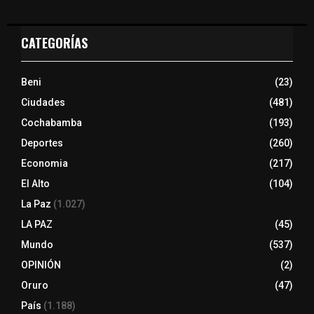
CATEGORÍAS
Beni
(23)
Ciudades
(481)
Cochabamba
(193)
Deportes
(260)
Economia
(217)
El Alto
(104)
La Paz
(1.027)
LA PAZ
(45)
Mundo
(537)
OPINIÓN
(2)
Oruro
(47)
País
(1.188)