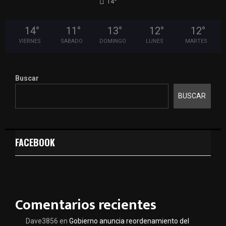
°
14
14
°
11
°
13
°
12
°
12
°
VIERNES
SABADO
DOMINGO
LUNES
MARTES
Buscar
BUSCAR
FACEBOOK
Comentarios recientes
Dave3856
en
Gobierno anuncia reordenamiento del