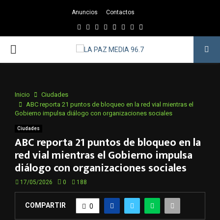
Anuncios
Contactos
Facebook
Twitter
Instagram
Youtube
Email
Twitch
Whatsapp
PRIMARY
MENU
Inicio
Ciudades
ABC reporta 21 puntos de bloqueo en la red vial mientras el
Gobierno impulsa diálogo con organizaciones sociales
Ciudades
ABC reporta 21 puntos de bloqueo en la
red vial mientras el Gobierno impulsa
diálogo con organizaciones sociales
17/05/2026
0
188
COMPARTIR
0