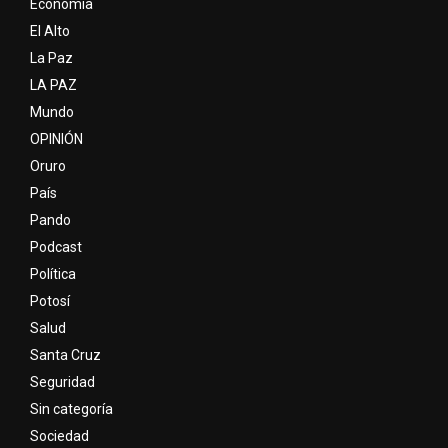
Economia
El Alto
La Paz
LA PAZ
Mundo
OPINIÓN
Oruro
País
Pando
Podcast
Política
Potosí
Salud
Santa Cruz
Seguridad
Sin categoría
Sociedad