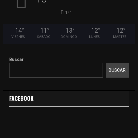
°
14
14
°
11
°
13
°
12
°
12
°
VIERNES
SABADO
DOMINGO
LUNES
MARTES
Buscar
BUSCAR
FACEBOOK