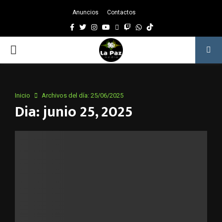
Anuncios
Contactos
Facebook
Twitter
Instagram
Youtube
Email
Twitch
Whatsapp
PRIMARY
MENU
Inicio
Archivos del día: 25/06/2025
Dia: junio 25, 2025