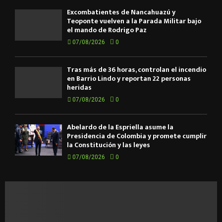
Excombatientes de Ñancahuazú y
Teoponte vuelven a la Parada Militar bajo
el mando de Rodrigo Paz
07/08/2026
0
Tras más de 36 horas, controlan el incendio
en Barrio Lindo y reportan 22 personas
heridas
07/08/2026
0
Abelardo de la Espriella asume la
Presidencia de Colombia y promete cumplir
la Constitución y las leyes
07/08/2026
0