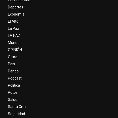
Cochabamba
Deportes
Economia
El Alto
La Paz
LA PAZ
Mundo
OPINIÓN
Oruro
País
Pando
Podcast
Política
Potosí
Salud
Santa Cruz
Seguridad