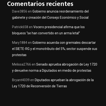
Comentarios recientes
Dave3856
en
Gobierno anuncia reordenamiento del
gabinete y creación del Consejo Económico y Social
Patrick658
en
Vocero presidencial afirma que los
bloqueos “se han convertido en un arma letal”
Mary1884
en
Gobierno acuerda con gremiales descartar
el SIETE-RG y el monotributo del 5%; sector suspende sus
protestas
Melissa2766
en
Senado aprueba abrogación de Ley 1720
y devuelve norma a Diputados en medio de protestas
Bryant4039
en
Diputados aprueban la abrogación de la
Ley 1720 de Reconversión de Tierras