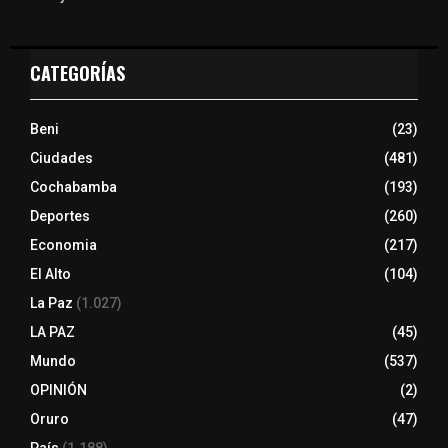
CATEGORÍAS
Beni
(23)
Ciudades
(481)
Cochabamba
(193)
Deportes
(260)
Economia
(217)
El Alto
(104)
La Paz
(1.027)
LA PAZ
(45)
Mundo
(537)
OPINIÓN
(2)
Oruro
(47)