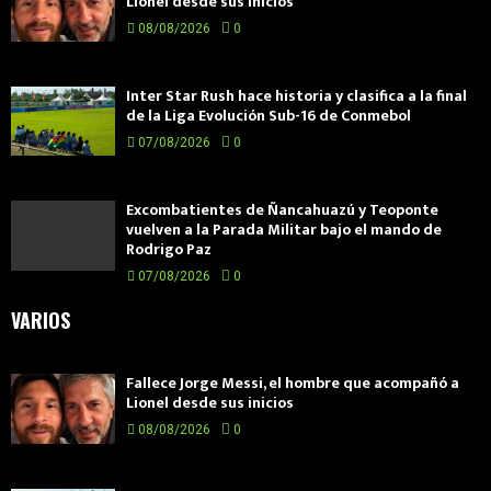
Lionel desde sus inicios
08/08/2026
0
Inter Star Rush hace historia y clasifica a la final
de la Liga Evolución Sub-16 de Conmebol
07/08/2026
0
Excombatientes de Ñancahuazú y Teoponte
vuelven a la Parada Militar bajo el mando de
Rodrigo Paz
07/08/2026
0
VARIOS
Fallece Jorge Messi, el hombre que acompañó a
Lionel desde sus inicios
08/08/2026
0