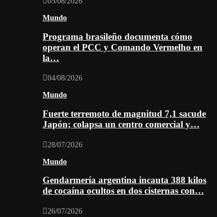
05/08/2026
Mundo
Programa brasileño documenta cómo
operan el PCC y Comando Vermelho en
la…
04/08/2026
Mundo
Fuerte terremoto de magnitud 7,1 sacude
Japón; colapsa un centro comercial y…
28/07/2026
Mundo
Gendarmería argentina incauta 388 kilos
de cocaína ocultos en dos cisternas con…
26/07/2026