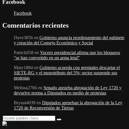
Facebook
Facebook
Comentarios recientes
Dave3856
en
Gobierno anuncia reordenamiento del gabinete
y creación del Consejo Económico y Social
Patrick658
en
Vocero presidencial afirma que los bloqueos
“se han convertido en un arma letal”
Mary1884
en
Gobierno acuerda con gremiales descartar el
SIETE-RG y el monotributo del 5%; sector suspende sus
protestas
Melissa2766
en
Senado aprueba abrogación de Ley 1720 y
devuelve norma a Diputados en medio de protestas
Bryant4039
en
Diputados aprueban la abrogación de la Ley
1720 de Reconversión de Tierras
Search
Search
for: