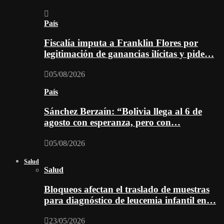
País
Fiscalía imputa a Franklin Flores por
legitimación de ganancias ilícitas y pide…
05/08/2026
País
Sánchez Berzaín: “Bolivia llega al 6 de
agosto con esperanza, pero con…
05/08/2026
Salud
Salud
Bloqueos afectan el traslado de muestras
para diagnóstico de leucemia infantil en…
23/05/2026