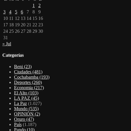
1
2
3
4
5
6
7
8
9
10
11
12
13
14
15
16
17
18
19
20
21
22
23
24
25
26
27
28
29
30
31
« Jul
Categorías
Beni
(23)
Ciudades
(481)
Cochabamba
(193)
Deportes
(260)
Economia
(217)
El Alto
(103)
LA PAZ
(45)
La Paz
(1.027)
Mundo
(535)
OPINIÓN
(2)
Oruro
(47)
País
(1.187)
Pando
(10)