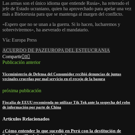
Las armas son el único idioma que entiende Rusia», ha reiterado el
jefe de Estado ucraniano, quien ha aprovechado para apelar una vez
más a Bielorrusia para que se mantenga al margen del conflicto.
«Espero que no se unan a la guerra. Si lo hacen, lucharemos y
sobreviviremos», ha aseverado el mandatario.
Vía: Europa Press
ACUERDO DE PAZ
EUROPA DEL ESTE
UCRANIA
Compartir
0
Publicación anterior
Viceministerio de Defensa del Consumidor recibió denuncias de juntas
vecinales cruceñas por mal servicio en el recojo de la basura
próxima publicación
Fiscalía de EEUU recomienda no utilizar Tik Tok ante la sospecha del robo
de información por parte de China
Artículos Relacionados
¿Cómo entender lo que sucedió en Perú con la destitución de