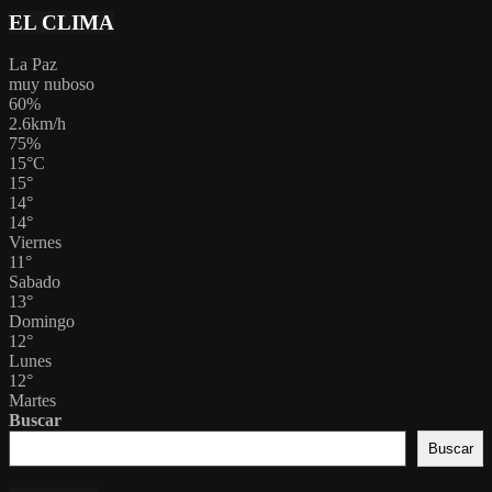
EL CLIMA
La Paz
muy nuboso
60%
2.6km/h
75%
15
°
C
15
°
14
°
14
°
Viernes
11
°
Sabado
13
°
Domingo
12
°
Lunes
12
°
Martes
Buscar
Buscar