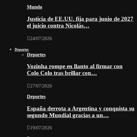
Mundo
Justicia de EE.UU. fija para junio de 2027
el juicio contra Nicolás…
24/07/2026
Deportes
Deportes
Vozinha rompe en llanto al firmar con
Colo Colo tras brillar con…
27/07/2026
Deportes
España derrota a Argentina y conquista su
segundo Mundial gracias a un…
19/07/2026