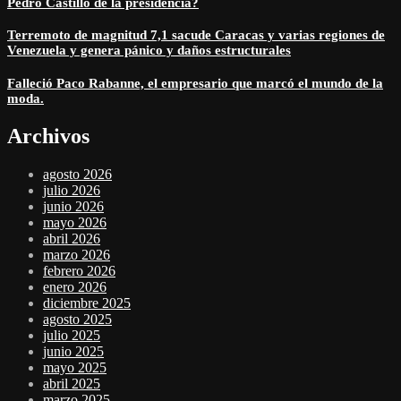
Pedro Castillo de la presidencia?
Terremoto de magnitud 7,1 sacude Caracas y varias regiones de
Venezuela y genera pánico y daños estructurales
Falleció Paco Rabanne, el empresario que marcó el mundo de la
moda.
Archivos
agosto 2026
julio 2026
junio 2026
mayo 2026
abril 2026
marzo 2026
febrero 2026
enero 2026
diciembre 2025
agosto 2025
julio 2025
junio 2025
mayo 2025
abril 2025
marzo 2025