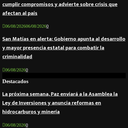
cumplir compromisos y advierte sobre crisis que
afectan al país
06/08/2026
06/08/2026
0
San Matías en alerta: Gobierno apunta al desarrollo
y mayor presencia estatal para combatir la
criminalidad
06/08/2026
0
Destacados
La próxima semana, Paz enviará a la Asamblea la
Ley de Inversiones y anuncia reformas en
hidrocarburos y minería
06/08/2026
0