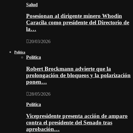
Salud
Posesionan al dirigente minero Whodin
Caracila como presidente del Directorio de
la…
20/03/2026
Política
Política
Robert Brockmann advierte que la
prolongación de bloqueos y la polarización
ponen…
28/05/2026
Política
Vicepresidente presenta acción de amparo
contra el presidente del Senado tras
aprobación…