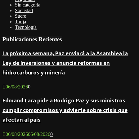
Sin categoría
Sociedad
Sucre
Tarija
Tecnología
Publicaciones Recientes
La próxima semana, Paz enviará a la Asamblea la
Ley de Inversiones y anuncia reformas en
hidrocarburos y minería
06/08/2026
0
Edmand Lara pide a Rodrigo Paz y sus ministros
cumplir compromisos y advierte sobre crisis que
afectan al país
06/08/2026
06/08/2026
0