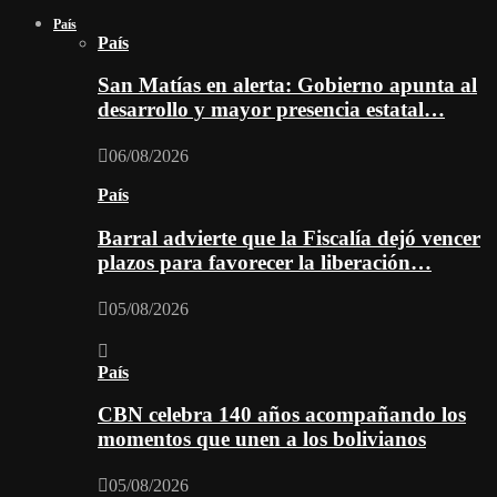
País
País
San Matías en alerta: Gobierno apunta al
desarrollo y mayor presencia estatal…
06/08/2026
País
Barral advierte que la Fiscalía dejó vencer
plazos para favorecer la liberación…
05/08/2026
País
CBN celebra 140 años acompañando los
momentos que unen a los bolivianos
05/08/2026