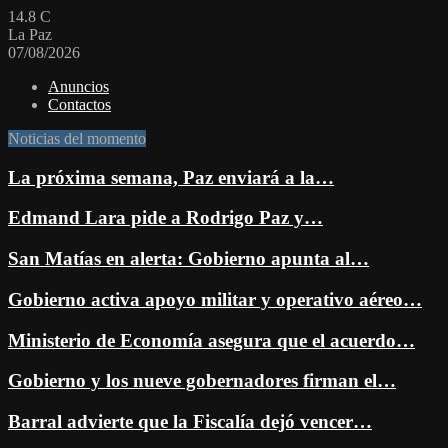
14.8
C
La Paz
07/08/2026
Anuncios
Contactos
Noticias del momento
La próxima semana, Paz enviará a la…
Edmand Lara pide a Rodrigo Paz y…
San Matías en alerta: Gobierno apunta al…
Gobierno activa apoyo militar y operativo aéreo…
Ministerio de Economía asegura que el acuerdo…
Gobierno y los nueve gobernadores firman el…
Barral advierte que la Fiscalía dejó vencer…