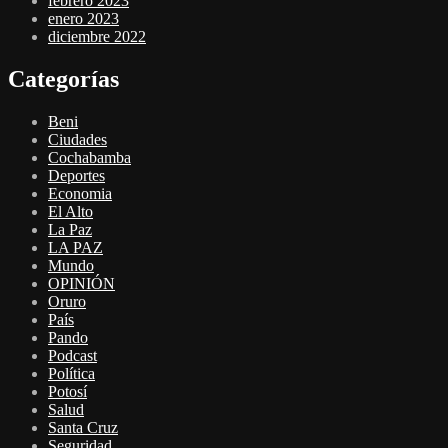
febrero 2023
enero 2023
diciembre 2022
Categorías
Beni
Ciudades
Cochabamba
Deportes
Economia
El Alto
La Paz
LA PAZ
Mundo
OPINIÓN
Oruro
País
Pando
Podcast
Política
Potosí
Salud
Santa Cruz
Seguridad