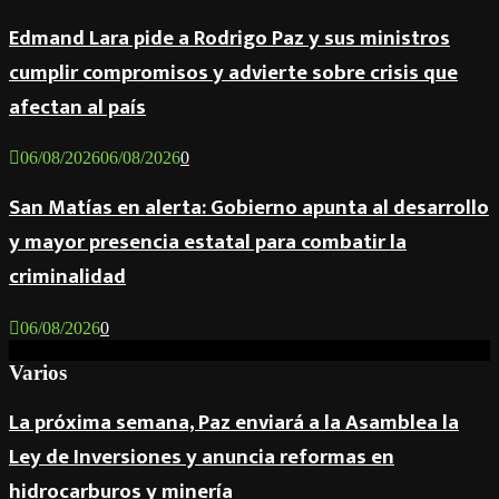
Edmand Lara pide a Rodrigo Paz y sus ministros
cumplir compromisos y advierte sobre crisis que
afectan al país
06/08/2026
06/08/2026
0
San Matías en alerta: Gobierno apunta al desarrollo
y mayor presencia estatal para combatir la
criminalidad
06/08/2026
0
Varios
La próxima semana, Paz enviará a la Asamblea la
Ley de Inversiones y anuncia reformas en
hidrocarburos y minería