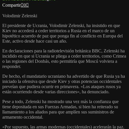
Compartir
0
Volodimir Zelenski
El presidente de Ucrania, Volodimir Zelenski, ha insistido en que
Kiev no accederá a ceder territorios a Rusia en el marco de un
hipotético acuerdo de paz que ponga fin al conflicto en Europa del
Este, activo desde hace casi un año.
En declaraciones para la radiotelevisión británica BBC, Zelenski ha
incidido en que si Ucrania se pliega a ceder territorios, como Crimea
o las regiones del Donbás, esto permitiría que Moscú volviera a
responder.
De hecho, el mandatario ucraniano ha advertido de que Rusia ya ha
iniciado la ofensiva que desde Kiev y otras potencias occidentales
preveían que pudiera ocurrir en primavera. «Los ataques rusos ya
están ocurriendo desde varias direcciones», ha denunciado.
Pese a todo, Zelenski ha mostrado una vez más la confianza que
tiene depositada en sus Fuerzas Armadas, si bien ha reiterado su
llamamiento a los aliados para que amplíen sus suministros de
armamento occidental.
«Por supuesto, las armas modernas (occidentales) acelerarán la paz.