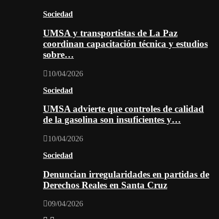
Sociedad
UMSA y transportistas de La Paz
coordinan capacitación técnica y estudios
sobre…
10/04/2026
Sociedad
UMSA advierte que controles de calidad
de la gasolina son insuficientes y…
10/04/2026
Sociedad
Denuncian irregularidades en partidas de
Derechos Reales en Santa Cruz
09/04/2026