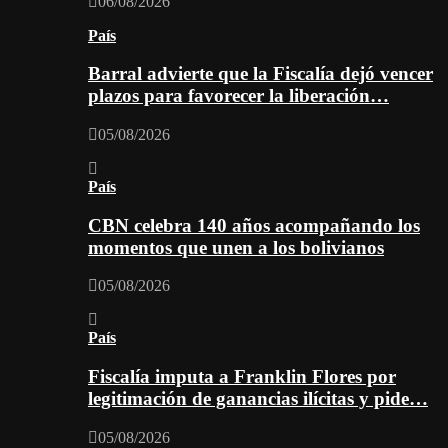
06/08/2026
País
Barral advierte que la Fiscalía dejó vencer
plazos para favorecer la liberación…
05/08/2026
País
CBN celebra 140 años acompañando los
momentos que unen a los bolivianos
05/08/2026
País
Fiscalía imputa a Franklin Flores por
legitimación de ganancias ilícitas y pide…
05/08/2026