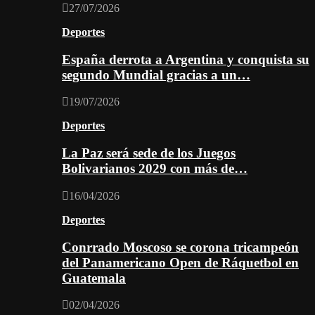
27/07/2026
Deportes
España derrota a Argentina y conquista su
segundo Mundial gracias a un…
19/07/2026
Deportes
La Paz será sede de los Juegos
Bolivarianos 2029 con más de…
16/04/2026
Deportes
Conrrado Moscoso se corona tricampeón
del Panamericano Open de Ráquetbol en
Guatemala
02/04/2026