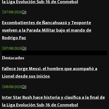
la Liga Evolución Sub-16 de Conmebol
07/08/2026
0
Excombatientes de Ñancahuazú y Teoponte
vuelven a la Parada Militar bajo el mando de
Rodrigo Paz
07/08/2026
0
Destacados
Fallece Jorge Messi, el hombre que acompañó a
Lionel desde sus inicios
08/08/2026
0
Inter Star Rush hace historia y clasifica a la final de
la Liga Evolución Sub-16 de Conmebol