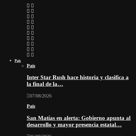
País
País
Inter Star Rush hace historia y clasifica a
la final de la…
07/08/2026
País
San Matías en alerta: Gobierno apunta al
desarrollo y mayor presencia estatal…