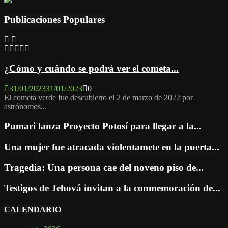
Publicaciones Populares
¿Cómo y cuándo se podrá ver el cometa...
31/01/2023
31/01/2023
0
El cometa verde fue descubierto el 2 de marzo de 2022 por
astrónomos...
Pumari lanza Proyecto Potosí para llegar a la...
Una mujer fue atracada violentamete en la puerta...
Tragedia: Una persona cae del noveno piso de...
Testigos de Jehová invitan a la conmemoración de...
CALENDARIO