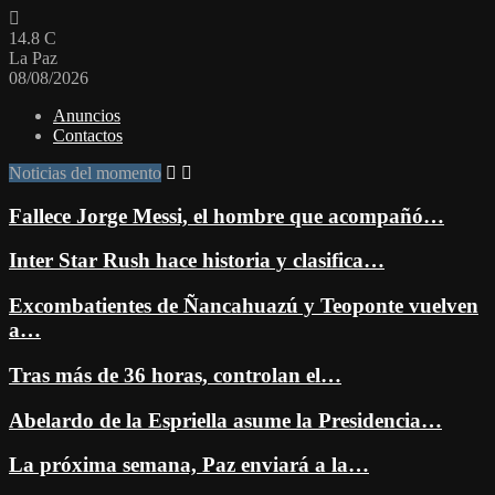
14.8
C
La Paz
08/08/2026
Anuncios
Contactos
Noticias del momento
Fallece Jorge Messi, el hombre que acompañó…
Inter Star Rush hace historia y clasifica…
Excombatientes de Ñancahuazú y Teoponte vuelven
a…
Tras más de 36 horas, controlan el…
Abelardo de la Espriella asume la Presidencia…
La próxima semana, Paz enviará a la…