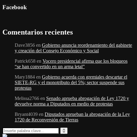
Facebook
Comentarios recientes
Dave3856
en
Gobierno anuncia reordenamiento del gabinete
y creación del Consejo Económico y Social
Patrick658
en
Vocero presidencial afirma que los bloqueos
“se han convertido en un arma letal”
Mary1884
en
Gobierno acuerda con gremiales descartar el
SIETE-RG y el monotributo del 5%; sector suspende sus
protestas
Melissa2766
en
Senado aprueba abrogación de Ley 1720 y
devuelve norma a Diputados en medio de protestas
Bryant4039
en
Diputados aprueban la abrogación de la Ley
1720 de Reconversión de Tierras
Search
for:
Search