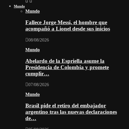
Mundo
Mundo
Fallece Jorge Messi, el hombre que
acompañó a Lionel desde sus inicios
08/08/2026
Mundo
Abelardo de la Espriella asume la
Presidencia de Colombia y promete
cumplir…
07/08/2026
Mundo
Brasil pide el retiro del embajador
argentino tras las nuevas declaraciones
de…