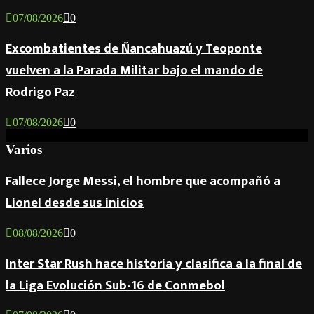
07/08/2026
0
Excombatientes de Ñancahuazú y Teoponte
vuelven a la Parada Militar bajo el mando de
Rodrigo Paz
07/08/2026
0
Varios
Fallece Jorge Messi, el hombre que acompañó a
Lionel desde sus inicios
08/08/2026
0
Inter Star Rush hace historia y clasifica a la final de
la Liga Evolución Sub-16 de Conmebol