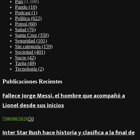
País
(1.188)
Pando
(10)
Podcast
(1)
Política
(622)
Potosí
(60)
Salud
(76)
Santa Cruz
(350)
Seguridad
(101)
Sin categoría
(159)
Sociedad
(401)
Sucre
(42)
Tarija
(49)
Tecnología
(2)
Publicaciones Recientes
Fallece Jorge Messi, el hombre que acompañó a
Lionel desde sus inicios
08/08/2026
0
Inter Star Rush hace historia y clasifica a la final de