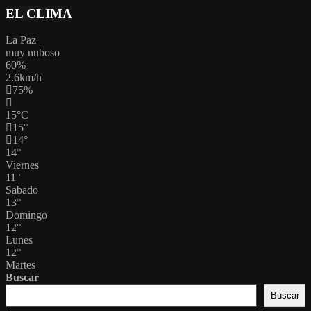
EL CLIMA
La Paz
muy nuboso
60%
2.6km/h
75%
15
°
C
15
°
14
°
14
°
Viernes
11
°
Sabado
13
°
Domingo
12
°
Lunes
12
°
Martes
Buscar
Buscar