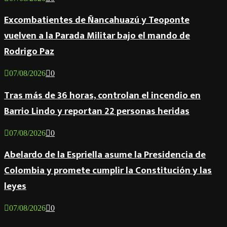
Excombatientes de Ñancahuazú y Teoponte
vuelven a la Parada Militar bajo el mando de
Rodrigo Paz
07/08/2026
0
Tras más de 36 horas, controlan el incendio en
Barrio Lindo y reportan 22 personas heridas
07/08/2026
0
Abelardo de la Espriella asume la Presidencia de
Colombia y promete cumplir la Constitución y las
leyes
07/08/2026
0