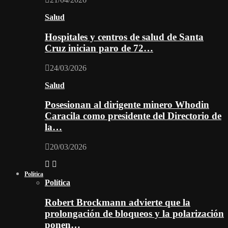
Salud
Hospitales y centros de salud de Santa
Cruz inician paro de 72…
24/03/2026
Salud
Posesionan al dirigente minero Whodin
Caracila como presidente del Directorio de
la…
20/03/2026
Política
Política
Robert Brockmann advierte que la
prolongación de bloqueos y la polarización
ponen…