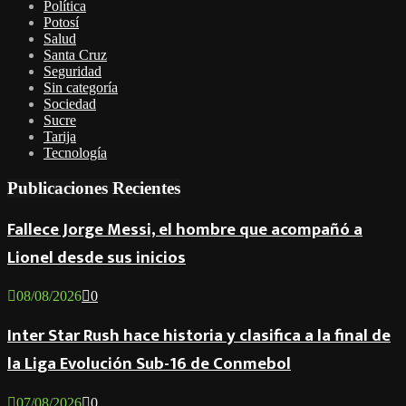
Política
Potosí
Salud
Santa Cruz
Seguridad
Sin categoría
Sociedad
Sucre
Tarija
Tecnología
Publicaciones Recientes
Fallece Jorge Messi, el hombre que acompañó a
Lionel desde sus inicios
08/08/2026
0
Inter Star Rush hace historia y clasifica a la final de
la Liga Evolución Sub-16 de Conmebol
07/08/2026
0