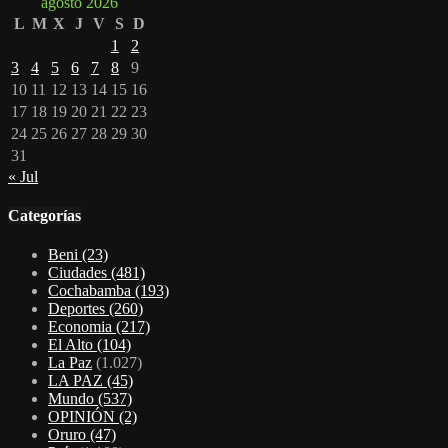
agosto 2026
L
M
X
J
V
S
D
1
2
3
4
5
6
7
8
9
10
11
12
13
14
15
16
17
18
19
20
21
22
23
24
25
26
27
28
29
30
31
« Jul
Categorías
Beni
(23)
Ciudades
(481)
Cochabamba
(193)
Deportes
(260)
Economia
(217)
El Alto
(104)
La Paz
(1.027)
LA PAZ
(45)
Mundo
(537)
OPINIÓN
(2)
Oruro
(47)