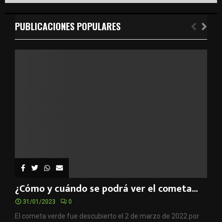
PUBLICACIONES POPULARES
¿Cómo y cuándo se podrá ver el cometa...
31/01/2023
0
El cometa verde fue descubierto el 2 de marzo de 2022 por