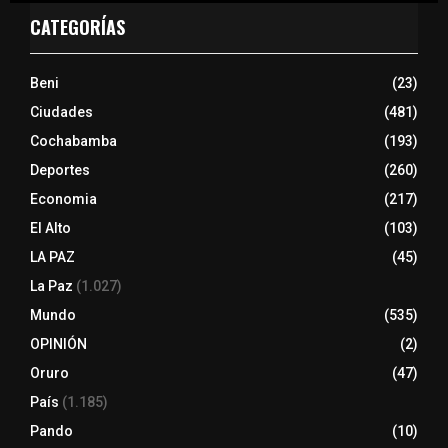
CATEGORÍAS
Beni
(23)
Ciudades
(481)
Cochabamba
(193)
Deportes
(260)
Economia
(217)
El Alto
(103)
LA PAZ
(45)
La Paz
(1.027)
Mundo
(535)
OPINIÓN
(2)
Oruro
(47)
País
(1.185)
Pando
(10)