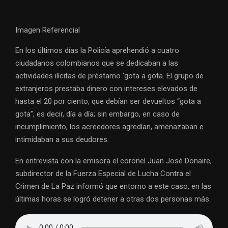
Imagen Referencial
En los últimos días la Policía aprehendió a cuatro
ciudadanos colombianos que se dedicaban a las
actividades ilícitas de préstamo ‘gota a gota. El grupo de
extranjeros prestaba dinero con intereses elevados de
hasta el 20 por ciento, que debían ser devueltos “gota a
gota”, es decir, día a día; sin embargo, en caso de
incumplimiento, los acreedores agredían, amenazaban e
intimidaban a sus deudores.
En entrevista con la emisora el coronel Juan José Donaire,
subdirector de la Fuerza Especial de Lucha Contra el
Crimen de La Paz informó que entorno a este caso, en las
últimas horas se logró detener a otras dos personas más.