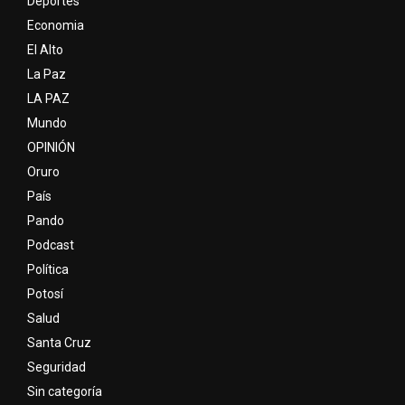
Deportes
Economia
El Alto
La Paz
LA PAZ
Mundo
OPINIÓN
Oruro
País
Pando
Podcast
Política
Potosí
Salud
Santa Cruz
Seguridad
Sin categoría