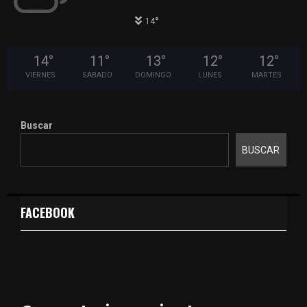
°
14
14
°
11
°
13
°
12
°
12
°
VIERNES
SABADO
DOMINGO
LUNES
MARTES
Buscar
BUSCAR
FACEBOOK