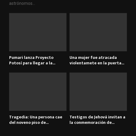
astrónomos...
Pumari lanza Proyecto
Una mujer fue atracada
Potosí para llegar a la...
violentamete en la puerta...
Tragedia: Una persona cae
Testigos de Jehová invitan a
del noveno piso de...
la conmemoración de...