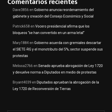
Comentarios recientes
Dave3856
en
Gobierno anuncia reordenamiento del
gabinete y creación del Consejo Económico y Social
Patrick658
en
Vocero presidencial afirma que los
bloqueos “se han convertido en un arma letal”
Mary1884
en
Gobierno acuerda con gremiales descartar
el SIETE-RG y el monotributo del 5%; sector suspende sus
protestas
Melissa2766
en
Senado aprueba abrogación de Ley 1720
y devuelve norma a Diputados en medio de protestas
Bryant4039
en
Diputados aprueban la abrogación de la
Ley 1720 de Reconversión de Tierras