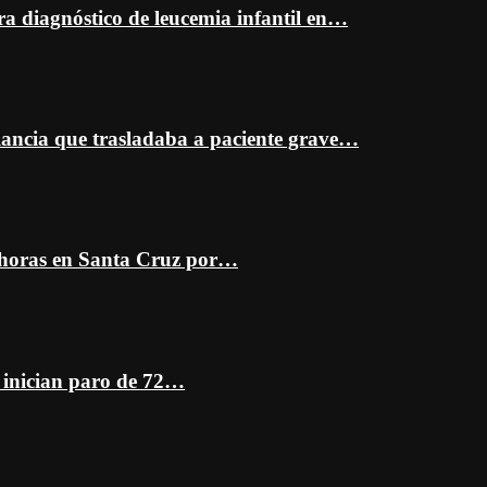
ra diagnóstico de leucemia infantil en…
ancia que trasladaba a paciente grave…
 horas en Santa Cruz por…
z inician paro de 72…