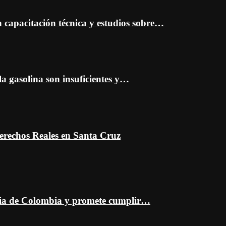
capacitación técnica y estudios sobre…
a gasolina son insuficientes y…
erechos Reales en Santa Cruz
ncia de Colombia y promete cumplir…