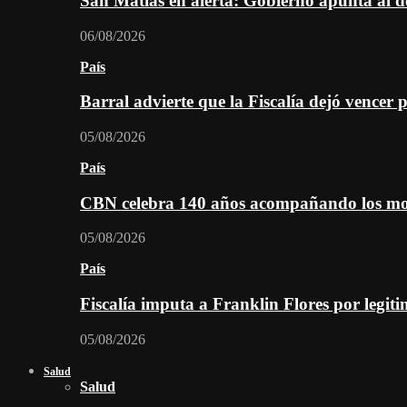
San Matías en alerta: Gobierno apunta al d
06/08/2026
País
Barral advierte que la Fiscalía dejó vencer 
05/08/2026
País
CBN celebra 140 años acompañando los mom
05/08/2026
País
Fiscalía imputa a Franklin Flores por legiti
05/08/2026
Salud
Salud