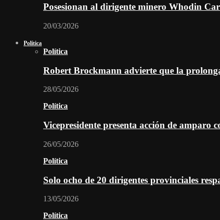
Posesionan al dirigente minero Whodin Cara
20/03/2026
Política
Política
Robert Brockmann advierte que la prolonga
28/05/2026
Política
Vicepresidente presenta acción de amparo c
26/05/2026
Política
Solo ocho de 20 dirigentes provinciales re
13/05/2026
Política