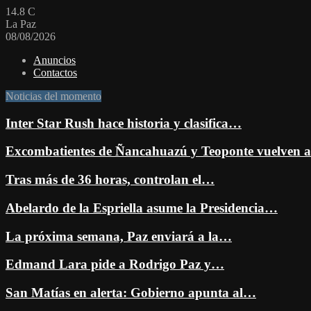
14.8
C
La Paz
08/08/2026
Anuncios
Contactos
Noticias del momento
Inter Star Rush hace historia y clasifica…
Excombatientes de Ñancahuazú y Teoponte vuelven
Tras más de 36 horas, controlan el…
Abelardo de la Espriella asume la Presidencia…
La próxima semana, Paz enviará a la…
Edmand Lara pide a Rodrigo Paz y…
San Matías en alerta: Gobierno apunta al…