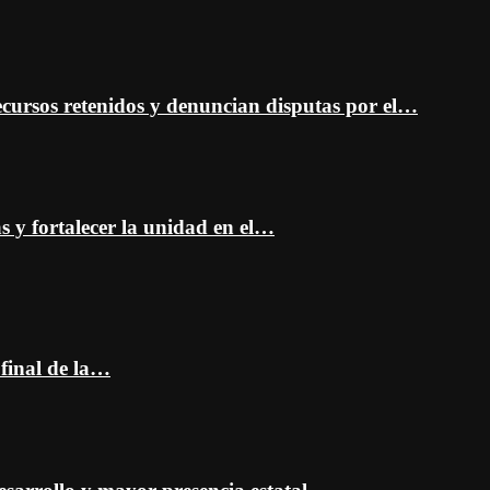
cursos retenidos y denuncian disputas por el…
as y fortalecer la unidad en el…
 final de la…