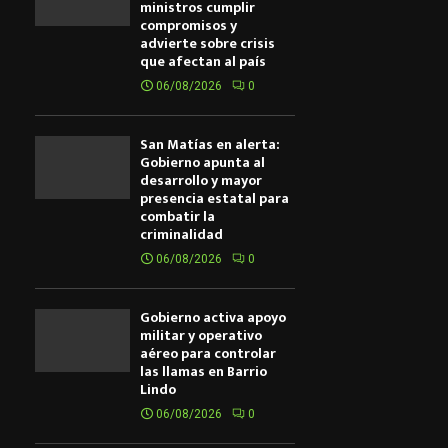
ministros cumplir
compromisos y
advierte sobre crisis
que afectan al país
06/08/2026
0
San Matías en alerta:
Gobierno apunta al
desarrollo y mayor
presencia estatal para
combatir la
criminalidad
06/08/2026
0
Gobierno activa apoyo
militar y operativo
aéreo para controlar
las llamas en Barrio
Lindo
06/08/2026
0