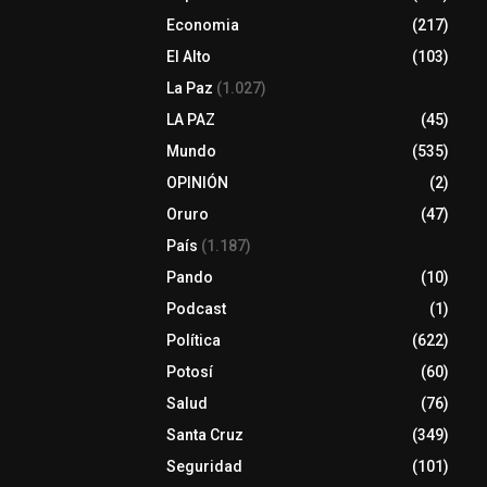
Economia
(217)
El Alto
(103)
La Paz
(1.027)
LA PAZ
(45)
Mundo
(535)
OPINIÓN
(2)
Oruro
(47)
País
(1.187)
Pando
(10)
Podcast
(1)
Política
(622)
Potosí
(60)
Salud
(76)
Santa Cruz
(349)
Seguridad
(101)