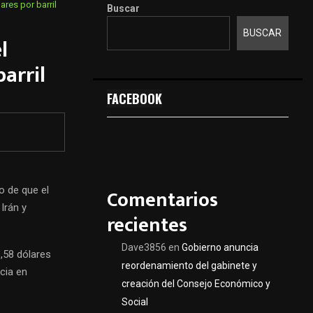
ares por barril
Buscar
BUSCAR
l
barril
FACEBOOK
o de que el
Comentarios
Irán y
recientes
Dave3856
en
Gobierno anuncia
8,58 dólares
reordenamiento del gabinete y
cia en
creación del Consejo Económico y
Social