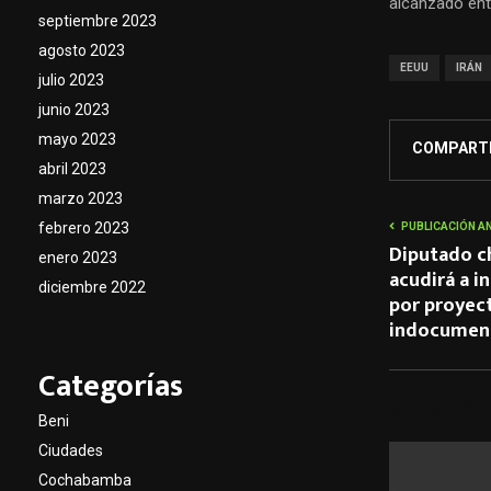
alcanzado ent
septiembre 2023
agosto 2023
EEUU
IRÁN
julio 2023
junio 2023
mayo 2023
COMPART
abril 2023
marzo 2023
febrero 2023
PUBLICACIÓN A
Diputado c
enero 2023
acudirá a i
diciembre 2022
por proyec
indocument
Categorías
ARTÍCULOS
Beni
Ciudades
Cochabamba