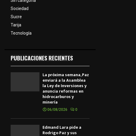
Sin categoría
Sociedad
Sucre
Tarija
Tecnología
PUBLICACIONES RECIENTES
La próxima semana, Paz
enviará a la Asamblea
la Ley de Inversiones y
anuncia reformas en
hidrocarburos y
minería
06/08/2026
0
Edmand Lara pide a
Rodrigo Paz y sus