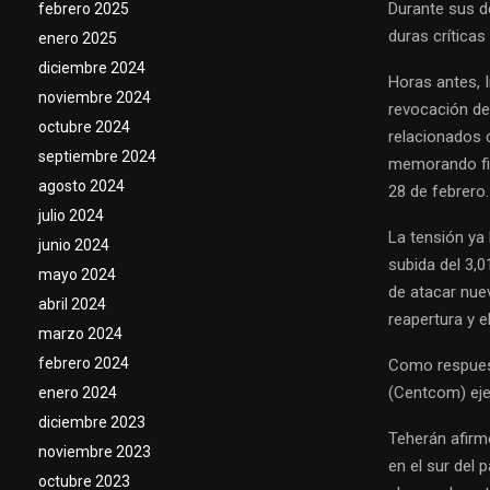
Durante sus d
febrero 2025
duras críticas
enero 2025
diciembre 2024
Horas antes, I
noviembre 2024
revocación de 
octubre 2024
relacionados 
septiembre 2024
memorando fir
agosto 2024
28 de febrero.
julio 2024
La tensión ya 
junio 2024
subida del 3,0
mayo 2024
de atacar nue
abril 2024
reapertura y e
marzo 2024
febrero 2024
Como respuest
(Centcom) ejec
enero 2024
diciembre 2023
Teherán afirm
noviembre 2023
en el sur del 
octubre 2023