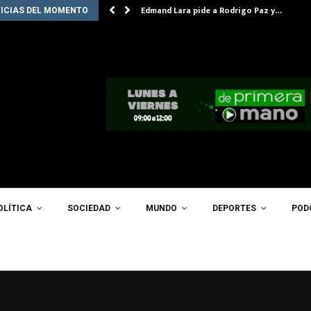
Edmand Lara pide a Rodrigo Paz y…
ICIAS DEL MOMENTO
OLÍTICA
SOCIEDAD
MUNDO
DEPORTES
POD