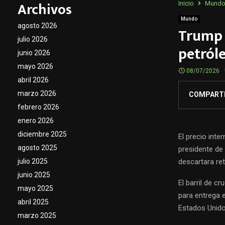
Archivos
Inicio
Mund
Mundo
agosto 2026
Trump r
julio 2026
petróle
junio 2026
mayo 2026
08/07/2026
abril 2026
marzo 2026
COMPART
febrero 2026
enero 2026
diciembre 2025
El precio inte
agosto 2025
presidente de 
descartara re
julio 2025
junio 2025
El barril de c
mayo 2025
para entrega e
abril 2025
Estados Unido
marzo 2025