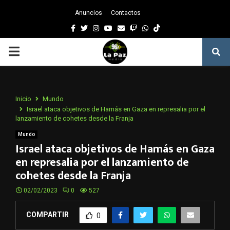
Anuncios
Contactos
Facebook
Twitter
Instagram
Youtube
Email
Twitch
Whatsapp
PRIMARY
MENU
Inicio
Mundo
Israel ataca objetivos de Hamás en Gaza en represalia por el
lanzamiento de cohetes desde la Franja
Mundo
Israel ataca objetivos de Hamás en Gaza
en represalia por el lanzamiento de
cohetes desde la Franja
02/02/2023
0
527
COMPARTIR
0