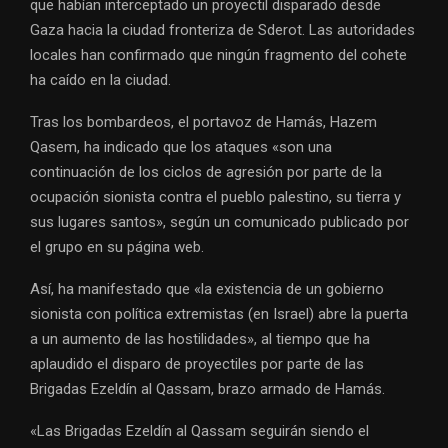
que habían interceptado un proyectil disparado desde
Gaza hacia la ciudad fronteriza de Sderot. Las autoridades
locales han confirmado que ningún fragmento del cohete
ha caído en la ciudad.
Tras los bombardeos, el portavoz de Hamás, Hazem
Qasem, ha indicado que los ataques «son una
continuación de los ciclos de agresión por parte de la
ocupación sionista contra el pueblo palestino, su tierra y
sus lugares santos», según un comunicado publicado por
el grupo en su página web.
Así, ha manifestado que «la existencia de un gobierno
sionista con política extremistas (en Israel) abre la puerta
a un aumento de las hostilidades», al tiempo que ha
aplaudido el disparo de proyectiles por parte de las
Brigadas Ezeldín al Qassam, brazo armado de Hamás.
«Las Brigadas Ezeldín al Qassam seguirán siendo el