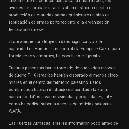
lanzamiento de cohetes desde Gaza hasta Israel», los
aviones de combate israelíes «han destruido un sitio de
producción de materias primas químicas y un sitio de
fabricación de armas perteneciente a la organización
terrorista Hamás».
«Este ataque constituye un daño significativo a la
capacidad de Hamás -que controla la Franja de Gaza- para
fortalecerse y armarse», ha concluido el Ejército.
Fuentes palestinas han informado de que varios aviones
de guerra F-16 israelíes habrían disparado al menos cinco
misiles en el centro del territorio palestino. Estos
bombardeos habrían destruido e incendiado la zona,
causando daños a varias viviendas y propiedades, tal y
como ha podido saber la agencia de noticias palestina
WAFA.
Las Fuerzas Armadas israelíes informaron poco antes de