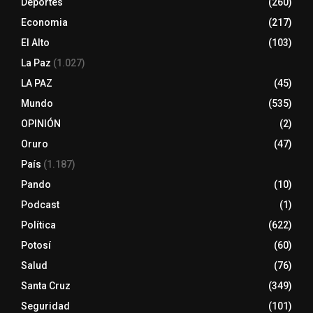
Deportes
(260)
Economia
(217)
El Alto
(103)
La Paz
(1.027)
LA PAZ
(45)
Mundo
(535)
OPINIÓN
(2)
Oruro
(47)
País
(1.187)
Pando
(10)
Podcast
(1)
Política
(622)
Potosí
(60)
Salud
(76)
Santa Cruz
(349)
Seguridad
(101)