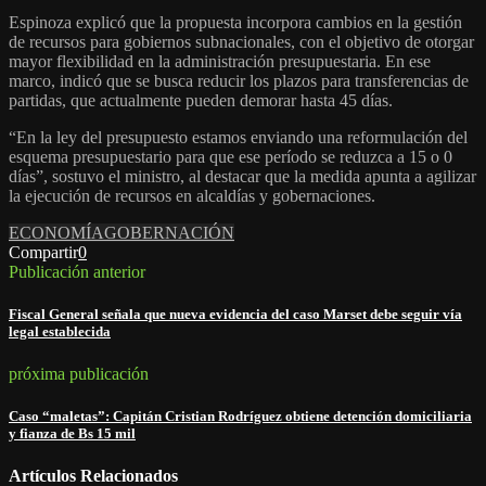
Espinoza explicó que la propuesta incorpora cambios en la gestión
de recursos para gobiernos subnacionales, con el objetivo de otorgar
mayor flexibilidad en la administración presupuestaria. En ese
marco, indicó que se busca reducir los plazos para transferencias de
partidas, que actualmente pueden demorar hasta 45 días.
“En la ley del presupuesto estamos enviando una reformulación del
esquema presupuestario para que ese período se reduzca a 15 o 0
días”, sostuvo el ministro, al destacar que la medida apunta a agilizar
la ejecución de recursos en alcaldías y gobernaciones.
ECONOMÍA
GOBERNACIÓN
Compartir
0
Publicación anterior
Fiscal General señala que nueva evidencia del caso Marset debe seguir vía
legal establecida
próxima publicación
Caso “maletas”: Capitán Cristian Rodríguez obtiene detención domiciliaria
y fianza de Bs 15 mil
Artículos Relacionados