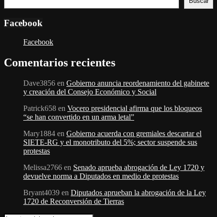
Buscar
Facebook
Facebook
Comentarios recientes
Dave3856
en
Gobierno anuncia reordenamiento del gabinete
y creación del Consejo Económico y Social
Patrick658
en
Vocero presidencial afirma que los bloqueos
“se han convertido en un arma letal”
Mary1884
en
Gobierno acuerda con gremiales descartar el
SIETE-RG y el monotributo del 5%; sector suspende sus
protestas
Melissa2766
en
Senado aprueba abrogación de Ley 1720 y
devuelve norma a Diputados en medio de protestas
Bryant4039
en
Diputados aprueban la abrogación de la Ley
1720 de Reconversión de Tierras