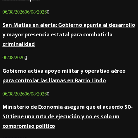
06/08/2026
06/08/2026
0
San Matías en alerta: Gobierno apunta al desarrollo
y mayor presencia estatal para combatir la
criminalidad
06/08/2026
0
Gobierno activa apoyo militar y operativo aéreo
para controlar las llamas en Barrio Lindo
06/08/2026
06/08/2026
0
Ministerio de Economía asegura que el acuerdo 50-
50 tiene una ruta de ejecución y no es solo un
compromiso político