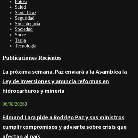
Potosí
Salud
Santa Cruz
Seguridad
Sin categoría
Sociedad
Sucre
Tarija
Tecnología
Publicaciones Recientes
La próxima semana, Paz enviará a la Asamblea la
Ley de Inversiones y anuncia reformas en
hidrocarburos y minería
06/08/2026
0
Edmand Lara pide a Rodrigo Paz y sus ministros
cumplir compromisos y advierte sobre crisis que
afectan al país