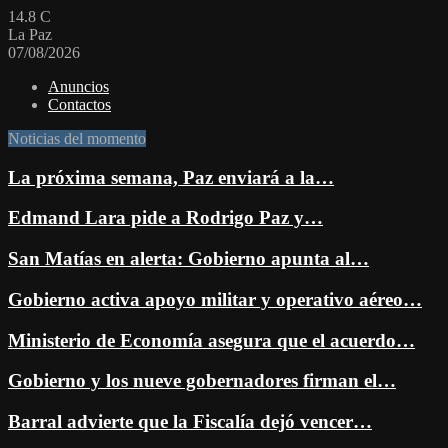
14.8
C
La Paz
07/08/2026
Anuncios
Contactos
Noticias del momento
La próxima semana, Paz enviará a la…
Edmand Lara pide a Rodrigo Paz y…
San Matías en alerta: Gobierno apunta al…
Gobierno activa apoyo militar y operativo aéreo…
Ministerio de Economía asegura que el acuerdo…
Gobierno y los nueve gobernadores firman el…
Barral advierte que la Fiscalía dejó vencer…