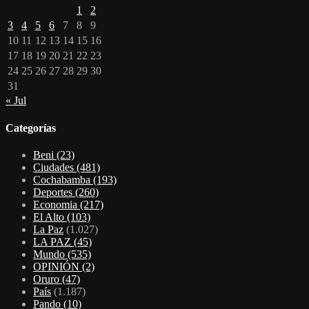
1
2
3
4
5
6
7
8
9
10
11
12
13
14
15
16
17
18
19
20
21
22
23
24
25
26
27
28
29
30
31
« Jul
Categorías
Beni
(23)
Ciudades
(481)
Cochabamba
(193)
Deportes
(260)
Economia
(217)
El Alto
(103)
La Paz
(1.027)
LA PAZ
(45)
Mundo
(535)
OPINIÓN
(2)
Oruro
(47)
País
(1.187)
Pando
(10)