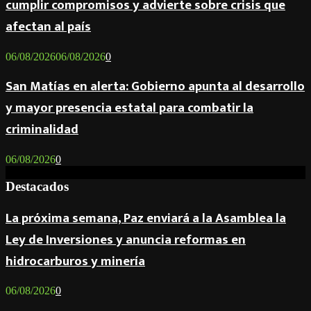
cumplir compromisos y advierte sobre crisis que
afectan al país
06/08/2026
06/08/2026
0
San Matías en alerta: Gobierno apunta al desarrollo
y mayor presencia estatal para combatir la
criminalidad
06/08/2026
0
Destacados
La próxima semana, Paz enviará a la Asamblea la
Ley de Inversiones y anuncia reformas en
hidrocarburos y minería
06/08/2026
0