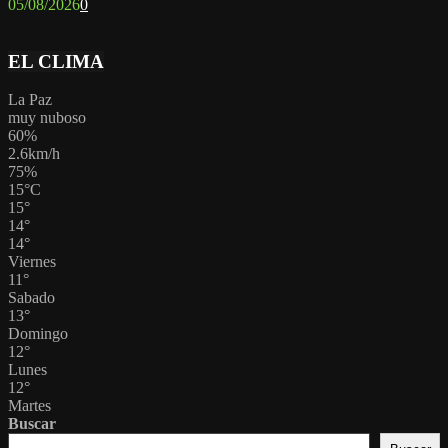
05/08/2026
0
EL CLIMA
La Paz
muy nuboso
60%
2.6km/h
75%
15
°
C
15
°
14
°
14
°
Viernes
11
°
Sabado
13
°
Domingo
12
°
Lunes
12
°
Martes
Buscar