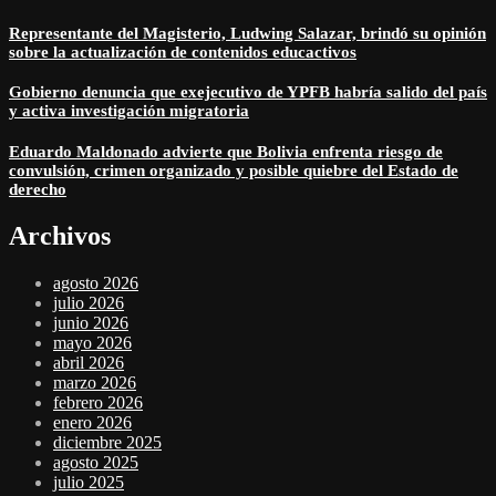
Representante del Magisterio, Ludwing Salazar, brindó su opinión
sobre la actualización de contenidos educactivos
Gobierno denuncia que exejecutivo de YPFB habría salido del país
y activa investigación migratoria
Eduardo Maldonado advierte que Bolivia enfrenta riesgo de
convulsión, crimen organizado y posible quiebre del Estado de
derecho
Archivos
agosto 2026
julio 2026
junio 2026
mayo 2026
abril 2026
marzo 2026
febrero 2026
enero 2026
diciembre 2025
agosto 2025
julio 2025