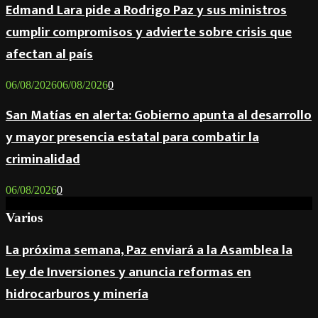
Edmand Lara pide a Rodrigo Paz y sus ministros
cumplir compromisos y advierte sobre crisis que
afectan al país
06/08/2026
06/08/2026
0
San Matías en alerta: Gobierno apunta al desarrollo
y mayor presencia estatal para combatir la
criminalidad
06/08/2026
0
Varios
La próxima semana, Paz enviará a la Asamblea la
Ley de Inversiones y anuncia reformas en
hidrocarburos y minería