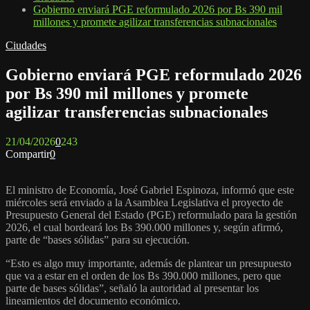
Gobierno enviará PGE reformulado 2026 por Bs 390 mil
millones y promete agilizar transferencias subnacionales
Ciudades
Gobierno enviará PGE reformulado 2026
por Bs 390 mil millones y promete
agilizar transferencias subnacionales
21/04/2026
0
243
Compartir
0
El ministro de Economía, José Gabriel Espinoza, informó que este
miércoles será enviado a la Asamblea Legislativa el proyecto de
Presupuesto General del Estado (PGE) reformulado para la gestión
2026, el cual bordeará los Bs 390.000 millones y, según afirmó,
parte de “bases sólidas” para su ejecución.
“Esto es algo muy importante, además de plantear un presupuesto
que va a estar en el orden de los Bs 390.000 millones, pero que
parte de bases sólidas”, señaló la autoridad al presentar los
lineamientos del documento económico.