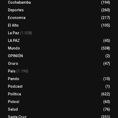
Cochabamba
(194)
Deportes
(260)
Economia
(217)
El Alto
(105)
La Paz
(1.028)
LA PAZ
(45)
Mundo
(538)
OPINIÓN
(2)
Oruro
(47)
País
(1.190)
Pando
(10)
Podcast
(1)
Política
(622)
Potosí
(60)
Salud
(76)
Santa Cruz
(351)