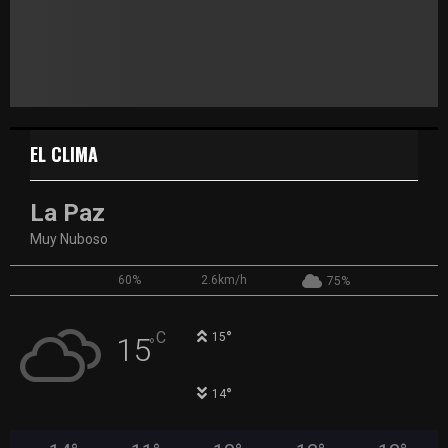
EL CLIMA
La Paz
Muy Nuboso
60%
2.6km/h
75%
°
C
15
15
°
°
14