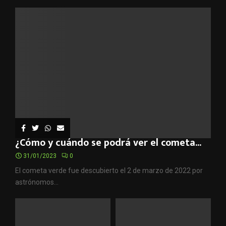
¿Cómo y cuándo se podrá ver el cometa...
31/01/2023
0
El cometa verde fue descubierto el 2 de marzo de 2022 por
astrónomos...