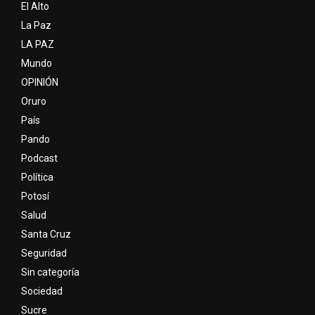
El Alto
La Paz
LA PAZ
Mundo
OPINIÓN
Oruro
País
Pando
Podcast
Política
Potosí
Salud
Santa Cruz
Seguridad
Sin categoría
Sociedad
Sucre