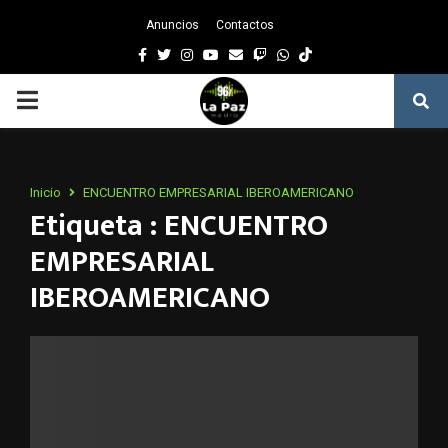
Anuncios
Contactos
Facebook
Twitter
Instagram
Youtube
Email
Twitch
Whatsapp
PRIMARY
MENU
Inicio
ENCUENTRO EMPRESARIAL IBEROAMERICANO
Etiqueta : ENCUENTRO
EMPRESARIAL
IBEROAMERICANO