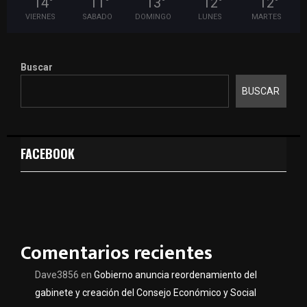
14
°
11
°
13
°
12
°
12
°
VIERNES
SABADO
DOMINGO
LUNES
MARTES
Buscar
BUSCAR
FACEBOOK
Comentarios recientes
Dave3856
en
Gobierno anuncia reordenamiento del
gabinete y creación del Consejo Económico y Social