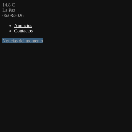
14.8
C
La Paz
06/08/2026
Anuncios
Contactos
Noticias del momento