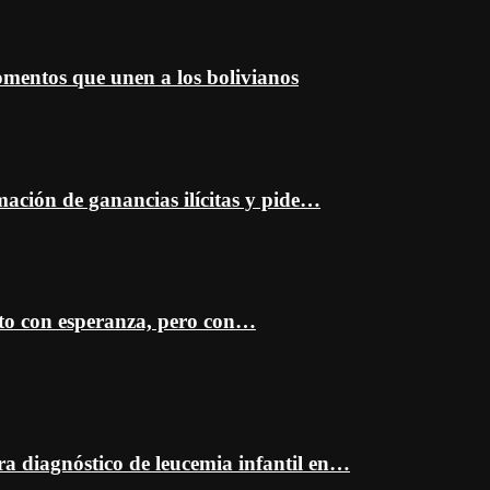
entos que unen a los bolivianos
mación de ganancias ilícitas y pide…
sto con esperanza, pero con…
ra diagnóstico de leucemia infantil en…