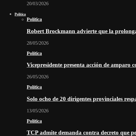
20/03/2026
Política
Política
Robert Brockmann advierte que la prolonga
28/05/2026
Política
Vicepresidente presenta acción de amparo c
26/05/2026
Política
Solo ocho de 20 dirigentes provinciales re
13/05/2026
Política
TCP admite demanda contra decreto que per