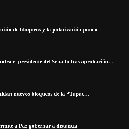
ción de bloqueos y la polarización ponen…
ontra el presidente del Senado tras aprobación…
spaldan nuevos bloqueos de la “Tupac…
mite a Paz gobernar a distancia