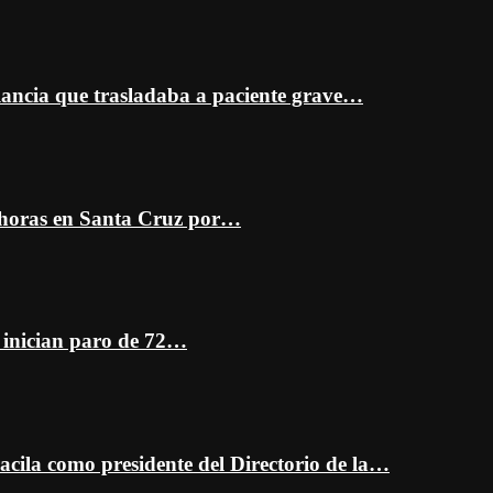
ancia que trasladaba a paciente grave…
 horas en Santa Cruz por…
z inician paro de 72…
cila como presidente del Directorio de la…