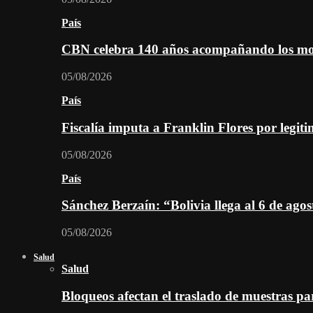
País
CBN celebra 140 años acompañando los mom
05/08/2026
País
Fiscalía imputa a Franklin Flores por legiti
05/08/2026
País
Sánchez Berzaín: “Bolivia llega al 6 de ago
05/08/2026
Salud
Salud
Bloqueos afectan el traslado de muestras pa