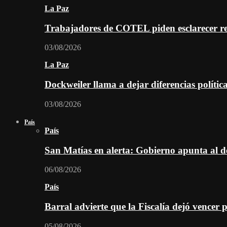
La Paz
Trabajadores de COTEL piden esclarecer re
03/08/2026
La Paz
Dockweiler llama a dejar diferencias polític
03/08/2026
País
País
San Matías en alerta: Gobierno apunta al d
06/08/2026
País
Barral advierte que la Fiscalía dejó vencer 
05/08/2026