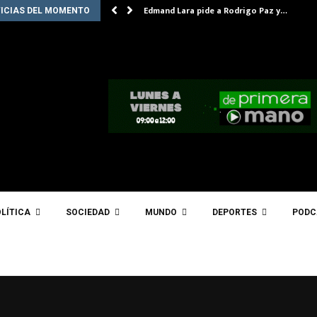
Edmand Lara pide a Rodrigo Paz y…
ICIAS DEL MOMENTO
LÍTICA
SOCIEDAD
MUNDO
DEPORTES
PODC