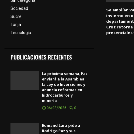
Sin categoría
Sociedad
Se amplían v
invierno en 
Sucre
departament
Tarija
Cruz retorna 
presenciales 
Tecnología
PUBLICACIONES RECIENTES
La próxima semana, Paz
enviará a la Asamblea
la Ley de Inversiones y
anuncia reformas en
hidrocarburos y
minería
06/08/2026
0
Edmand Lara pide a
Rodrigo Paz y sus