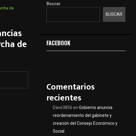
Buscar
archa de
BUSCAR
ancias
rcha de
FACEBOOK
Comentarios
recientes
Dave3856
en
Gobierno anuncia
reordenamiento del gabinete y
creación del Consejo Económico y
Social