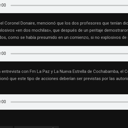
, el Coronel Donaire, mencionó que los dos profesores que tenían di
plosivos «en dos mochilas», que después de un peritaje demostraro
dos, como se había presumido en un comienzo, si no explosivos de
 la entrevista con Fm La Paz y La Nueva Estrella de Cochabamba, el C
ionó que este tipo de acciones deberían ser previstas por las autor