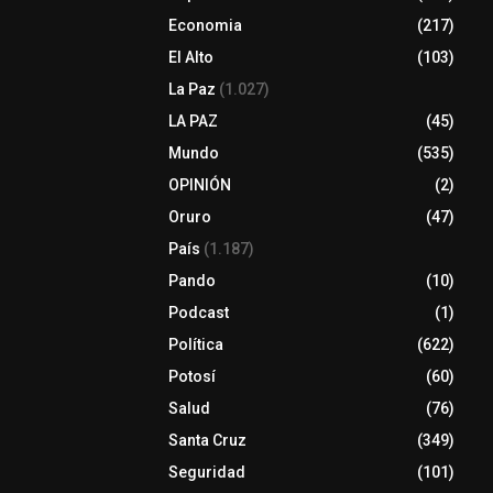
Economia
(217)
El Alto
(103)
La Paz
(1.027)
LA PAZ
(45)
Mundo
(535)
OPINIÓN
(2)
Oruro
(47)
País
(1.187)
Pando
(10)
Podcast
(1)
Política
(622)
Potosí
(60)
Salud
(76)
Santa Cruz
(349)
Seguridad
(101)