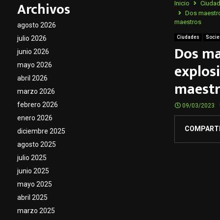
Archivos
Inicio
Ciuda
Dos maestro
maestros
agosto 2026
julio 2026
Ciudades
Socie
Dos ma
junio 2026
explos
mayo 2026
abril 2026
maestr
marzo 2026
febrero 2026
09/03/2023
enero 2026
COMPART
diciembre 2025
agosto 2025
julio 2025
junio 2025
mayo 2025
abril 2025
marzo 2025