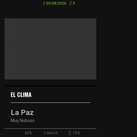
05/08/2026
0
EL CLIMA
La Paz
Muy Nuboso
60%
2.6km/h
75%