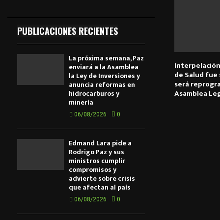
PUBLICACIONES RECIENTES
La próxima semana, Paz
Interpelación
enviará a la Asamblea
de Salud fue
la Ley de Inversiones y
será reprogr
anuncia reformas en
Asamblea Leg
hidrocarburos y
minería
06/08/2026
0
Edmand Lara pide a
Rodrigo Paz y sus
ministros cumplir
compromisos y
advierte sobre crisis
que afectan al país
06/08/2026
0