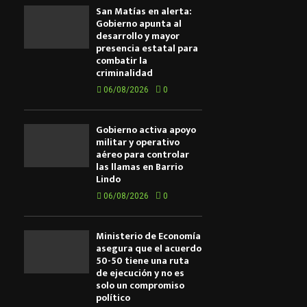
San Matías en alerta:
Gobierno apunta al
desarrollo y mayor
presencia estatal para
combatir la
criminalidad
06/08/2026
0
Gobierno activa apoyo
militar y operativo
aéreo para controlar
las llamas en Barrio
Lindo
06/08/2026
0
Ministerio de Economía
asegura que el acuerdo
50-50 tiene una ruta
de ejecución y no es
solo un compromiso
político