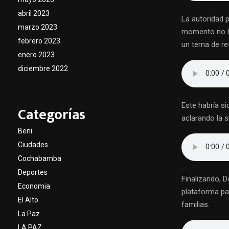
abril 2023
La autoridad 
marzo 2023
momento no ha
febrero 2023
un tema de ref
enero 2023
diciembre 2022
Este habría si
Categorías
aclarando la s
Beni
Ciudades
Cochabamba
Deportes
Finalizando, D
Economia
plataforma pa
El Alto
familias.
La Paz
LA PAZ