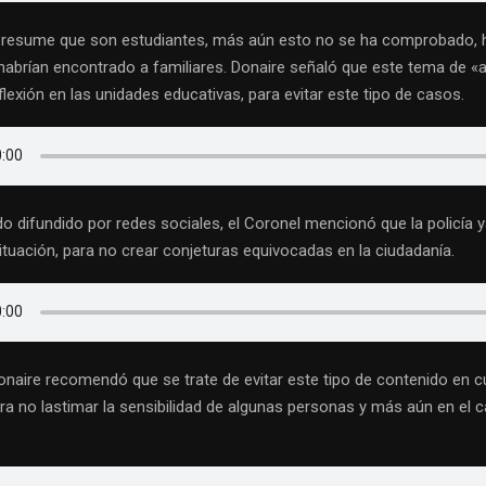
presume que son estudiantes, más aún esto no se ha comprobado, h
brían encontrado a familiares. Donaire señaló que este tema de «a
lexión en las unidades educativas, para evitar este tipo de casos.
do difundido por redes sociales, el Coronel mencionó que la policía 
ituación, para no crear conjeturas equivocadas en la ciudadanía.
onaire recomendó que se trate de evitar este tipo de contenido en c
ra no lastimar la sensibilidad de algunas personas y más aún en el c