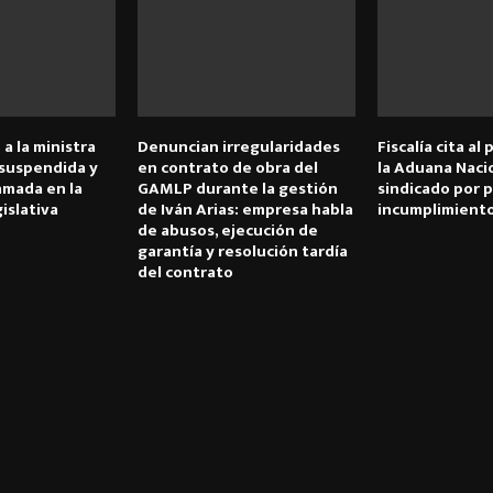
 a la ministra
Denuncian irregularidades
Fiscalía cita al
 suspendida y
en contrato de obra del
la Aduana Naci
amada en la
GAMLP durante la gestión
sindicado por 
islativa
de Iván Arias: empresa habla
incumplimient
de abusos, ejecución de
garantía y resolución tardía
del contrato