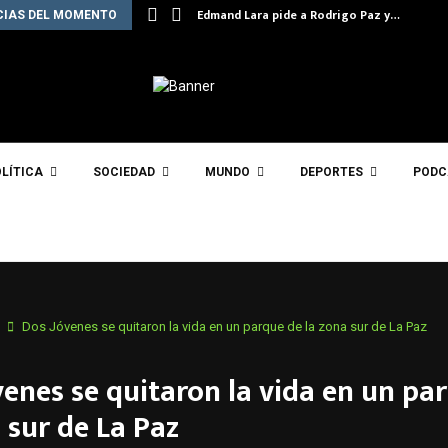
Edmand Lara pide a Rodrigo Paz y…
CIAS DEL MOMENTO
LÍTICA
SOCIEDAD
MUNDO
DEPORTES
PODC
Dos Jóvenes se quitaron la vida en un parque de la zona sur de La Paz
venes se quitaron la vida en un pa
 sur de La Paz