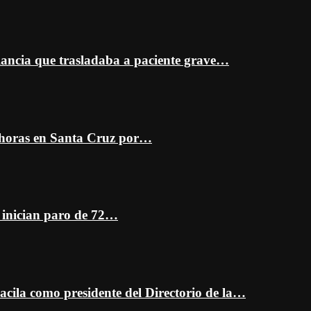
ancia que trasladaba a paciente grave…
 horas en Santa Cruz por…
z inician paro de 72…
cila como presidente del Directorio de la…