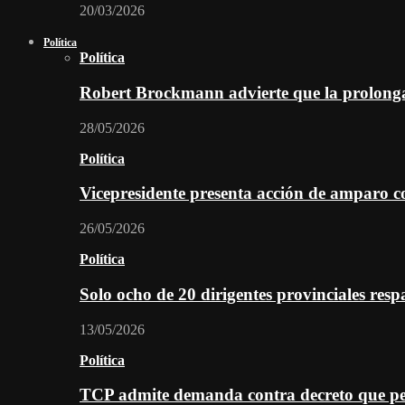
20/03/2026
Política
Política
Robert Brockmann advierte que la prolonga
28/05/2026
Política
Vicepresidente presenta acción de amparo c
26/05/2026
Política
Solo ocho de 20 dirigentes provinciales re
13/05/2026
Política
TCP admite demanda contra decreto que per