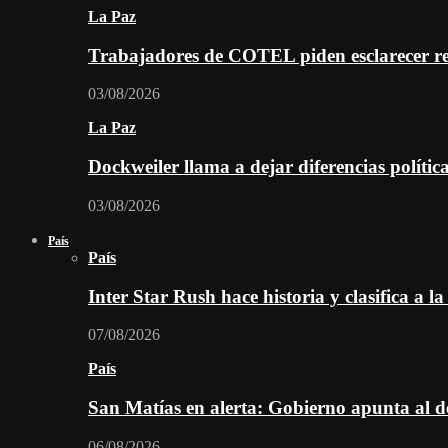
La Paz
Trabajadores de COTEL piden esclarecer re
03/08/2026
La Paz
Dockweiler llama a dejar diferencias polític
03/08/2026
País
País
Inter Star Rush hace historia y clasifica a la
07/08/2026
País
San Matías en alerta: Gobierno apunta al d
06/08/2026