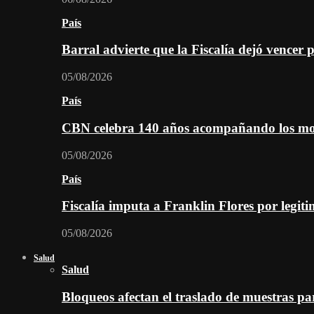
País
Barral advierte que la Fiscalía dejó vencer 
05/08/2026
País
CBN celebra 140 años acompañando los mom
05/08/2026
País
Fiscalía imputa a Franklin Flores por legiti
05/08/2026
Salud
Salud
Bloqueos afectan el traslado de muestras pa