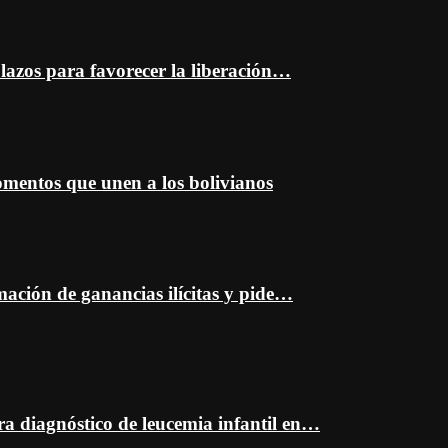
plazos para favorecer la liberación…
entos que unen a los bolivianos
mación de ganancias ilícitas y pide…
ra diagnóstico de leucemia infantil en…