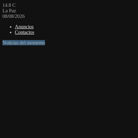
14.8
C
La Paz
08/08/2026
Anuncios
Contactos
Noticias del momento