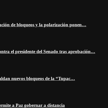
ción de bloqueos y la polarización ponen…
ontra el presidente del Senado tras aprobación…
spaldan nuevos bloqueos de la “Tupac…
mite a Paz gobernar a distancia