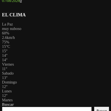
07/08/2026
0
EL CLIMA
La Paz
muy nuboso
60%
2.6km/h
75%
15
°
C
15
°
14
°
14
°
Viernes
11
°
Sabado
13
°
Domingo
12
°
Lunes
12
°
Martes
Buscar
Buscar