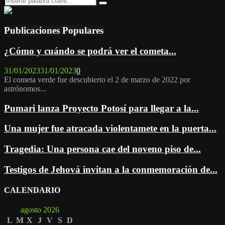
Search
for:
Publicaciones Populares
¿Cómo y cuándo se podrá ver el cometa...
31/01/2023
31/01/2023
0
El cometa verde fue descubierto el 2 de marzo de 2022 por
astrónomos...
Pumari lanza Proyecto Potosí para llegar a la...
Una mujer fue atracada violentamete en la puerta...
Tragedia: Una persona cae del noveno piso de...
Testigos de Jehová invitan a la conmemoración de...
CALENDARIO
agosto 2026
L
M
X
J
V
S
D