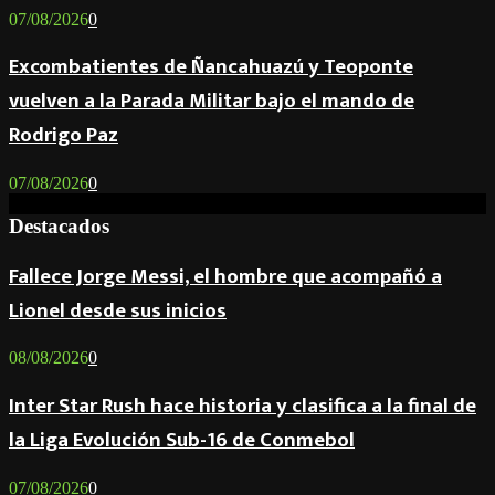
07/08/2026
0
Excombatientes de Ñancahuazú y Teoponte
vuelven a la Parada Militar bajo el mando de
Rodrigo Paz
07/08/2026
0
Destacados
Fallece Jorge Messi, el hombre que acompañó a
Lionel desde sus inicios
08/08/2026
0
Inter Star Rush hace historia y clasifica a la final de
la Liga Evolución Sub-16 de Conmebol
07/08/2026
0