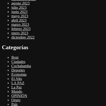
agosto 2023
julio 2023
junio 2023
mayo 2023
abril 2023
marzo 2023
febrero 2023
enero 2023
diciembre 2022
Categorías
Beni
Ciudades
Cochabamba
Deportes
Economia
El Alto
LA PAZ
La Paz
Mundo
OPINIÓN
Oruro
País