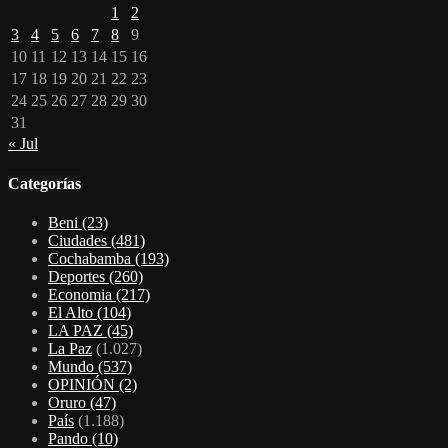
1
2
3
4
5
6
7
8
9
10
11
12
13
14
15
16
17
18
19
20
21
22
23
24
25
26
27
28
29
30
31
« Jul
Categorías
Beni
(23)
Ciudades
(481)
Cochabamba
(193)
Deportes
(260)
Economia
(217)
El Alto
(104)
LA PAZ
(45)
La Paz
(1.027)
Mundo
(537)
OPINIÓN
(2)
Oruro
(47)
País
(1.188)
Pando
(10)