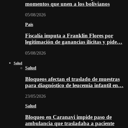
momentos que unen a los bolivianos
05/08/2026
País
Fiscalía imputa a Franklin Flores por
legitimación de ganancias ilícitas y pide…
05/08/2026
Salud
Salud
Bloqueos afectan el traslado de muestras
para diagnóstico de leucemia infantil en…
23/05/2026
Salud
Bloqueo en Caranavi impide paso de
ambulancia que trasladaba a paciente