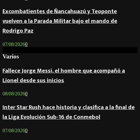
Excombatientes de Ñancahuazú y Teoponte
vuelven a la Parada Militar bajo el mando de
Rodrigo Paz
07/08/2026
0
Varios
Fallece Jorge Messi, el hombre que acompañó a
Lionel desde sus inicios
08/08/2026
0
Inter Star Rush hace historia y clasifica a la final de
la Liga Evolución Sub-16 de Conmebol
07/08/2026
0