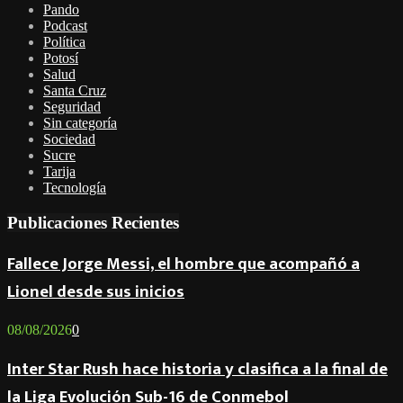
Pando
Podcast
Política
Potosí
Salud
Santa Cruz
Seguridad
Sin categoría
Sociedad
Sucre
Tarija
Tecnología
Publicaciones Recientes
Fallece Jorge Messi, el hombre que acompañó a
Lionel desde sus inicios
08/08/2026
0
Inter Star Rush hace historia y clasifica a la final de
la Liga Evolución Sub-16 de Conmebol