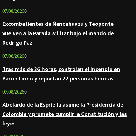
07/08/2026
0
Excombatientes de Ñancahuazú y Teoponte
vuelven a la Parada Militar bajo el mando de
Rodrigo Paz
07/08/2026
0
Tras más de 36 horas, controlan el incendio en
Barrio Lindo y reportan 22 personas heridas
07/08/2026
0
Abelardo de la Espriella asume la Presidencia de
Colombia y promete cumplir la Constitución y las
leyes