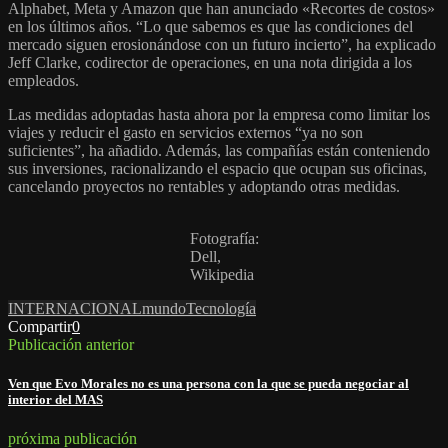
Alphabet, Meta y Amazon que han anunciado «Recortes de costos»
en los últimos años. “Lo que sabemos es que las condiciones del
mercado siguen erosionándose con un futuro incierto”, ha explicado
Jeff Clarke, codirector de operaciones, en una nota dirigida a los
empleados.
Las medidas adoptadas hasta ahora por la empresa como limitar los
viajes y reducir el gasto en servicios externos “ya no son
suficientes”, ha añadido. Además, las compañías están conteniendo
sus inversiones, racionalizando el espacio que ocupan sus oficinas,
cancelando proyectos no rentables y adoptando otras medidas.
Fotografía:
Dell,
Wikipedia
INTERNACIONAL
mundo
Tecnología
Compartir
0
Publicación anterior
Ven que Evo Morales no es una persona con la que se pueda negociar al
interior del MAS
próxima publicación