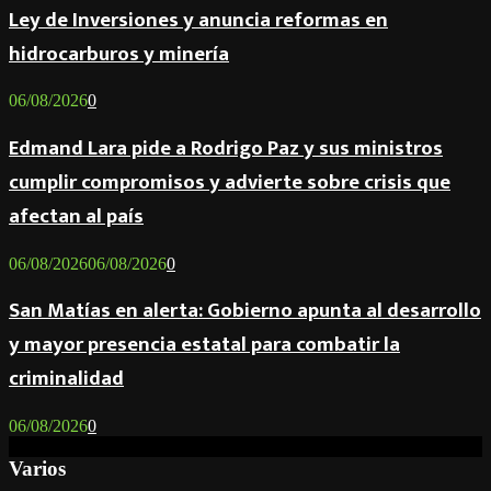
Ley de Inversiones y anuncia reformas en
hidrocarburos y minería
06/08/2026
0
Edmand Lara pide a Rodrigo Paz y sus ministros
cumplir compromisos y advierte sobre crisis que
afectan al país
06/08/2026
06/08/2026
0
San Matías en alerta: Gobierno apunta al desarrollo
y mayor presencia estatal para combatir la
criminalidad
06/08/2026
0
Varios