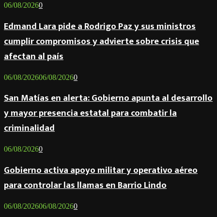
06/08/2026
0
Edmand Lara pide a Rodrigo Paz y sus ministros
cumplir compromisos y advierte sobre crisis que
afectan al país
06/08/2026
06/08/2026
0
San Matías en alerta: Gobierno apunta al desarrollo
y mayor presencia estatal para combatir la
criminalidad
06/08/2026
0
Gobierno activa apoyo militar y operativo aéreo
para controlar las llamas en Barrio Lindo
06/08/2026
06/08/2026
0