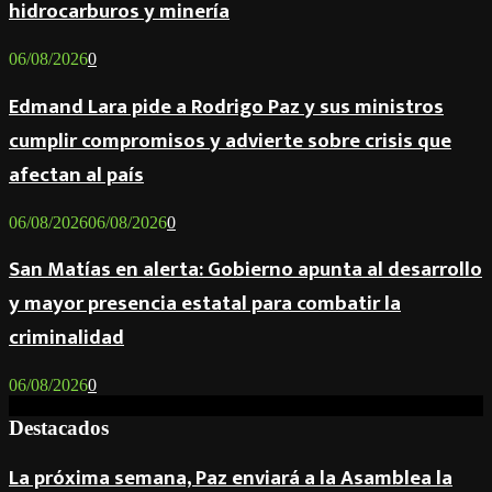
hidrocarburos y minería
06/08/2026
0
Edmand Lara pide a Rodrigo Paz y sus ministros
cumplir compromisos y advierte sobre crisis que
afectan al país
06/08/2026
06/08/2026
0
San Matías en alerta: Gobierno apunta al desarrollo
y mayor presencia estatal para combatir la
criminalidad
06/08/2026
0
Destacados
La próxima semana, Paz enviará a la Asamblea la