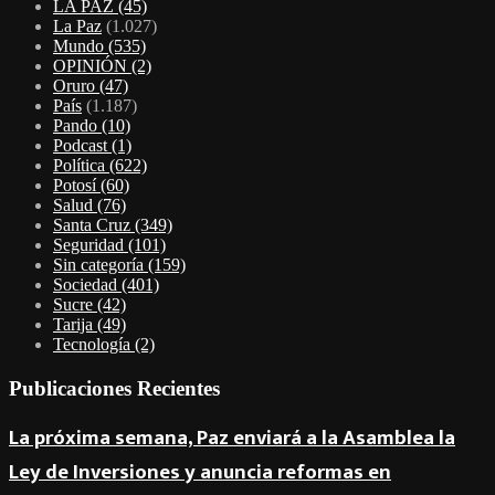
LA PAZ
(45)
La Paz
(1.027)
Mundo
(535)
OPINIÓN
(2)
Oruro
(47)
País
(1.187)
Pando
(10)
Podcast
(1)
Política
(622)
Potosí
(60)
Salud
(76)
Santa Cruz
(349)
Seguridad
(101)
Sin categoría
(159)
Sociedad
(401)
Sucre
(42)
Tarija
(49)
Tecnología
(2)
Publicaciones Recientes
La próxima semana, Paz enviará a la Asamblea la
Ley de Inversiones y anuncia reformas en