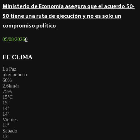
Ministerio de Economía asegura que el acuerdo 50-
50 tiene una ruta de ejecución y no es solo un
compromiso político
05/08/2026
0
EL CLIMA
La Paz
muy nuboso
60%
2.6km/h
75%
15
°
C
15
°
14
°
14
°
Viernes
11
°
Sabado
13
°