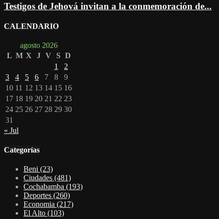
Testigos de Jehová invitan a la conmemoración de...
CALENDARIO
agosto 2026
L
M
X
J
V
S
D
1
2
3
4
5
6
7
8
9
10
11
12
13
14
15
16
17
18
19
20
21
22
23
24
25
26
27
28
29
30
31
« Jul
Categorías
Beni
(23)
Ciudades
(481)
Cochabamba
(193)
Deportes
(260)
Economia
(217)
El Alto
(103)