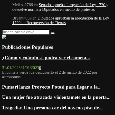
Melissa2766
en
Senado aprueba abrogación de Ley 1720 y
devuelve norma a Diputados en medio de protestas
Bryant4039
en
Diputados aprueban la abrogación de la Ley
1720 de Reconversión de Tierras
Search
Search
for:
Publicaciones Populares
¿Cómo y cuándo se podrá ver el cometa...
31/01/2023
31/01/2023
0
El cometa verde fue descubierto el 2 de marzo de 2022 por
astrónomos...
Pumari lanza Proyecto Potosí para llegar a la...
Una mujer fue atracada violentamete en la puerta...
Tragedia: Una persona cae del noveno piso de...