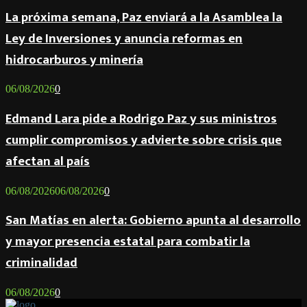
La próxima semana, Paz enviará a la Asamblea la
Ley de Inversiones y anuncia reformas en
hidrocarburos y minería
06/08/2026
0
Edmand Lara pide a Rodrigo Paz y sus ministros
cumplir compromisos y advierte sobre crisis que
afectan al país
06/08/2026
06/08/2026
0
San Matías en alerta: Gobierno apunta al desarrollo
y mayor presencia estatal para combatir la
criminalidad
06/08/2026
0