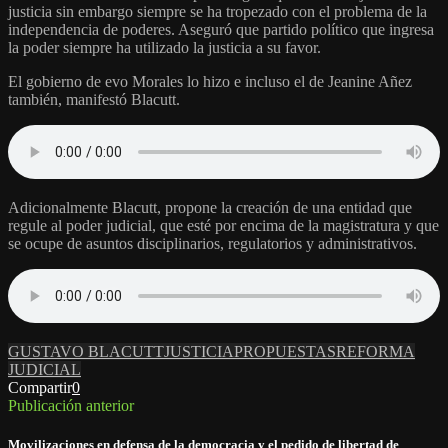
justicia sin embargo siempre se ha tropezado con el problema de la
independencia de poderes. Aseguró que partido político que ingresa
la poder siempre ha utilizado la justicia a su favor.
El gobierno de evo Morales lo hizo e incluso el de Jeanine Añez
también, manifestó Blacutt.
Adicionalmente Blacutt, propone la creación de una entidad que
regule al poder judicial, que esté por encima de la magistratura y que
se ocupe de asuntos disciplinarios, regulatorios y administrativos.
GUSTAVO BLACUTT
JUSTICIA
PROPUESTAS
REFORMA
JUDICIAL
Compartir
0
Publicación anterior
Movilizaciones en defensa de la democracia y el pedido de libertad de