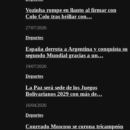
Vozinha rompe en llanto al firmar con
Colo Colo tras brillar con…
27/07/2026
Deportes
España derrota a Argentina y conquista su
segundo Mundial gracias a un…
19/07/2026
Deportes
La Paz será sede de los Juegos
Bolivarianos 2029 con más de…
16/04/2026
Deportes
Conrrado Moscoso se corona tricampeón