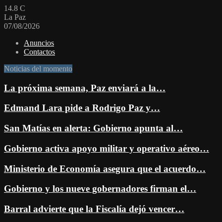
14.8
C
La Paz
07/08/2026
Anuncios
Contactos
Noticias del momento
La próxima semana, Paz enviará a la…
Edmand Lara pide a Rodrigo Paz y…
San Matías en alerta: Gobierno apunta al…
Gobierno activa apoyo militar y operativo aéreo…
Ministerio de Economía asegura que el acuerdo…
Gobierno y los nueve gobernadores firman el…
Barral advierte que la Fiscalía dejó vencer…