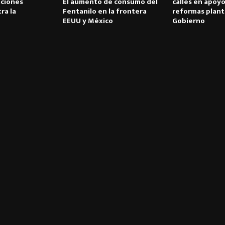
ciones
El aumento de consumo del
calles en apoyo
ra la
Fentanilo en la frontera
reformas plant
EEUU y México
Gobierno