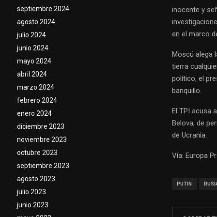
septiembre 2024
inocente y señ
investigacion
agosto 2024
en el marco de
julio 2024
junio 2024
Moscú alega l
mayo 2024
tierra cualqui
abril 2024
político, el p
marzo 2024
banquillo.
febrero 2024
El TPI acusa a
enero 2024
Belova, de pe
diciembre 2023
de Ucrania.
noviembre 2023
octubre 2023
Vía: Europa P
septiembre 2023
agosto 2023
PUTIN
RUSI
julio 2023
junio 2023