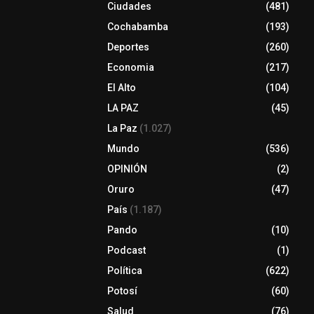
Ciudades
(481)
Cochabamba
(193)
Deportes
(260)
Economia
(217)
El Alto
(104)
LA PAZ
(45)
La Paz
(1.027)
Mundo
(536)
OPINIÓN
(2)
Oruro
(47)
País
(1.187)
Pando
(10)
Podcast
(1)
Política
(622)
Potosí
(60)
Salud
(76)