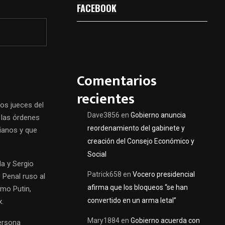
FACEBOOK
Comentarios
recientes
los jueces del
Dave3856
en
Gobierno anuncia
r las órdenes
reordenamiento del gabinete y
nianos y que
creación del Consejo Económico y
Social
a y Sergio
Patrick658
en
Vocero presidencial
 Penal ruso al
afirma que los bloqueos “se han
omo Putin,
convertido en un arma letal”
x.
Mary1884
en
Gobierno acuerda con
persona