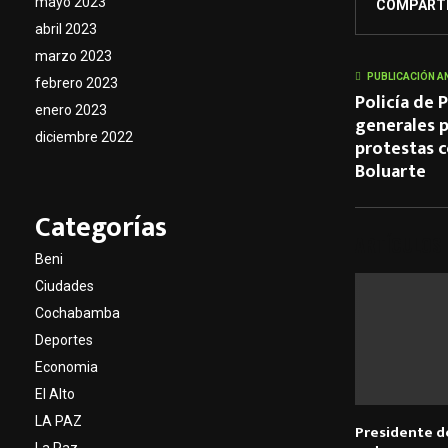
mayo 2023
COMPART
abril 2023
marzo 2023
PUBLICACIÓN A
febrero 2023
Policía de 
enero 2023
generales p
diciembre 2022
protestas c
Boluarte
Categorías
ARTÍCULOS
Beni
Ciudades
Cochabamba
Deportes
Economia
El Alto
LA PAZ
Presidente d