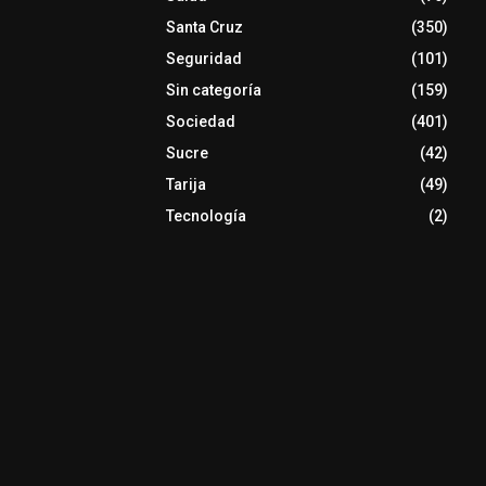
Santa Cruz
(350)
Seguridad
(101)
Sin categoría
(159)
Sociedad
(401)
Sucre
(42)
Tarija
(49)
Tecnología
(2)