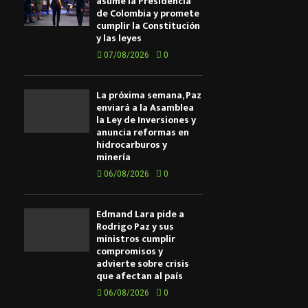
asume la Presidencia
de Colombia y promete
cumplir la Constitución
y las leyes
07/08/2026
0
La próxima semana, Paz
enviará a la Asamblea
la Ley de Inversiones y
anuncia reformas en
hidrocarburos y
minería
06/08/2026
0
Edmand Lara pide a
Rodrigo Paz y sus
ministros cumplir
compromisos y
advierte sobre crisis
que afectan al país
06/08/2026
0