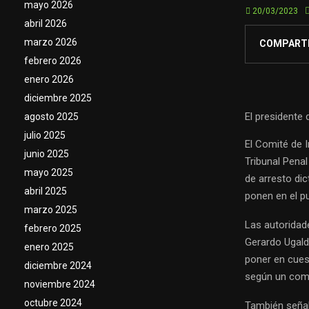
mayo 2026
20/03/2023
abril 2026
marzo 2026
COMPART
febrero 2026
enero 2026
diciembre 2025
El presidente 
agosto 2025
julio 2025
El Comité de I
junio 2025
Tribunal Penal
mayo 2025
de arresto di
abril 2025
ponen en el pu
marzo 2025
Las autoridad
febrero 2025
Gerardo Ugald
enero 2025
poner en cues
diciembre 2024
según un comu
noviembre 2024
octubre 2024
También señal